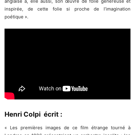
anglaise a, elle aussi, son œuvre de folie généreuse et
inspirée, de cette folie si proche de l’imagination
poétique ».
Henri Colpi écrit :
« Les premières images de ce film étrange tourné à