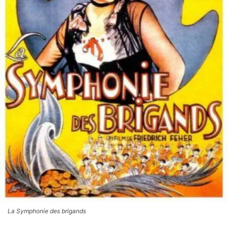
La Symphonie des brigands