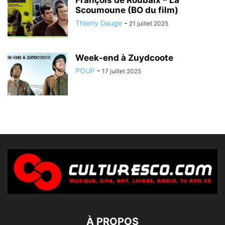
Scoumoune (BO du film)
Thierry Dauge
-
21 juillet 2025
Week-end à Zuydcoote
POUP
-
17 juillet 2025
À PROPOS