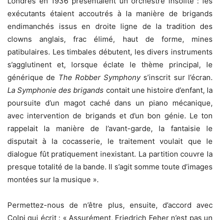
Londres en 1936 présentaient un orchestre insolite : les
exécutants étaient accoutrés à la manière de brigands
endimanchés issus en droite ligne de la tradition des
clowns anglais, frac élimé, haut de forme, mines
patibulaires. Les timbales débutent, les divers instruments
s’agglutinent et, lorsque éclate le thème principal, le
générique de
The Robber Symphony
s’inscrit sur l’écran.
La Symphonie des brigands
contait une histoire d’enfant, la
poursuite d’un magot caché dans un piano mécanique,
avec intervention de brigands et d’un bon génie. Le ton
rappelait la manière de l’avant-garde, la fantaisie le
disputait à la cocasserie, le traitement voulait que le
dialogue fût pratiquement inexistant. La partition couvre la
presque totalité de la bande. Il s’agit somme toute d’images
montées sur la musique ».
Permettez-nous de n’être plus, ensuite, d’accord avec
Colpi qui écrit : « Assurément, Friedrich Feher n’est pas un