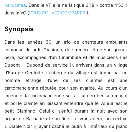
hallucinée
. Dans le VF elle ne fait que 3’18 » contre 4’53 »
dans la VO (
VOUS POUVEZ COMPARER
!).
Synopsis
Dans les années 30, un trio de chanteurs ambulants
composé du petit Gianinno, de sa mère et de son grand-
père, accompagnés d’un funambule et de musiciens (les
Dupont – Dupond de service !), arrivent dans un village
d’Europe Centrale. L’auberge du village est tenue par un
homme étrange, l’une de ses clientes est une
cartomancienne réputée pour son avarice. Au cours d’un
incendie, la cartomancienne se fait lui dérober son magot
et porte plainte en laissant entendre que le voleur est le
petit Gianinno. Celui-ci s’enfui durant la nuit avec son
orgue de Barbarie et son âne. Le vrai voleur, un certain
« Diable Noir », ayant caché le butin à l’intérieur du piano