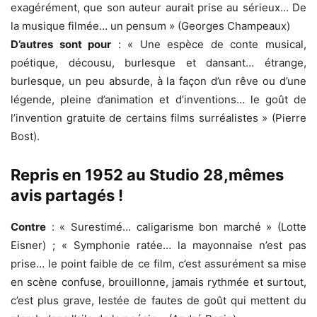
exagérément, que son auteur aurait prise au sérieux… De
la musique filmée… un pensum » (Georges Champeaux)
D’autres sont pour
: « Une espèce de conte musical,
poétique, décousu, burlesque et dansant… étrange,
burlesque, un peu absurde, à la façon d’un rêve ou d’une
légende, pleine d’animation et d’inventions… le goût de
l’invention gratuite de certains films surréalistes » (Pierre
Bost).
Repris en 1952 au Studio 28,mêmes
avis partagés !
Contre
: « Surestimé… caligarisme bon marché » (Lotte
Eisner) ; « Symphonie ratée… la mayonnaise n’est pas
prise… le point faible de ce film, c’est assurément sa mise
en scène confuse, brouillonne, jamais rythmée et surtout,
c’est plus grave, lestée de fautes de goût qui mettent du