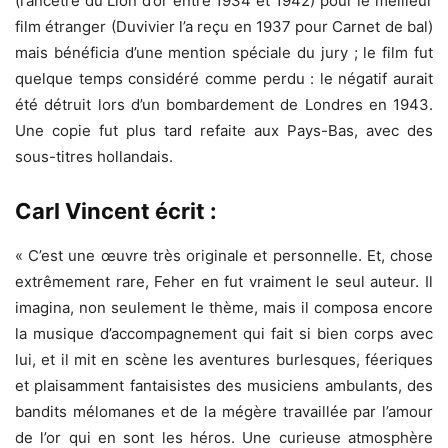
(l’ancêtre du Lion d’or entre 1934 et 1942) pour le meilleur
film étranger (Duvivier l’a reçu en 1937 pour Carnet de bal)
mais bénéficia d’une mention spéciale du jury ; le film fut
quelque temps considéré comme perdu : le négatif aurait
été détruit lors d’un bombardement de Londres en 1943.
Une copie fut plus tard refaite aux Pays-Bas, avec des
sous-titres hollandais.
Carl Vincent écrit :
« C’est une œuvre très originale et personnelle. Et, chose
extrêmement rare, Feher en fut vraiment le seul auteur. Il
imagina, non seulement le thème, mais il composa encore
la musique d’accompagnement qui fait si bien corps avec
lui, et il mit en scène les aventures burlesques, féeriques
et plaisamment fantaisistes des musiciens ambulants, des
bandits mélomanes et de la mégère travaillée par l’amour
de l’or qui en sont les héros. Une curieuse atmosphère