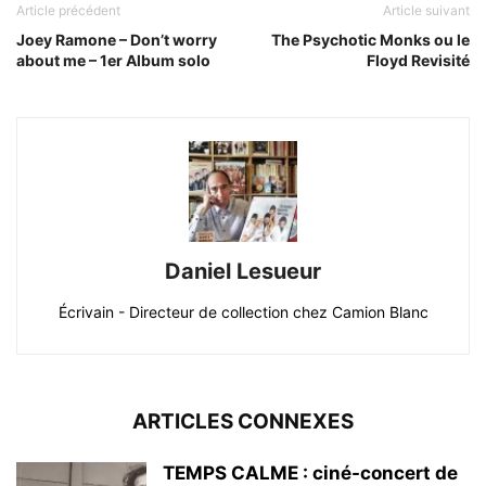
Article précédent
Article suivant
Joey Ramone – Don’t worry
The Psychotic Monks ou le
about me – 1er Album solo
Floyd Revisité
Daniel Lesueur
Écrivain - Directeur de collection chez Camion Blanc
ARTICLES CONNEXES
TEMPS CALME : ciné-concert de