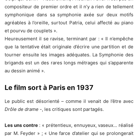
compositeur de premier ordre et il n’y a rien de tellement
symphonique dans sa symphonie axée sur deux motifs
agréables à l’oreille, surtout Patria, celui affecté au piano
et pourvu de couplets ».
Heureusement il se ravise, terminant par : « Il n’empêche
que la tentative était originale d’écrire une partition et de
tourner ensuite les images adéquates. La Symphonie des
brigands est un des rares longs métrages qui s’apparente
au dessin animé ».
Le film sort à Paris en 1937
Le public est désorienté – comme il venait de l’être avec
Drôle de drame
-, les critiques sont partagés.
Les uns contre
: « prétentieux, ennuyeux, vaseux… réalisé
par M. Feyder » ; « Une farce d’atelier qui se prolongerait