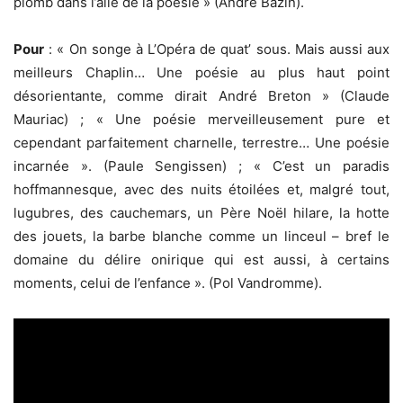
plomb dans l’aile de la poésie » (André Bazin).
Pour
: « On songe à L’Opéra de quat’ sous. Mais aussi aux
meilleurs Chaplin… Une poésie au plus haut point
désorientante, comme dirait André Breton » (Claude
Mauriac) ; « Une poésie merveilleusement pure et
cependant parfaitement charnelle, terrestre… Une poésie
incarnée ». (Paule Sengissen) ; « C’est un paradis
hoffmannesque, avec des nuits étoilées et, malgré tout,
lugubres, des cauchemars, un Père Noël hilare, la hotte
des jouets, la barbe blanche comme un linceul – bref le
domaine du délire onirique qui est aussi, à certains
moments, celui de l’enfance ». (Pol Vandromme).