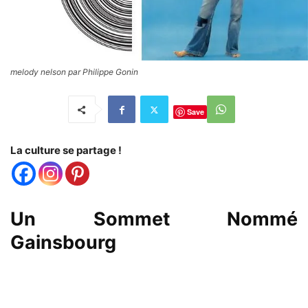
melody nelson par Philippe Gonin
Save
La culture se partage !
Un Sommet Nommé
Gainsbourg