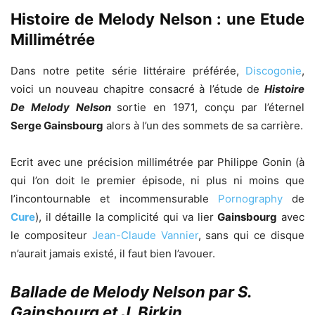
Histoire de Melody Nelson : une Etude
Millimétrée
Dans notre petite série littéraire préférée,
Discogonie
,
voici un nouveau chapitre consacré à l’étude de
Histoire
De Melody Nelson
sortie en 1971, conçu par l’éternel
Serge Gainsbourg
alors à l’un des sommets de sa carrière.
Ecrit avec une précision millimétrée par Philippe Gonin (à
qui l’on doit le premier épisode, ni plus ni moins que
l’incontournable et incommensurable
Pornography
de
Cure
), il détaille la complicité qui va lier
Gainsbourg
avec
le compositeur
Jean-Claude Vannier
, sans qui ce disque
n’aurait jamais existé, il faut bien l’avouer.
Ballade de Melody Nelson par S.
Gainsbourg et J. Birkin