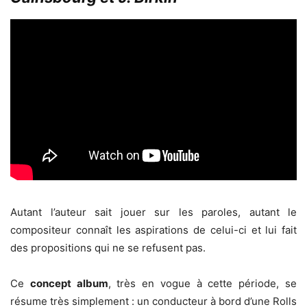
Autant l’auteur sait jouer sur les paroles, autant le
compositeur connaît les aspirations de celui-ci et lui fait
des propositions qui ne se refusent pas.
Ce
concept album
, très en vogue à cette période, se
résume très simplement : un conducteur à bord d’une Rolls