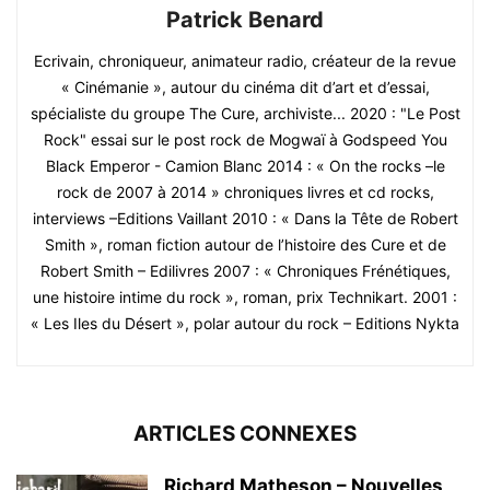
Patrick Benard
Ecrivain, chroniqueur, animateur radio, créateur de la revue
« Cinémanie », autour du cinéma dit d’art et d’essai,
spécialiste du groupe The Cure, archiviste... 2020 : "Le Post
Rock" essai sur le post rock de Mogwaï à Godspeed You
Black Emperor - Camion Blanc 2014 : « On the rocks –le
rock de 2007 à 2014 » chroniques livres et cd rocks,
interviews –Editions Vaillant 2010 : « Dans la Tête de Robert
Smith », roman fiction autour de l’histoire des Cure et de
Robert Smith – Edilivres 2007 : « Chroniques Frénétiques,
une histoire intime du rock », roman, prix Technikart. 2001 :
« Les Iles du Désert », polar autour du rock – Editions Nykta
ARTICLES CONNEXES
Richard Matheson – Nouvelles