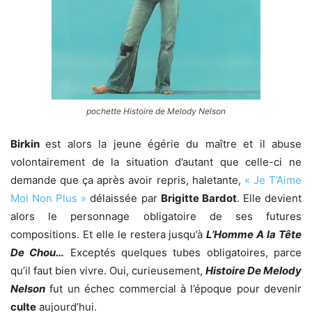
pochette Histoire de Melody Nelson
Birkin
est alors la jeune égérie du maître et il abuse
volontairement de la situation d’autant que celle-ci ne
demande que ça après avoir repris, haletante,
« Je T’Aime
Moi Non Plus »
délaissée par
Brigitte Bardot
. Elle devient
alors le personnage obligatoire de ses futures
compositions. Et elle le restera jusqu’à
L’Homme A la Tête
De Chou…
Exceptés quelques tubes obligatoires, parce
qu’il faut bien vivre. Oui, curieusement,
Histoire De Melody
Nelson
fut un échec commercial à l’époque pour devenir
culte
aujourd’hui.