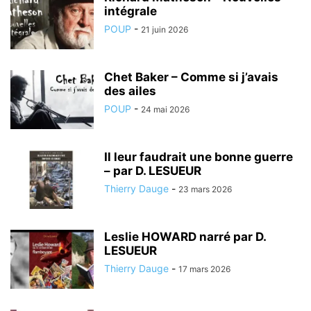
intégrale
POUP
-
21 juin 2026
Chet Baker – Comme si j’avais
des ailes
POUP
-
24 mai 2026
Il leur faudrait une bonne guerre
– par D. LESUEUR
Thierry Dauge
-
23 mars 2026
Leslie HOWARD narré par D.
LESUEUR
Thierry Dauge
-
17 mars 2026