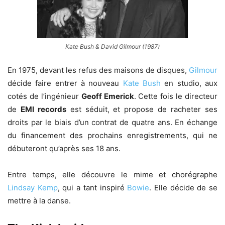
Kate Bush & David Gilmour (1987)
En 1975, devant les refus des maisons de disques,
Gilmour
décide faire entrer à nouveau
Kate Bush
en studio, aux
cotés de l’ingénieur
Geoff Emerick
. Cette fois le directeur
de
EMI records
est séduit, et propose de racheter ses
droits par le biais d’un contrat de quatre ans. En échange
du financement des prochains enregistrements, qui ne
débuteront qu’après ses 18 ans.
Entre temps, elle découvre le mime et chorégraphe
Lindsay Kemp
, qui a tant inspiré
Bowie
. Elle décide de se
mettre à la danse.