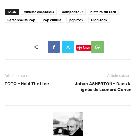
TAGS
Albums essentiels
Compositeur
histoire du rock
Personnalité Pop
Pop culture
pop rock
Prog-rock
Save
Article précédent
Article suivant
TOTO – Hold The Line
Johan ASHERTON – Dans la
lignée de Leonard Cohen