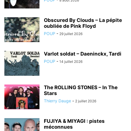
8 août 2026
Obscured By Clouds – La pépite
oubliée de Pink Floyd
POUP
-
29 juillet 2026
Varlot soldat – Daeninckx, Tardi
POUP
-
14 juillet 2026
The ROLLING STONES – In The
Stars
Thierry Dauge
-
2 juillet 2026
FUJIYA & MIYAGI : pistes
méconnues