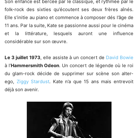
Son enfance est bercée par le classique, et rythmée par le
folk-rock des sixties qu’écoutent ses deux frères aînés.
Elle s’initie au piano et commence à composer dés l’âge de
11 ans. Par la suite, Kate se passionne aussi pour le cinéma
et la littérature, lesquels auront une influence
considérable sur son œuvre.
Le 3 juillet 1973
, elle assiste à un concert de
David Bowie
à l’
Hammersmith Odeon
. Un concert de légende où le roi
du glam-rock décide de supprimer sur scène son alter-
ego,
Ziggy Stardust
. Kate n’a que 15 ans mais entrevoit
déjà son avenir.