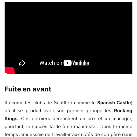
Fuite en avant
Il écume les clubs de Seattle ( comme le
Spanish Castle
)
où il se produit avec son premier groupe les
Rocking
Kings
. Ces derniers décrochent un prix et un manager,
pourtant, le succès tarde à se manifester. Dans le même
temps Jimi essaie de travailler aux côtés de son père dans