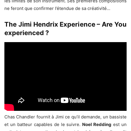
les limites de son instrument. Ses premières compositions
ne feront que confirmer l’étendue de sa créativité…
The Jimi Hendrix Experience – Are You
experienced ?
Chas Chandler fournit à Jimi ce qu’il demande, un bassiste
et un batteur capables de le suivre.
Noel Redding
est un