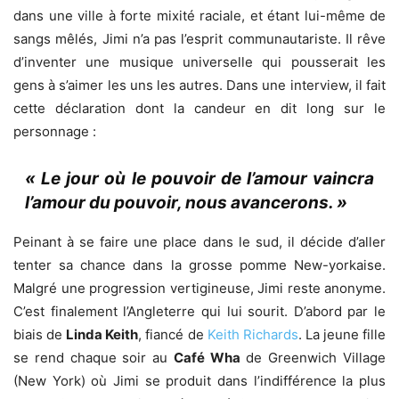
dans une ville à forte mixité raciale, et étant lui-même de
sangs mêlés, Jimi n’a pas l’esprit communautariste. Il rêve
d’inventer une musique universelle qui pousserait les
gens à s’aimer les uns les autres. Dans une interview, il fait
cette déclaration dont la candeur en dit long sur le
personnage :
« Le jour où le pouvoir de l’amour vaincra
l’amour du pouvoir, nous avancerons. »
Peinant à se faire une place dans le sud, il décide d’aller
tenter sa chance dans la grosse pomme New-yorkaise.
Malgré une progression vertigineuse, Jimi reste anonyme.
C’est finalement l’Angleterre qui lui sourit. D’abord par le
biais de
Linda Keith
, fiancé de
Keith Richards
. La jeune fille
se rend chaque soir au
Café Wha
de Greenwich Village
(New York) où Jimi se produit dans l’indifférence la plus