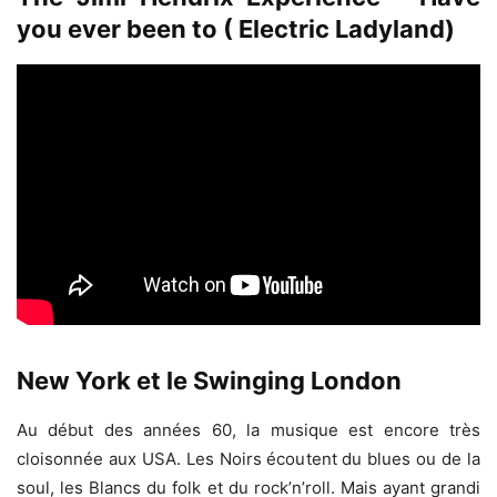
you ever been to ( Electric Ladyland)
New York et le Swinging London
Au début des années 60, la musique est encore très
cloisonnée aux USA. Les Noirs écoutent du blues ou de la
soul, les Blancs du folk et du rock’n’roll. Mais ayant grandi