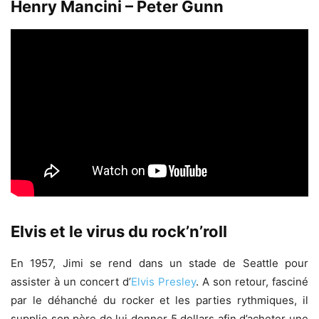
Henry Mancini – Peter Gunn
Elvis et le virus du rock’n’roll
En 1957, Jimi se rend dans un stade de Seattle pour
assister à un concert d’
Elvis Presley
. A son retour, fasciné
par le déhanché du rocker et les parties rythmiques, il
supplie son père de lui donner 5 dollars afin d’acheter une