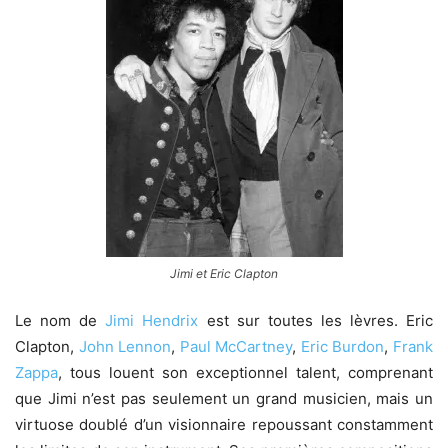
Jimi et Eric Clapton
Le nom de
Jimi Hendrix
est sur toutes les lèvres. Eric
Clapton,
John Lennon
,
Paul McCartney
,
Eric Burdon
,
Frank
Zappa
, tous louent son exceptionnel talent, comprenant
que Jimi n’est pas seulement un grand musicien, mais un
virtuose doublé d’un visionnaire repoussant constamment