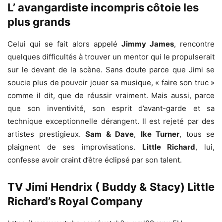
L’ avangardiste incompris côtoie les
plus grands
Celui qui se fait alors appelé
Jimmy James
, rencontre
quelques difficultés à trouver un mentor qui le propulserait
sur le devant de la scène. Sans doute parce que Jimi se
soucie plus de pouvoir jouer sa musique, « faire son truc »
comme il dit, que de réussir vraiment. Mais aussi, parce
que son inventivité, son esprit d’avant-garde et sa
technique exceptionnelle dérangent. Il est rejeté par des
artistes prestigieux.
Sam & Dave
,
Ike Turner
, tous se
plaignent de ses improvisations.
Little Richard
, lui,
confesse avoir craint d’être éclipsé par son talent.
TV Jimi Hendrix ( Buddy & Stacy) Little
Richard’s Royal Company