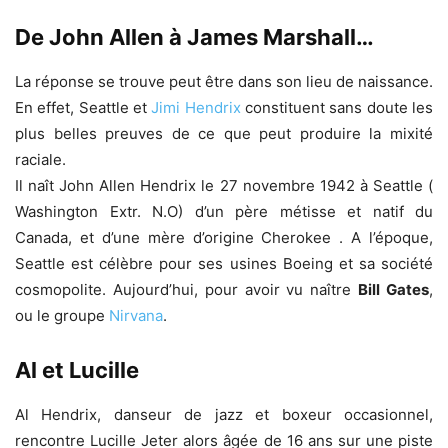
De John Allen à James Marshall…
La réponse se trouve peut être dans son lieu de naissance.
En effet, Seattle et
Jimi Hendrix
constituent sans doute les
plus belles preuves de ce que peut produire la mixité
raciale.
Il naît John Allen Hendrix le 27 novembre 1942 à Seattle (
Washington Extr. N.O) d’un père métisse et natif du
Canada, et d’une mère d’origine Cherokee . A l’époque,
Seattle est célèbre pour ses usines Boeing et sa société
cosmopolite. Aujourd’hui, pour avoir vu naître
Bill Gates
,
ou le groupe
Nirvana
.
Al et Lucille
Al Hendrix, danseur de jazz et boxeur occasionnel,
rencontre Lucille Jeter alors âgée de 16 ans sur une piste