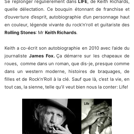
Se replonger régulièrement dans
LIFE
, de Keith Richards,
quelle délectation. Ce bouquin étonnant de franchise et
d’ouverture d’esprit, autobiographie d’un personnage haut
en couleur, légende vivante du rock’n’roll et guitariste des
Rolling Stones
: Mr
Keith Richards
.
Keith a co-écrit son autobiographie en 2010 avec l’aide du
journaliste
James Fox.
Ça démarre sur les chapeaux de
roues, comme dans un roman, que dis-je, presque comme
dans un western moderne, histoires de braquages, de
filles et de Rock’n’Roll à la clé. Sauf que là, c’est la vie, en
tout cas, la sienne, telle qu’il veut bien nous la conter: Life!