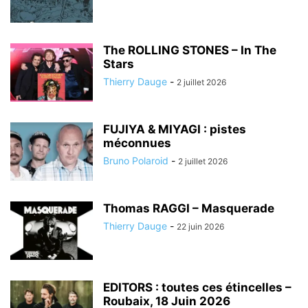
The ROLLING STONES – In The
Stars
Thierry Dauge
-
2 juillet 2026
FUJIYA & MIYAGI : pistes
méconnues
Bruno Polaroid
-
2 juillet 2026
Thomas RAGGI – Masquerade
Thierry Dauge
-
22 juin 2026
EDITORS : toutes ces étincelles –
Roubaix, 18 Juin 2026