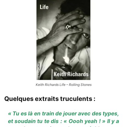
Keith Richards Life – Rolling Stones
Quelques extraits truculents :
« Tu es là en train de jouer avec des types,
et soudain tu te dis : « Oooh yeah ! » Il y a