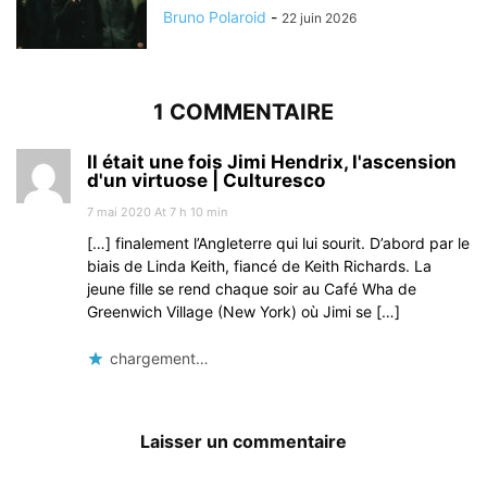
Bruno Polaroid
-
22 juin 2026
1 COMMENTAIRE
Il était une fois Jimi Hendrix, l'ascension
d'un virtuose | Culturesco
7 mai 2020 At 7 h 10 min
[…] finalement l’Angleterre qui lui sourit. D’abord par le
biais de Linda Keith, fiancé de Keith Richards. La
jeune fille se rend chaque soir au Café Wha de
Greenwich Village (New York) où Jimi se […]
chargement…
Laisser un commentaire