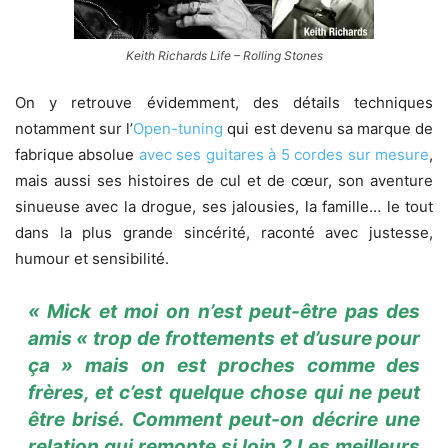
Keith Richards Life – Rolling Stones
On y retrouve évidemment, des détails techniques
notamment sur l’
Open-tuning
qui est devenu sa marque de
fabrique absolue
avec ses guitares à 5 cordes sur mesure
,
mais aussi ses histoires de cul et de cœur, son aventure
sinueuse avec la drogue, ses jalousies, la famille… le tout
dans la plus grande sincérité, raconté avec justesse,
humour et sensibilité.
« Mick et moi on n’est peut-être pas des
amis « trop de frottements et d’usure pour
ça » mais on est proches comme des
frères, et c’est quelque chose qui ne peut
être brisé. Comment peut-on décrire une
relation qui remonte si loin ? Les meilleurs