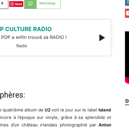
X
WhatsApp
Save
P CULTURE RADIO
 POP a enfin trouvé sa RADIO !
Radio
phères:
S
e quatrième album de
U2
voit le jour sur le label
Island
ncore à l’époque sur vinyle, grâce à sa splendide et
uines d’un château irlandais photographié par
Anton