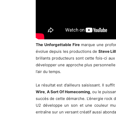
The Unforgettable Fire
marque une profond
évolue depuis les productions de
Steve Lil
brillants producteurs sont cette fois-ci 
développer une approche plus personnelle da
l’air du temps.
Le résultat est d’ailleurs saisissant. Il suf
Wire
,
A Sort Of Homecoming
, ou le puissa
succès de cette démarche. L’énergie rock dè
U2 développe un son et une couleur musi
entraîne sur un versant créatif aussi abond