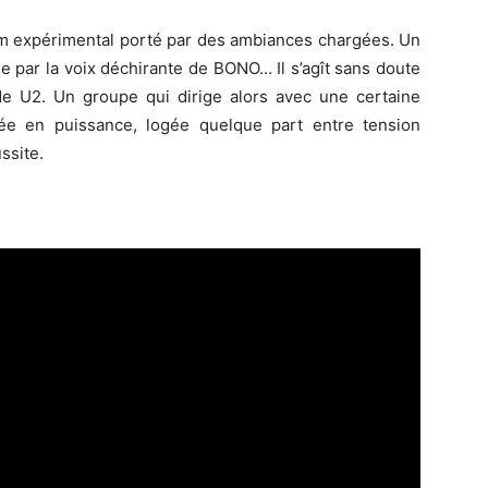
um expérimental porté par des ambiances chargées. Un
 par la voix déchirante de BONO… Il s’agît sans doute
de U2. Un groupe qui dirige alors avec une certaine
tée en puissance, logée quelque part entre tension
ssite.