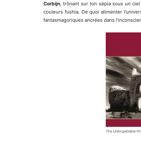
Corbijn
, trônant sur ton sépia sous un cie
couleurs fushia. De quoi alimenter l’univ
fantasmagoriques ancrées dans l’inconscient
The Unforgettable Fi