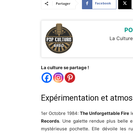
Facebook
Partager
PO
La Culture
La culture se partage !
Expérimentation et atmos
1er Octobre 1984:
The Unforgettable Fire
l
Records
. Une galette rendue plus belle e
mystérieuse pochette. Elle dévoile les r