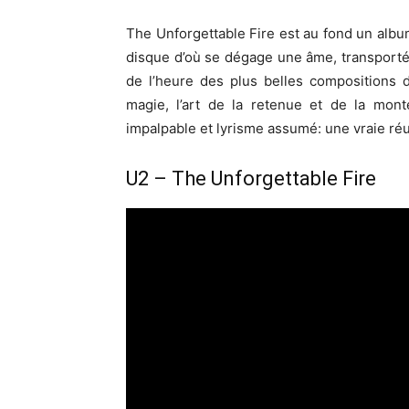
The Unforgettable Fire est au fond un alb
disque d’où se dégage une âme, transportée
de l’heure des plus belles compositions 
magie, l’art de la retenue et de la mon
impalpable et lyrisme assumé: une vraie réu
U2 – The Unforgettable Fire