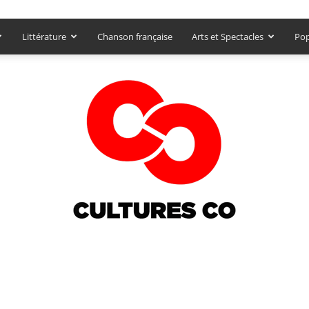
Littérature
Chanson française
Arts et Spectacles
Pop
Culturesco