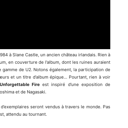
984 à Slane Castle, un ancien château irlandais. Rien à
m, en couverture de l’album, dont les ruines auraient
 de gamme de U2. Notons également, la participation de
urs et un titre d’album épique… Pourtant, rien à voir
Unforgettable Fire
est inspiré d’une exposition de
roshima et de Nagasaki.
s d’exemplaires seront vendus à travers le monde. Pas
st, attendu au tournant.