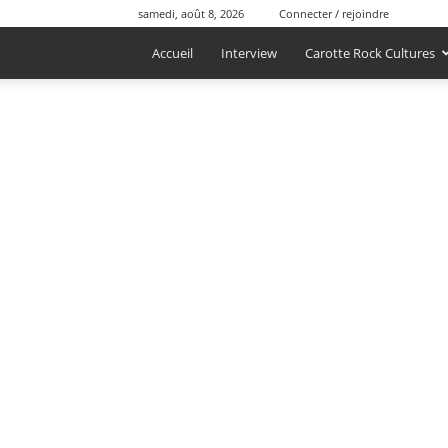
samedi, août 8, 2026
Connecter / rejoindre
Accueil
Interview
Carotte Rock Cultures