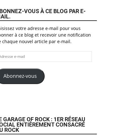
BONNEZ-VOUS À CE BLOG PAR E-
AIL.
isissez votre adresse e-mail pour vous
onner à ce blog et recevoir une notification
 chaque nouvel article par e-mail.
dresse
il
Abonnez-vous
E GARAGE OF ROCK : 1ER RÉSEAU
OCIAL ENTIÈREMENT CONSACRÉ
U ROCK