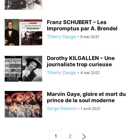
Franz SCHUBERT – Les
Impromptus par A. Brendel
Thierry Dauge
-
9 mai 2021
Dorothy KILGALLEN – Une
journaliste trop curieuse
Thierry Dauge
-
4 mai 2021
Marvin Gaye, gloire et mort du
prince de la soul moderne
Serge Debono
-
1 avril 2021
1
2