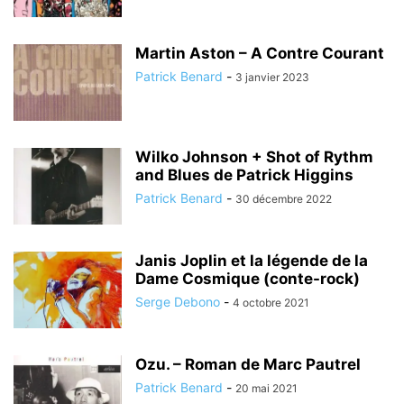
Martin Aston – A Contre Courant
Patrick Benard
-
3 janvier 2023
Wilko Johnson + Shot of Rythm
and Blues de Patrick Higgins
Patrick Benard
-
30 décembre 2022
Janis Joplin et la légende de la
Dame Cosmique (conte-rock)
Serge Debono
-
4 octobre 2021
Ozu. – Roman de Marc Pautrel
Patrick Benard
-
20 mai 2021