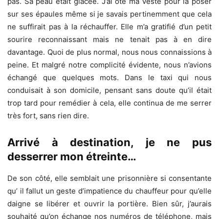
pas. Sa peau était glacée. J’ai ôté ma veste pour la poser
sur ses épaules même si je savais pertinemment que cela
ne suffirait pas à la réchauffer. Elle m’a gratifié d’un petit
sourire reconnaissant mais ne tenait pas à en dire
davantage. Quoi de plus normal, nous nous connaissions à
peine. Et malgré notre complicité évidente, nous n’avions
échangé que quelques mots. Dans le taxi qui nous
conduisait à son domicile, pensant sans doute qu’il était
trop tard pour remédier à cela, elle continua de me serrer
très fort, sans rien dire.
Arrivé à destination, je ne pus
desserrer mon étreinte…
De son côté, elle semblait une prisonnière si consentante
qu’ il fallut un geste d’impatience du chauffeur pour qu’elle
daigne se libérer et ouvrir la portière. Bien sûr, j’aurais
souhaité qu’on échange nos numéros de téléphone, mais