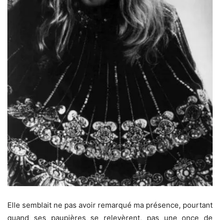
Elle semblait ne pas avoir remarqué ma présence, pourtant
quand ses paupières se relevèrent, pas une once de