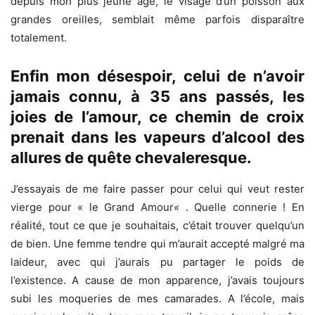
depuis mon plus jeune âge, le visage d’un poisson aux
grandes oreilles, semblait même parfois disparaître
totalement.
Enfin mon désespoir, celui de n’avoir
jamais connu, à 35 ans passés, les
joies de l’amour, ce chemin de croix
prenait dans les vapeurs d’alcool des
allures de quête chevaleresque.
J’essayais de me faire passer pour celui qui veut rester
vierge pour « le Grand Amour
«
. Quelle connerie ! En
réalité, tout ce que je souhaitais, c’était trouver quelqu’un
de bien. Une femme tendre qui m’aurait accepté malgré ma
laideur, avec qui j’aurais pu partager le poids de
l’existence. A cause de mon apparence, j’avais toujours
subi les moqueries de mes camarades. A l’école, mais