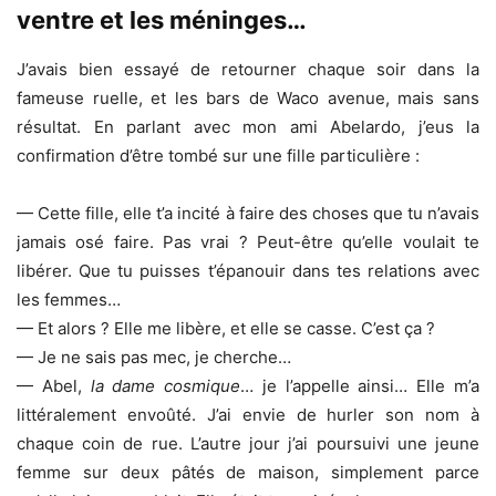
ventre et les méninges…
J’avais bien essayé de retourner chaque soir dans la
fameuse ruelle, et les bars de Waco avenue, mais sans
résultat. En parlant avec mon ami Abelardo, j’eus la
confirmation d’être tombé sur une fille particulière :
— Cette fille, elle t’a incité à faire des choses que tu n’avais
jamais osé faire. Pas vrai ? Peut-être qu’elle voulait te
libérer. Que tu puisses t’épanouir dans tes relations avec
les femmes…
— Et alors ? Elle me libère, et elle se casse. C’est ça ?
— Je ne sais pas mec, je cherche…
— Abel,
la dame cosmique
… je l’appelle ainsi… Elle m’a
littéralement envoûté. J’ai envie de hurler son nom à
chaque coin de rue. L’autre jour j’ai poursuivi une jeune
femme sur deux pâtés de maison, simplement parce