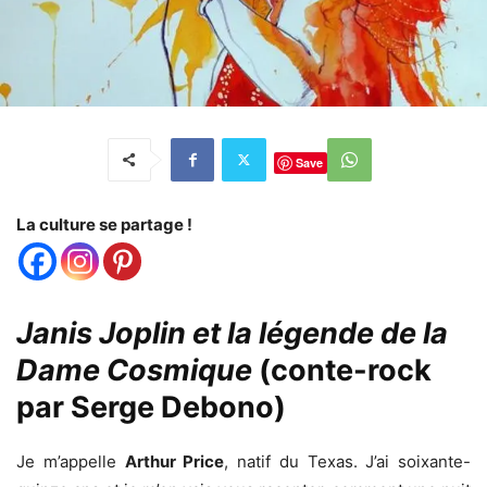
Save
La culture se partage !
Janis Joplin et la légende de la
Dame Cosmique
(conte-rock
par Serge Debono)
Je m’appelle
Arthur Price
, natif du Texas. J’ai soixante-