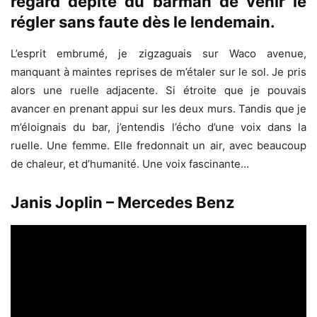
regard dépité du barman de venir le
régler sans faute dès le lendemain.
L’esprit embrumé, je zigzaguais sur Waco avenue,
manquant à maintes reprises de m’étaler sur le sol. Je pris
alors une ruelle adjacente. Si étroite que je pouvais
avancer en prenant appui sur les deux murs. Tandis que je
m’éloignais du bar, j’entendis l’écho d’une voix dans la
ruelle. Une femme. Elle fredonnait un air, avec beaucoup
de chaleur, et d’humanité. Une voix fascinante…
Janis Joplin – Mercedes Benz