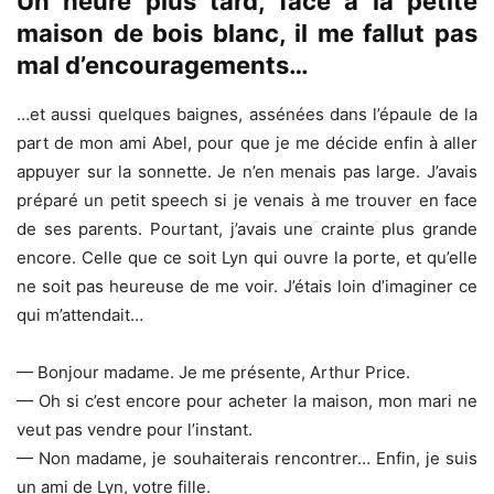
Un heure plus tard, face à la petite
maison de bois blanc, il me fallut pas
mal d’encouragements…
…et aussi quelques baignes, assénées dans l’épaule de la
part de mon ami Abel, pour que je me décide enfin à aller
appuyer sur la sonnette. Je n’en menais pas large. J’avais
préparé un petit speech si je venais à me trouver en face
de ses parents. Pourtant, j’avais une crainte plus grande
encore. Celle que ce soit Lyn qui ouvre la porte, et qu’elle
ne soit pas heureuse de me voir. J’étais loin d’imaginer ce
qui m’attendait…
— Bonjour madame. Je me présente, Arthur Price.
— Oh si c’est encore pour acheter la maison, mon mari ne
veut pas vendre pour l’instant.
— Non madame, je souhaiterais rencontrer… Enfin, je suis
un ami de Lyn, votre fille.