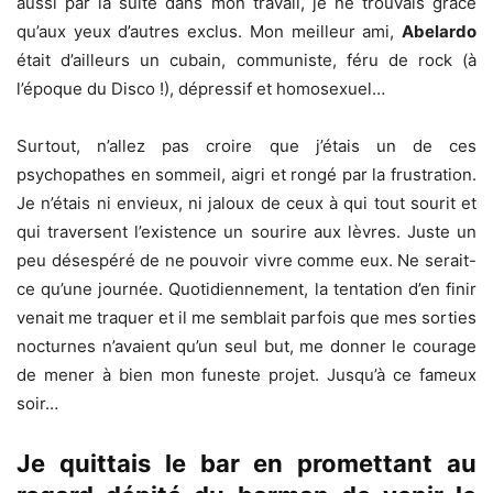
aussi par la suite dans mon travail, je ne trouvais grâce
qu’aux yeux d’autres exclus. Mon meilleur ami,
Abelardo
était d’ailleurs un cubain, communiste, féru de rock (à
l’époque du Disco !), dépressif et homosexuel…
Surtout, n’allez pas croire que j’étais un de ces
psychopathes en sommeil, aigri et rongé par la frustration.
Je n’étais ni envieux, ni jaloux de ceux à qui tout sourit et
qui traversent l’existence un sourire aux lèvres. Juste un
peu désespéré de ne pouvoir vivre comme eux. Ne serait-
ce qu’une journée. Quotidiennement, la tentation d’en finir
venait me traquer et il me semblait parfois que mes sorties
nocturnes n’avaient qu’un seul but, me donner le courage
de mener à bien mon funeste projet. Jusqu’à ce fameux
soir…
Je quittais le bar en promettant au