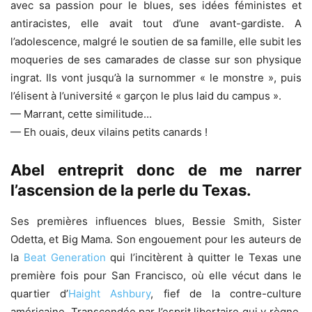
avec sa passion pour le blues, ses idées féministes et
antiracistes, elle avait tout d’une avant-gardiste. A
l’adolescence, malgré le soutien de sa famille, elle subit les
moqueries de ses camarades de classe sur son physique
ingrat. Ils vont jusqu’à la surnommer « le monstre », puis
l’élisent à l’université « garçon le plus laid du campus ».
— Marrant, cette similitude…
— Eh ouais, deux vilains petits canards !
Abel entreprit donc de me narrer
l’ascension de la perle du Texas.
Ses premières influences blues, Bessie Smith, Sister
Odetta, et Big Mama. Son engouement pour les auteurs de
la
Beat Generation
qui l’incitèrent à quitter le Texas une
première fois pour San Francisco, où elle vécut dans le
quartier d’
Haight Ashbury
, fief de la contre-culture
américaine. Transcendée par l’esprit libertaire qui y règne,