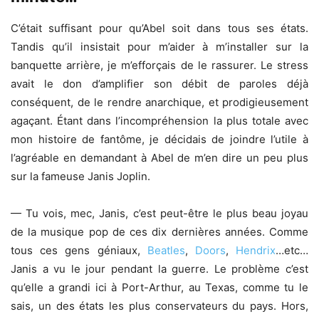
C’était suffisant pour qu’Abel soit dans tous ses états.
Tandis qu’il insistait pour m’aider à m’installer sur la
banquette arrière, je m’efforçais de le rassurer. Le stress
avait le don d’amplifier son débit de paroles déjà
conséquent, de le rendre anarchique, et prodigieusement
agaçant. Étant dans l’incompréhension la plus totale avec
mon histoire de fantôme, je décidais de joindre l’utile à
l’agréable en demandant à Abel de m’en dire un peu plus
sur la fameuse Janis Joplin.
— Tu vois, mec, Janis, c’est peut-être le plus beau joyau
de la musique pop de ces dix dernières années. Comme
tous ces gens géniaux,
Beatles
,
Doors
,
Hendrix
…etc…
Janis a vu le jour pendant la guerre. Le problème c’est
qu’elle a grandi ici à Port-Arthur, au Texas, comme tu le
sais, un des états les plus conservateurs du pays. Hors,