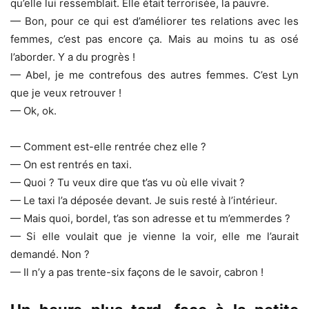
qu’elle lui ressemblait. Elle était terrorisée, la pauvre.
— Bon, pour ce qui est d’améliorer tes relations avec les
femmes, c’est pas encore ça. Mais au moins tu as osé
l’aborder. Y a du progrès !
— Abel, je me contrefous des autres femmes. C’est Lyn
que je veux retrouver !
— Ok, ok.
— Comment est-elle rentrée chez elle ?
— On est rentrés en taxi.
— Quoi ? Tu veux dire que t’as vu où elle vivait ?
— Le taxi l’a déposée devant. Je suis resté à l’intérieur.
— Mais quoi, bordel, t’as son adresse et tu m’emmerdes ?
— Si elle voulait que je vienne la voir, elle me l’aurait
demandé. Non ?
— Il n’y a pas trente-six façons de le savoir, cabron !