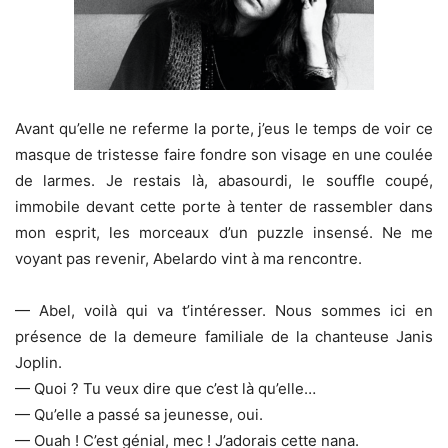
Avant qu’elle ne referme la porte, j’eus le temps de voir ce
masque de tristesse faire fondre son visage en une coulée
de larmes. Je restais là, abasourdi, le souffle coupé,
immobile devant cette porte à tenter de rassembler dans
mon esprit, les morceaux d’un puzzle insensé. Ne me
voyant pas revenir, Abelardo vint à ma rencontre.
— Abel, voilà qui va t’intéresser. Nous sommes ici en
présence de la demeure familiale de la chanteuse Janis
Joplin.
— Quoi ? Tu veux dire que c’est là qu’elle…
— Qu’elle a passé sa jeunesse, oui.
— Ouah ! C’est génial, mec ! J’adorais cette nana.