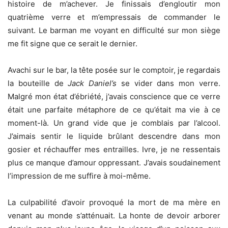
histoire de m’achever. Je finissais d’engloutir mon
quatrième verre et m’empressais de commander le
suivant. Le barman me voyant en difficulté sur mon siège
me fit signe que ce serait le dernier.
Avachi sur le bar, la tête posée sur le comptoir, je regardais
la bouteille de
Jack Daniel’s
se vider dans mon verre.
Malgré mon état d’ébriété, j’avais conscience que ce verre
était une parfaite métaphore de ce qu’était ma vie à ce
moment-là. Un grand vide que je comblais par l’alcool.
J’aimais sentir le liquide brûlant descendre dans mon
gosier et réchauffer mes entrailles. Ivre, je ne ressentais
plus ce manque d’amour oppressant. J’avais soudainement
l’impression de me suffire à moi-même.
La culpabilité d’avoir provoqué la mort de ma mère en
venant au monde s’atténuait. La honte de devoir arborer