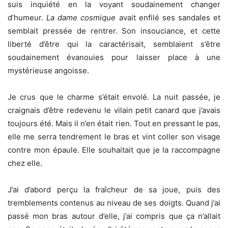
suis inquiété en la voyant soudainement changer
d’humeur.
La dame cosmique
avait enfilé ses sandales et
semblait pressée de rentrer. Son insouciance, et cette
liberté d’être qui la caractérisait, semblaient s’être
soudainement évanouies pour laisser place à une
mystérieuse angoisse.
Je crus que le charme s’était envolé. La nuit passée, je
craignais d’être redevenu le vilain petit canard que j’avais
toujours été. Mais il n’en était rien. Tout en pressant le pas,
elle me serra tendrement le bras et vint coller son visage
contre mon épaule. Elle souhaitait que je la raccompagne
chez elle.
J’ai d’abord perçu la fraîcheur de sa joue, puis des
tremblements contenus au niveau de ses doigts. Quand j’ai
passé mon bras autour d’elle, j’ai compris que ça n’allait