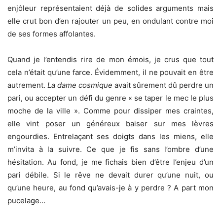
enjôleur représentaient déjà de solides arguments mais
elle crut bon d’en rajouter un peu, en ondulant contre moi
de ses formes affolantes.
Quand je l’entendis rire de mon émois, je crus que tout
cela n’était qu’une farce. Évidemment, il ne pouvait en être
autrement.
La dame cosmique
avait sûrement dû perdre un
pari, ou accepter un défi du genre « se taper le mec le plus
moche de la ville ». Comme pour dissiper mes craintes,
elle vint poser un généreux baiser sur mes lèvres
engourdies. Entrelaçant ses doigts dans les miens, elle
m’invita à la suivre. Ce que je fis sans l’ombre d’une
hésitation. Au fond, je me fichais bien d’être l’enjeu d’un
pari débile. Si le rêve ne devait durer qu’une nuit, ou
qu’une heure, au fond qu’avais-je à y perdre ? A part mon
pucelage…