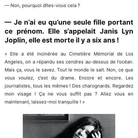
— Non, pourquoi dîtes-vous cela ?
— Je n’ai eu qu’une seule fille portant
ce prénom. Elle s’appelait Janis Lyn
Joplin, elle est morte il y a six ans !
« Elle a été incinérée au Cimetière Mémorial de Los
Angeles, on a répandu ses cendres au-dessus de l’océan.
Mais ça, vous le savez. Tout le monde le sait. Non, ce que
vous voulez, c’est du drame. Encore et encore. Les
journalistes, tous les mêmes ! Des charognards. Regardez
mon visage ! Ça ne vous suffit pas ? Allez vous en
maintenant, laissez-moi tranquille ! »