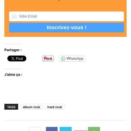
Partager :
WhatsApp
J’aime ça :
TAGS
album rock
hard rock