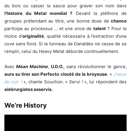
du bois ou casser la sauce pour graver son nom dans
l’histoire du Metal mondial ?
Devant la pléthore de
groupes prétendant au titre, une bonne dose de
chance
participe au processus … et une once de
talent
? Pour le
moins d’
originalité
, qualité nécessaire à l’extraction d’une
cuve sans fond. Si le tonneau de Danaïdes ne cesse de se
remplir, celui du Heavy Metal déborde continuellement.
Avec
Mean Machine
,
U.D.O.
, sans révolutionner le genre,
aura su tirer son Perfecto clouté de la broyeuse
. «
J’veux
du cuir !
», chante Souchon. «
Servi !
», lui répondent des
sidérurgistes asservis.
We’re History