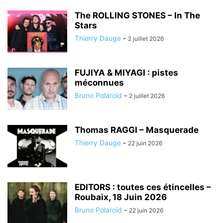
The ROLLING STONES – In The
Stars
Thierry Dauge
-
2 juillet 2026
FUJIYA & MIYAGI : pistes
méconnues
Bruno Polaroid
-
2 juillet 2026
Thomas RAGGI – Masquerade
Thierry Dauge
-
22 juin 2026
EDITORS : toutes ces étincelles –
Roubaix, 18 Juin 2026
Bruno Polaroid
-
22 juin 2026