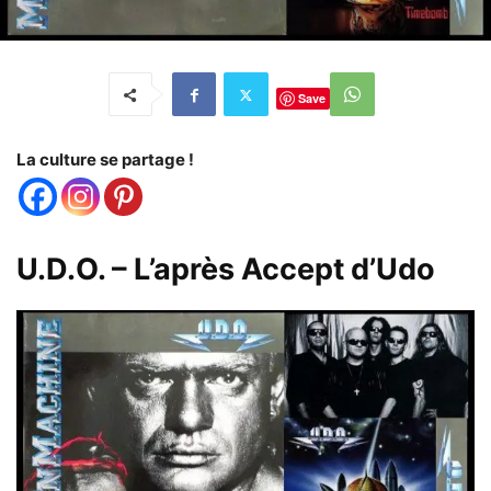
Save
La culture se partage !
U.D.O. – L’après Accept d’Udo