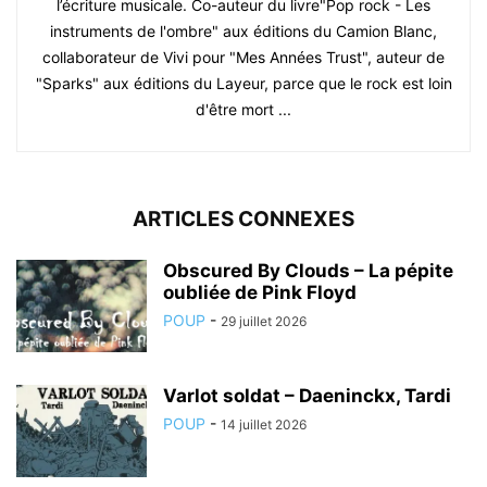
l’écriture musicale. Co-auteur du livre"Pop rock - Les
instruments de l'ombre" aux éditions du Camion Blanc,
collaborateur de Vivi pour "Mes Années Trust", auteur de
"Sparks" aux éditions du Layeur, parce que le rock est loin
d'être mort ...
ARTICLES CONNEXES
Obscured By Clouds – La pépite
oubliée de Pink Floyd
POUP
-
29 juillet 2026
Varlot soldat – Daeninckx, Tardi
POUP
-
14 juillet 2026