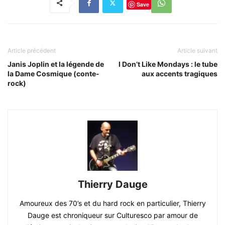
Save
Article précédent
Article suivant
Janis Joplin et la légende de
I Don’t Like Mondays : le tube
la Dame Cosmique (conte-
aux accents tragiques
rock)
Thierry Dauge
Amoureux des 70’s et du hard rock en particulier, Thierry
Dauge est chroniqueur sur Culturesco par amour de