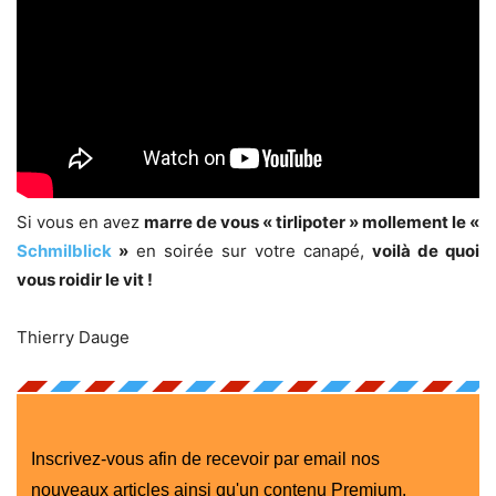
Si vous en avez
marre de vous « tirlipoter » mollement le «
Schmilblick
»
en soirée sur votre canapé,
voilà de quoi
vous roidir le vit !
Thierry Dauge
Inscrivez-vous afin de recevoir par email nos
nouveaux articles ainsi qu'un contenu Premium.