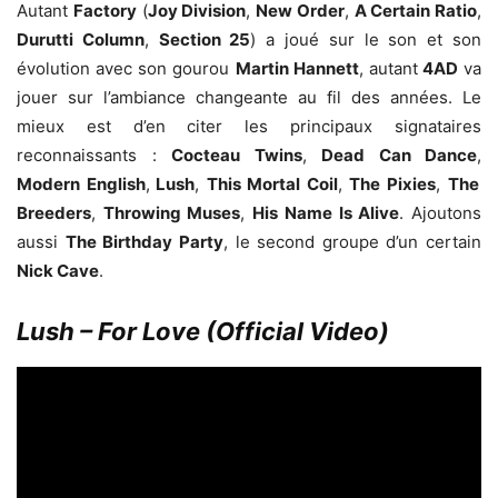
Autant
Factory
(
Joy Division
,
New Order
,
A Certain Ratio
,
Durutti Column
,
Section 25
) a joué sur le son et son
évolution avec son gourou
Martin Hannett
, autant
4AD
va
jouer sur l’ambiance changeante au fil des années. Le
mieux est d’en citer les principaux signataires
reconnaissants :
Cocteau Twins
,
Dead Can Dance
,
Modern English
,
Lush
,
This Mortal Coil
,
The Pixies
,
The
Breeders
,
Throwing Muses
,
His Name Is Alive
. Ajoutons
aussi
The Birthday Party
, le second groupe d’un certain
Nick Cave
.
Lush – For Love (Official Video)