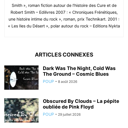
Smith », roman fiction autour de l’histoire des Cure et de
Robert Smith – Edilivres 2007 : « Chroniques Frénétiques,
une histoire intime du rock », roman, prix Technikart. 2001 :
« Les Iles du Désert », polar autour du rock – Editions Nykta
ARTICLES CONNEXES
Dark Was The Night, Cold Was
The Ground – Cosmic Blues
POUP
-
8 août 2026
Obscured By Clouds – La pépite
oubliée de Pink Floyd
POUP
-
29 juillet 2026