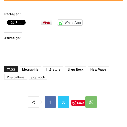
Partager :
WhatsApp
J’aime ça :
TAGS
biographie
littérature
Livre Rock
New Wave
Pop culture
pop rock
Save