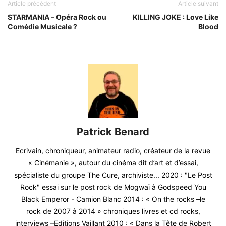
Article précédent
Article suivant
STARMANIA – Opéra Rock ou
KILLING JOKE : Love Like
Comédie Musicale ?
Blood
Patrick Benard
Ecrivain, chroniqueur, animateur radio, créateur de la revue
« Cinémanie », autour du cinéma dit d’art et d’essai,
spécialiste du groupe The Cure, archiviste... 2020 : "Le Post
Rock" essai sur le post rock de Mogwaï à Godspeed You
Black Emperor - Camion Blanc 2014 : « On the rocks –le
rock de 2007 à 2014 » chroniques livres et cd rocks,
interviews –Editions Vaillant 2010 : « Dans la Tête de Robert