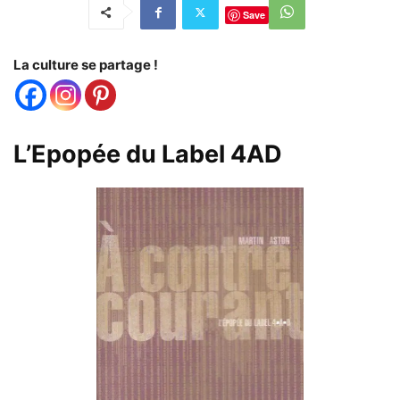
Save
La culture se partage !
L’Epopée du Label 4AD