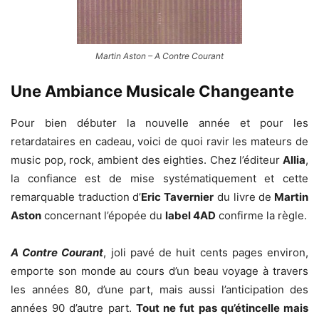
Martin Aston – A Contre Courant
Une Ambiance Musicale Changeante
Pour bien débuter la nouvelle année et pour les
retardataires en cadeau, voici de quoi ravir les mateurs de
music pop, rock, ambient des eighties. Chez l’éditeur
Allia
,
la confiance est de mise systématiquement et cette
remarquable traduction d’
Eric Tavernier
du livre de
Martin
Aston
concernant l’épopée du
label 4AD
confirme la règle.
A Contre Courant
, joli pavé de huit cents pages environ,
emporte son monde au cours d’un beau voyage à travers
les années 80, d’une part, mais aussi l’anticipation des
années 90 d’autre part.
Tout ne fut pas qu’étincelle mais