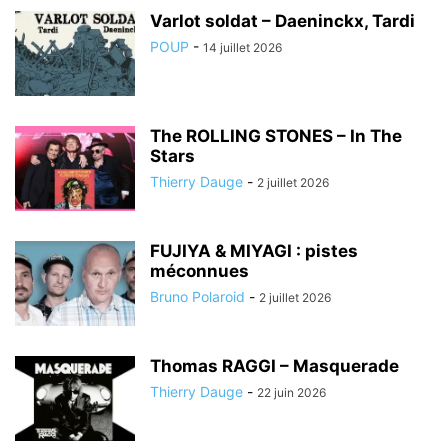
Varlot soldat – Daeninckx, Tardi
POUP
-
14 juillet 2026
The ROLLING STONES – In The
Stars
Thierry Dauge
-
2 juillet 2026
FUJIYA & MIYAGI : pistes
méconnues
Bruno Polaroid
-
2 juillet 2026
Thomas RAGGI – Masquerade
Thierry Dauge
-
22 juin 2026