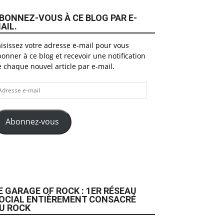
BONNEZ-VOUS À CE BLOG PAR E-
AIL.
isissez votre adresse e-mail pour vous
onner à ce blog et recevoir une notification
 chaque nouvel article par e-mail.
dresse
il
Abonnez-vous
E GARAGE OF ROCK : 1ER RÉSEAU
OCIAL ENTIÈREMENT CONSACRÉ
U ROCK