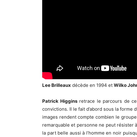
Lee Brilleaux
décède en 1994 et
Wilko Joh
Patrick Higgins
retrace le parcours de ces
convictions. Il le fait d’abord sous la forme d
images rendent compte combien le groupe
remarquable et personne ne peut résister à c
la part belle aussi à l’homme en noir puisq