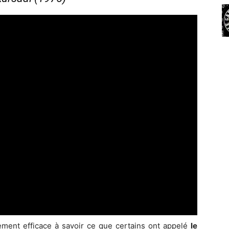
ement efficace à savoir ce que certains ont appelé
le