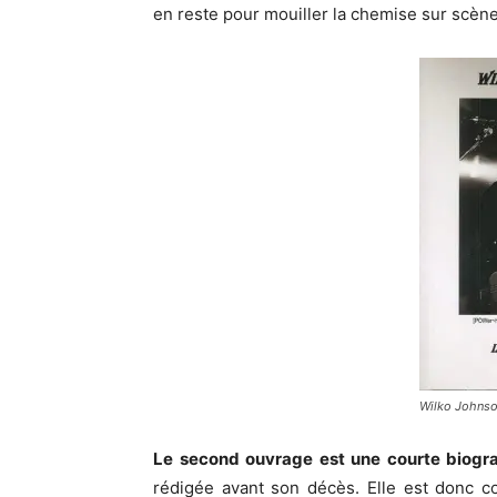
en reste pour mouiller la chemise sur scène
Wilko Johnso
Le second ouvrage est une courte biogra
rédigée avant son décès. Elle est donc co