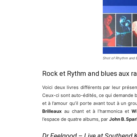
Shot of Rhythm and B
Rock et Rythm and blues aux r
Voici deux livres différents par leur prése
Ceux-ci sont auto-édités, ce qui demande b
et à l’amour qu’il porte avant tout à un gr
Brilleaux
au chant et à l’harmonica et
Wi
l’espace de quatre albums, par
John B. Spar
Dr Feelgood – Live at Southend 