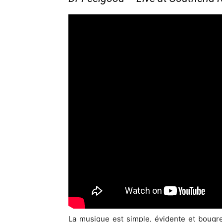
La musique est simple, évidente et bougr