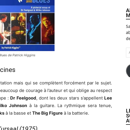
A
M
Sa
ab
de
A
lues de Patrick Higgins
e-
ma
acines
ntation mais qui se complètent forcément par le sujet.
eaucoup de courage à l’auteur et qui oblige au respect
oupe :
Dr Feelgood
, dont les deux stars s’appellent
Lee
lko Johnson
à la guitare. La rythmique sera tenue,
L
ks
à la basse et
The Big Figure
à la batterie.
S
A
Kursaal (1975)