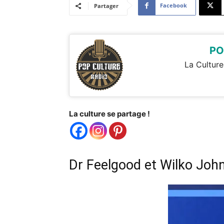
Facebook
Partager
PO
La Culture
La culture se partage !
Dr Feelgood et Wilko Joh