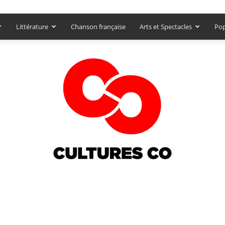
Littérature
Chanson française
Arts et Spectacles
Pop
Culturesco