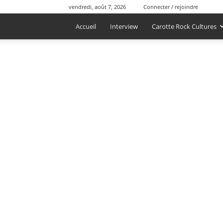
vendredi, août 7, 2026
Connecter / rejoindre
Accueil
Interview
Carotte Rock Cultures