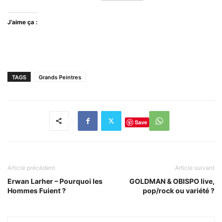
J’aime ça :
TAGS
Grands Peintres
Save
Article précédent
Article suivant
Erwan Larher – Pourquoi les
GOLDMAN & OBISPO live,
Hommes Fuient ?
pop/rock ou variété ?