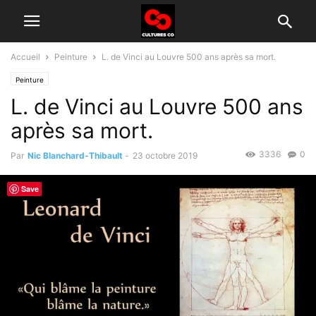
Accueil
Peinture
L. de Vinci au Louvre 500 ans après sa mort.
Peinture
L. de Vinci au Louvre 500 ans
après sa mort.
3336
0
Par
Nic Blanchard-Thibault
-
23 octobre 2019
Save