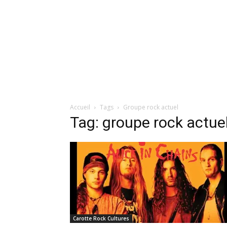
Accueil
Tags
Groupe rock actuel
Tag: groupe rock actue
Carotte Rock Cultures