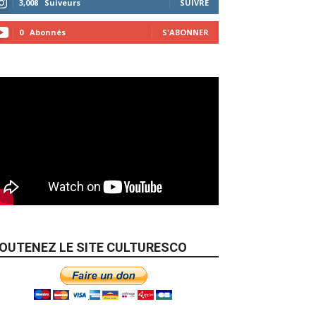
3,008
Suiveurs
SUIVRE
0
Abonnés
S'ABONNER
OUTENEZ LE SITE CULTURESCO