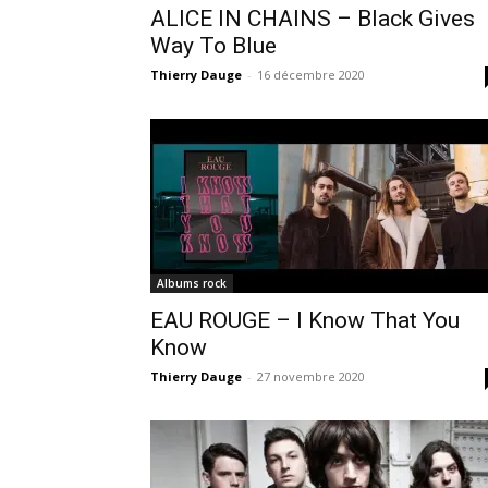
ALICE IN CHAINS – Black Gives
Way To Blue
Thierry Dauge
-
16 décembre 2020
Albums rock
EAU ROUGE – I Know That You
Know
Thierry Dauge
-
27 novembre 2020