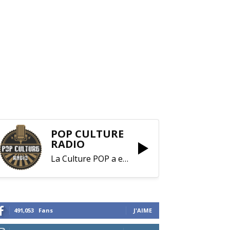
POP CULTURE
RADIO
La Culture POP a enfin trouvé sa RADIO !
491,053
Fans
J'AIME