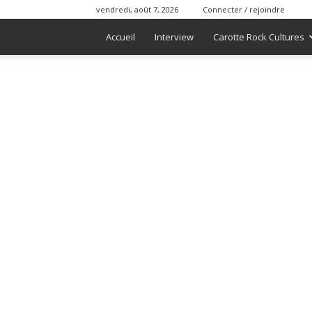
vendredi, août 7, 2026
Connecter / rejoindre
Accueil
Interview
Carotte Rock Cultures