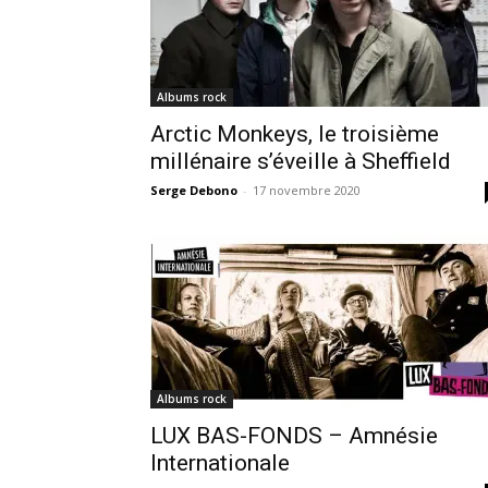
Albums rock
Arctic Monkeys, le troisième
millénaire s’éveille à Sheffield
Serge Debono
-
17 novembre 2020
Albums rock
LUX BAS-FONDS – Amnésie
Internationale