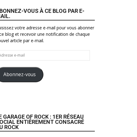
BONNEZ-VOUS À CE BLOG PAR E-
AIL.
isissez votre adresse e-mail pour vous abonner
ce blog et recevoir une notification de chaque
uvel article par e-mail.
resse
il
Abonnez-vous
E GARAGE OF ROCK : 1ER RÉSEAU
OCIAL ENTIÈREMENT CONSACRÉ
U ROCK