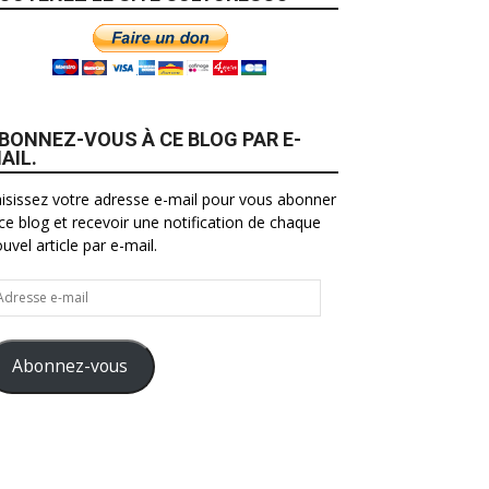
BONNEZ-VOUS À CE BLOG PAR E-
AIL.
isissez votre adresse e-mail pour vous abonner
ce blog et recevoir une notification de chaque
uvel article par e-mail.
resse
il
Abonnez-vous