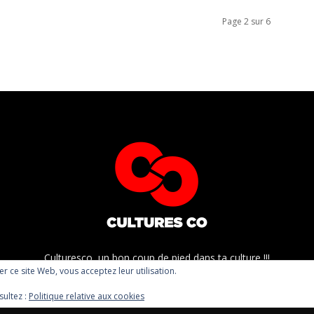
Page 2 sur 6
Culturesco, un bon coup de pied dans ta culture !!!
ser ce site Web, vous acceptez leur utilisation.
sultez :
Politique relative aux cookies