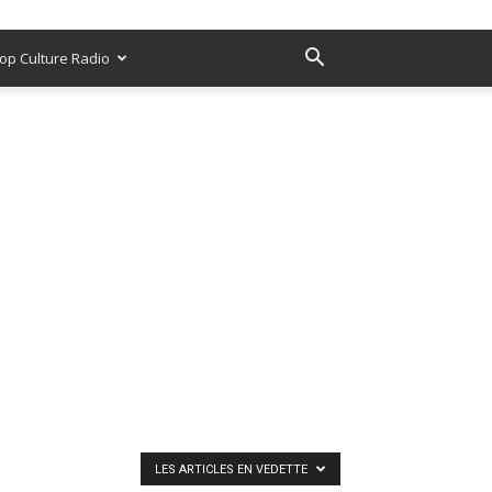
op Culture Radio
LES ARTICLES EN VEDETTE