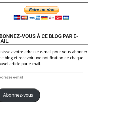
BONNEZ-VOUS À CE BLOG PAR E-
AIL.
isissez votre adresse e-mail pour vous abonner
ce blog et recevoir une notification de chaque
uvel article par e-mail.
resse
il
Abonnez-vous