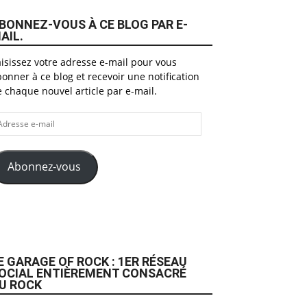
BONNEZ-VOUS À CE BLOG PAR E-
AIL.
isissez votre adresse e-mail pour vous
onner à ce blog et recevoir une notification
 chaque nouvel article par e-mail.
dresse
il
Abonnez-vous
E GARAGE OF ROCK : 1ER RÉSEAU
OCIAL ENTIÈREMENT CONSACRÉ
U ROCK