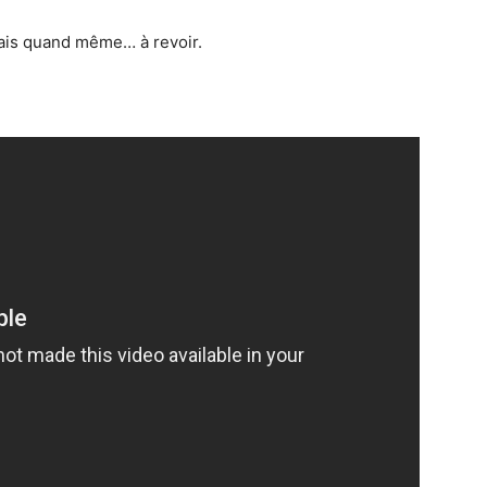
mais quand même… à revoir.