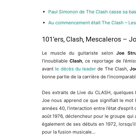
Paul Simonon de The Clash casse sa bas
Au commencement était The Clash – Les
101’ers, Clash, Mescaleros – 
Le muscle du guitariste selon
Joe Str
l’inoubliable
Clash
, ce reportage de l’émi
avant
le décès du leader
de The Clash,
Jo
bonne partie de la carrière de l’incompara
Des extraits de Live du CLASH, quelques b
Joe nous apprend ce que signifiait le mot 
années 40, l’interaction entre l’état d’espri
août 1976, déclencheur pour le groupe qui 
également de ses débuts en 1972, lorsqu’il
pour la fusion musicale…