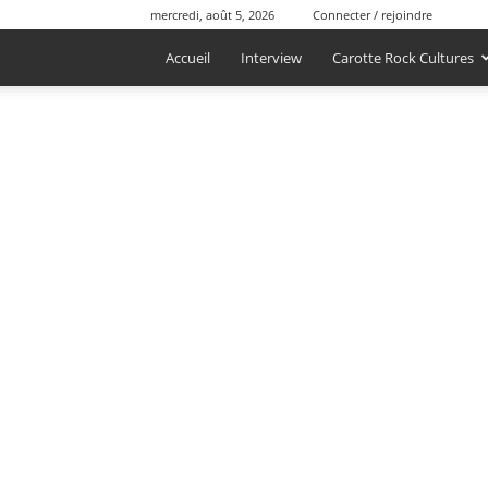
mercredi, août 5, 2026
Connecter / rejoindre
Accueil
Interview
Carotte Rock Cultures