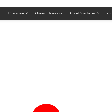
Littérature
Chanson française
Arts et Spectacles
Pop