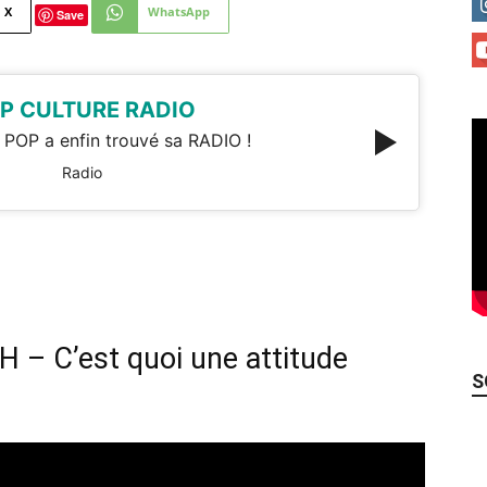
X
WhatsApp
Save
P CULTURE RADIO
 POP a enfin trouvé sa RADIO !
Radio
H – C’est quoi une attitude
S