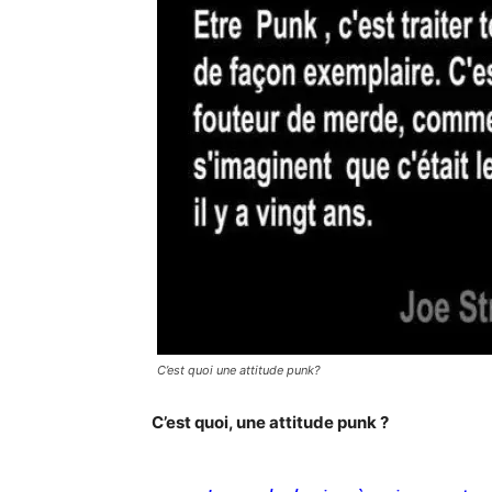
C’est quoi une attitude punk?
C’est quoi, une attitude punk ?