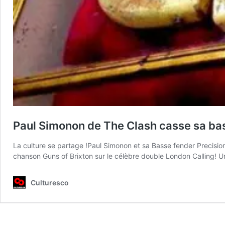
Paul Simonon de The Clash casse sa bas
La culture se partage !Paul Simonon et sa Basse fender Precisio
chanson Guns of Brixton sur le célèbre double London Calling! Un 
Culturesco