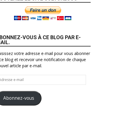
BONNEZ-VOUS À CE BLOG PAR E-
AIL.
isissez votre adresse e-mail pour vous abonner
ce blog et recevoir une notification de chaque
uvel article par e-mail.
resse
il
Abonnez-vous