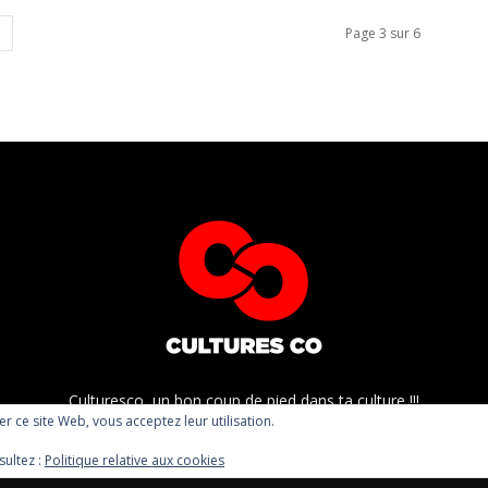
Page 3 sur 6
Culturesco, un bon coup de pied dans ta culture !!!
ser ce site Web, vous acceptez leur utilisation.
sultez :
Politique relative aux cookies