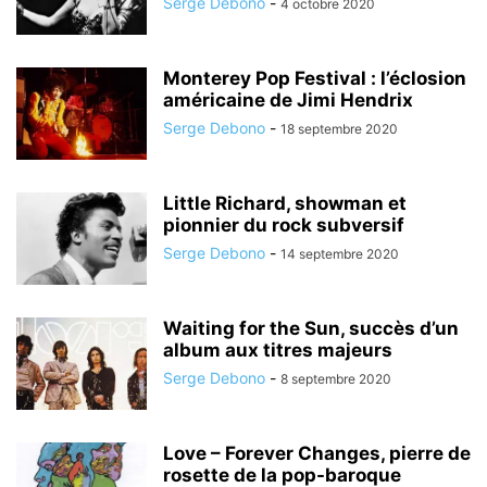
Serge Debono
-
4 octobre 2020
Monterey Pop Festival : l’éclosion
américaine de Jimi Hendrix
Serge Debono
-
18 septembre 2020
Little Richard, showman et
pionnier du rock subversif
Serge Debono
-
14 septembre 2020
Waiting for the Sun, succès d’un
album aux titres majeurs
Serge Debono
-
8 septembre 2020
Love – Forever Changes, pierre de
rosette de la pop-baroque