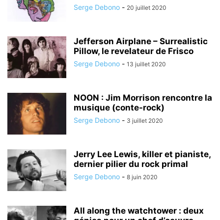
Serge Debono
-
20 juillet 2020
Jefferson Airplane – Surrealistic
Pillow, le revelateur de Frisco
Serge Debono
-
13 juillet 2020
NOON : Jim Morrison rencontre la
musique (conte-rock)
Serge Debono
-
3 juillet 2020
Jerry Lee Lewis, killer et pianiste,
dernier pilier du rock primal
Serge Debono
-
8 juin 2020
All along the watchtower : deux