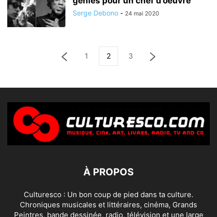
génies pour un chef d’oeuvre
Serge Debono
-
24 mai 2020
1
2
3
À PROPOS
Culturesco : Un bon coup de pied dans ta culture.
Chroniques musicales et littéraires, cinéma, Grands
Peintres, bande dessinée, radio, télévision et une large