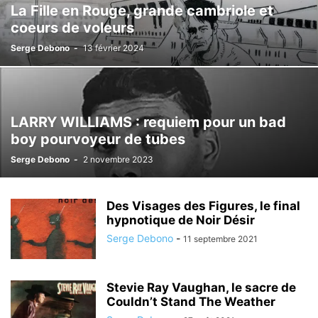
La Fille en Rouge, grande cambriole et
coeurs de voleurs
Serge Debono
-
13 février 2024
LARRY WILLIAMS : requiem pour un bad
boy pourvoyeur de tubes
Serge Debono
-
2 novembre 2023
Des Visages des Figures, le final
hypnotique de Noir Désir
Serge Debono
-
11 septembre 2021
Stevie Ray Vaughan, le sacre de
Couldn’t Stand The Weather