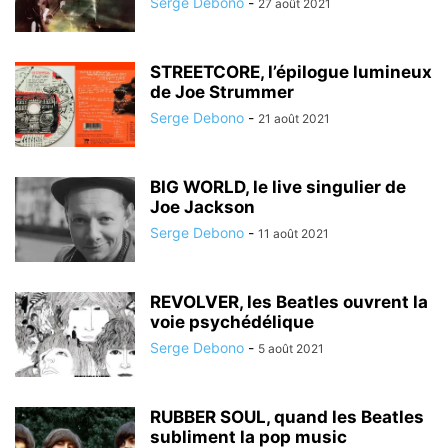
Serge Debono
-
27 août 2021
STREETCORE, l’épilogue lumineux
de Joe Strummer
Serge Debono
-
21 août 2021
BIG WORLD, le live singulier de
Joe Jackson
Serge Debono
-
11 août 2021
REVOLVER, les Beatles ouvrent la
voie psychédélique
Serge Debono
-
5 août 2021
RUBBER SOUL, quand les Beatles
subliment la pop music