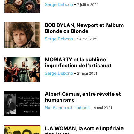
Serge Debono
-
7 juillet 2021
BOB DYLAN, Newport et l’album
Blonde on Blonde
Serge Debono
-
24 mai 2021
MORIARTY et la sublime
imperfection de l’artisanat
Serge Debono
-
21 mai 2021
Albert Camus, entre révolte et
humanisme
Nic Blanchard-Thibault
-
9 mai 2021
L.A WOMAN, la sortie impériale