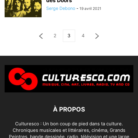
des Doors
Serge Debono
-
19 avril 2021
2
3
4
À PROPOS
Culturesco : Un bon coup de pied dans ta culture.
Chroniques musicales et littéraires, cinéma, Grands
Peintres, bande dessinée, radio, télévision et une large