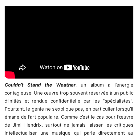
Couldn’t Stand the Weather
, un album à l’énergie
contagieuse. Une œuvre trop souvent réservée à un public
d’initiés et rendue confidentielle par les “spécialistes”.
Pourtant, le génie ne s’explique pas, en particulier lorsqu’il
émane de l’art populaire. Comme c’est le cas pour l’œuvre
de Jimi Hendrix, surtout ne jamais laisser les critiques
intellectualiser une musique qui parle directement au