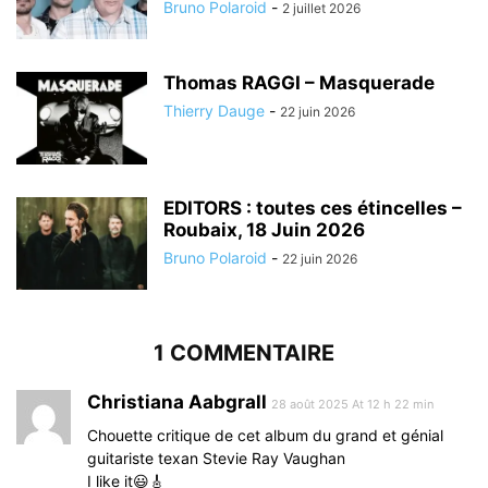
Bruno Polaroid
-
2 juillet 2026
Thomas RAGGI – Masquerade
Thierry Dauge
-
22 juin 2026
EDITORS : toutes ces étincelles –
Roubaix, 18 Juin 2026
Bruno Polaroid
-
22 juin 2026
1 COMMENTAIRE
Christiana Aabgrall
28 août 2025 At 12 h 22 min
Chouette critique de cet album du grand et génial
guitariste texan Stevie Ray Vaughan
I like it😃🎸