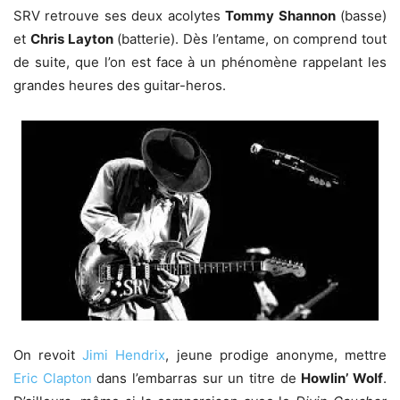
SRV retrouve ses deux acolytes
Tommy Shannon
(basse)
et
Chris Layton
(batterie). Dès l’entame, on comprend tout
de suite, que l’on est face à un phénomène rappelant les
grandes heures des guitar-heros.
On revoit
Jimi Hendrix
, jeune prodige anonyme, mettre
Eric Clapton
dans l’embarras sur un titre de
Howlin’ Wolf
.