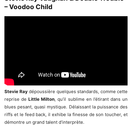
– Voodoo Child
Stevie Ray
dépoussière quelques standards, comme cette
reprise de
Little Milton
, qu’il sublime en l’étirant dans un
blues pesant, quasi mystique. Délaissant la puissance des
riffs et le feed back, il exhibe la finesse de son toucher, et
démontre un grand talent d’interprète.