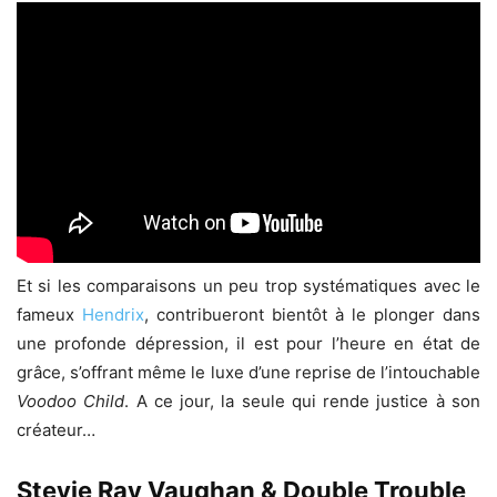
Et si les comparaisons un peu trop systématiques avec le
fameux
Hendrix
, contribueront bientôt à le plonger dans
une profonde dépression, il est pour l’heure en état de
grâce, s’offrant même le luxe d’une reprise de l’intouchable
Voodoo Child
. A ce jour, la seule qui rende justice à son
créateur…
Stevie Ray Vaughan & Double Trouble