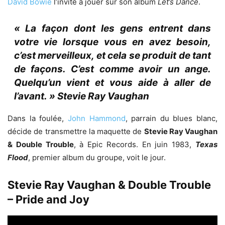
David Bowie
l’invite à jouer sur son album
Let’s Dance
.
« La façon dont les gens entrent dans
votre vie lorsque vous en avez besoin,
c’est merveilleux, et cela se produit de tant
de façons. C’est comme avoir un ange.
Quelqu’un vient et vous aide à aller de
l’avant. » Stevie Ray Vaughan
Dans la foulée,
John Hammond
, parrain du blues blanc,
décide de transmettre la maquette de
Stevie Ray Vaughan
& Double Trouble
, à Epic Records. En juin 1983,
Texas
Flood
, premier album du groupe, voit le jour.
Stevie Ray Vaughan & Double Trouble
– Pride and Joy