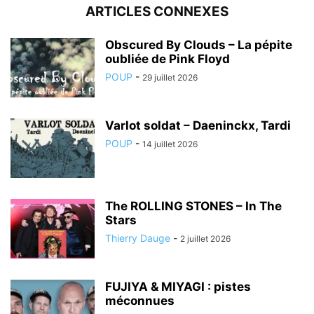
ARTICLES CONNEXES
Obscured By Clouds – La pépite
oubliée de Pink Floyd
POUP
-
29 juillet 2026
Varlot soldat – Daeninckx, Tardi
POUP
-
14 juillet 2026
The ROLLING STONES – In The
Stars
Thierry Dauge
-
2 juillet 2026
FUJIYA & MIYAGI : pistes
méconnues