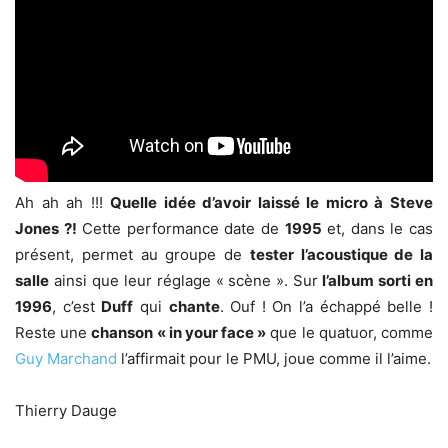
Ah ah ah !!!
Quelle idée d’avoir laissé le micro à Steve
Jones ?!
Cette performance date de
1995
et, dans le cas
présent, permet au groupe de
tester l’acoustique de la
salle
ainsi que leur réglage « scène ». Sur
l’album sorti en
1996
, c’est
Duff
qui
chante
. Ouf ! On l’a échappé belle !
Reste une
chanson « in your face »
que le quatuor, comme
Guy Marchand
l’affirmait pour le PMU, joue comme il l’aime.
Thierry Dauge