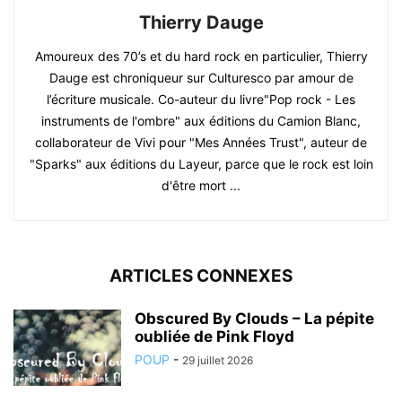
Thierry Dauge
Amoureux des 70’s et du hard rock en particulier, Thierry
Dauge est chroniqueur sur Culturesco par amour de
l’écriture musicale. Co-auteur du livre"Pop rock - Les
instruments de l'ombre" aux éditions du Camion Blanc,
collaborateur de Vivi pour "Mes Années Trust", auteur de
"Sparks" aux éditions du Layeur, parce que le rock est loin
d'être mort ...
ARTICLES CONNEXES
Obscured By Clouds – La pépite
oubliée de Pink Floyd
POUP
-
29 juillet 2026