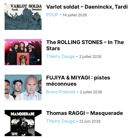
Varlot soldat – Daeninckx, Tardi
POUP
-
14 juillet 2026
The ROLLING STONES – In The
Stars
Thierry Dauge
-
2 juillet 2026
FUJIYA & MIYAGI : pistes
méconnues
Bruno Polaroid
-
2 juillet 2026
Thomas RAGGI – Masquerade
Thierry Dauge
-
22 juin 2026