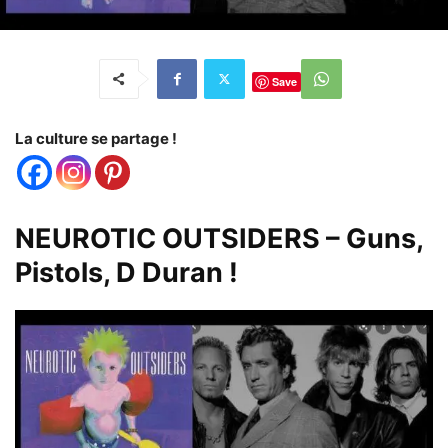
Save
La culture se partage !
NEUROTIC OUTSIDERS – Guns,
Pistols, D Duran !