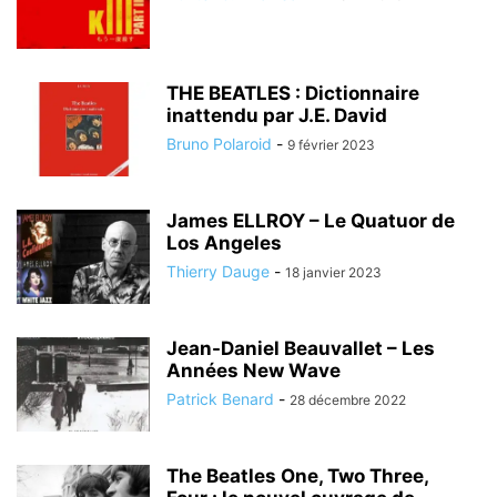
THE BEATLES : Dictionnaire
inattendu par J.E. David
Bruno Polaroid
-
9 février 2023
James ELLROY – Le Quatuor de
Los Angeles
Thierry Dauge
-
18 janvier 2023
Jean-Daniel Beauvallet – Les
Années New Wave
Patrick Benard
-
28 décembre 2022
The Beatles One, Two Three,