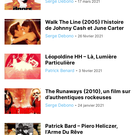
Serge Debono
-
17 mars 2021
Walk The Line (2005) l’histoire
de Johnny Cash et June Carter
Serge Debono
-
26 février 2021
Léopoldine HH – Là, Lumière
Particulière
Patrick Benard
-
3 février 2021
The Runaways (2010), un film sur
d’authentiques rockeuses
Serge Debono
-
24 janvier 2021
Patrick Bard – Piero Heliczer,
l’Arme Du Rêve