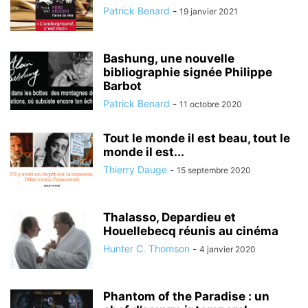
Patrick Benard
-
19 janvier 2021
Bashung, une nouvelle
bibliographie signée Philippe
Barbot
Patrick Benard
-
11 octobre 2020
Tout le monde il est beau, tout le
monde il est...
Thierry Dauge
-
15 septembre 2020
Thalasso, Depardieu et
Houellebecq réunis au cinéma
Hunter C. Thomson
-
4 janvier 2020
Phantom of the Paradise : un