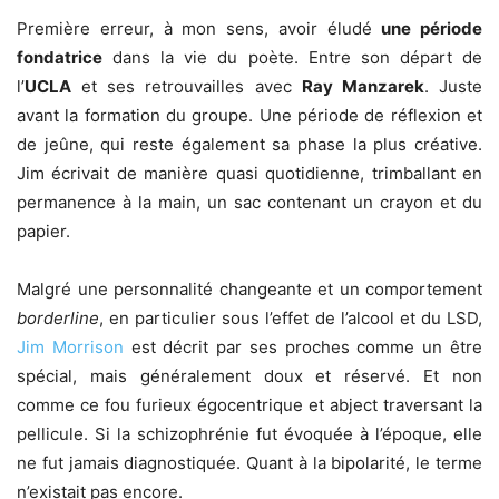
Première erreur, à mon sens, avoir éludé
une période
fondatrice
dans la vie du poète. Entre son départ de
l’
UCLA
et ses retrouvailles avec
Ray Manzarek
. Juste
avant la formation du groupe. Une période de réflexion et
de jeûne, qui reste également sa phase la plus créative.
Jim écrivait de manière quasi quotidienne, trimballant en
permanence à la main, un sac contenant un crayon et du
papier.
Malgré une personnalité changeante et un comportement
borderline
, en particulier sous l’effet de l’alcool et du LSD,
Jim Morrison
est décrit par ses proches comme un être
spécial, mais généralement doux et réservé. Et non
comme ce fou furieux égocentrique et abject traversant la
pellicule. Si la schizophrénie fut évoquée à l’époque, elle
ne fut jamais diagnostiquée. Quant à la bipolarité, le terme
n’existait pas encore.