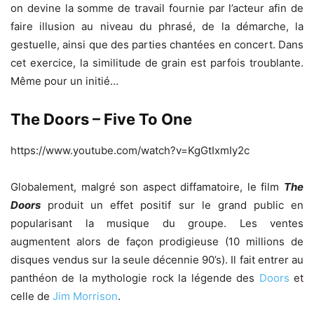
on devine la somme de travail fournie par l’acteur afin de
faire illusion au niveau du phrasé, de la démarche, la
gestuelle, ainsi que des parties chantées en concert. Dans
cet exercice, la similitude de grain est parfois troublante.
Même pour un initié…
The Doors – Five To One
https://www.youtube.com/watch?v=KgGtIxmIy2c
Globalement, malgré son aspect diffamatoire, le film
The
Doors
produit un effet positif sur le grand public en
popularisant la musique du groupe. Les ventes
augmentent alors de façon prodigieuse (10 millions de
disques vendus sur la seule décennie 90’s). Il fait entrer au
panthéon de la mythologie rock la légende des
Doors
et
celle de
Jim Morrison
.