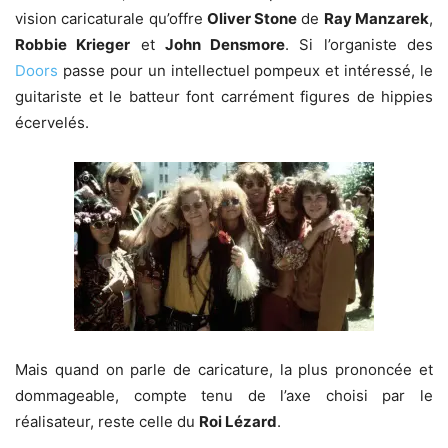
vision caricaturale qu’offre
Oliver Stone
de
Ray Manzarek
,
Robbie Krieger
et
John Densmore
. Si l’organiste des
Doors
passe pour un intellectuel pompeux et intéressé, le
guitariste et le batteur font carrément figures de hippies
écervelés.
Mais quand on parle de caricature, la plus prononcée et
dommageable, compte tenu de l’axe choisi par le
réalisateur, reste celle du
Roi Lézard
.