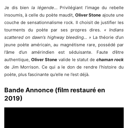
Je dis bien
la légende
… Privilégiant l’image du rebelle
insoumis, à celle du poète maudit,
Oliver Stone
ajoute une
couche de sensationnalisme rock. Il choisit de justifier les
tourments du poète par ses propres dires.
« Indians
scattered on dawn’s highway bleeding… »
La théorie d’un
jeune poète américain, au magnétisme rare, possédé par
l’âme d’un amérindien est séduisante. Faute d’être
authentique,
Oliver Stone
valide le statut de
chaman rock
de Jim Morrison. Ce qui a le don de rendre l’histoire du
poète, plus fascinante qu’elle ne l’est déjà.
Bande Annonce (film restauré en
2019)