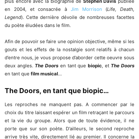
plus encore avec la biographie de
Stephen Davis
publiée
en 2004, et consacrée à
Jim Morrison
(
Life, Death,
Legend
). Cette dernière dévoile de nombreuses facettes
du poète éludées dans le film.
Afin de pouvoir se faire une opinion objective, même si les
gouts et les effets de la nostalgie sont relatifs à chacun
d’entre nous, je vous propose d’aborder cette oeuvre sous
deux angles.
The Doors
en tant que
biopic
, et
The Doors
en tant que
film musical
…
The Doors, en tant que biopic…
Les reproches ne manquent pas. A commencer par le
choix du titre laissant espérer un film retraçant le parcours
et la vie du groupe. Alors que de toute évidence, il ne
porte que sur son poète. D’ailleurs, le second reproche
arrive très vite, directement lié au premier. Il concerne la