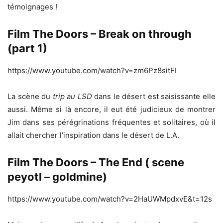
témoignages !
Film The Doors – Break on through
(part 1)
https://www.youtube.com/watch?v=zm6Pz8sitFI
La scène du
trip au LSD
dans le désert est saisissante elle
aussi. Même si là encore, il eut été judicieux de montrer
Jim dans ses pérégrinations fréquentes et solitaires, où il
allait chercher l’inspiration dans le désert de L.A.
Film The Doors – The End ( scene
peyotl – goldmine)
https://www.youtube.com/watch?v=2HaUWMpdxvE&t=12s