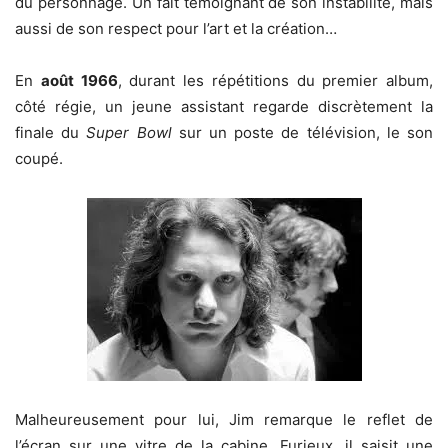
du personnage. Un fait témoignant de son instabilité, mais
aussi de son respect pour l’art et la création…
En
août 1966
, durant les répétitions du premier album,
côté régie, un jeune assistant regarde discrètement la
finale du
Super Bowl
sur un poste de télévision, le son
coupé.
Malheureusement pour lui, Jim remarque le reflet de
l’écran sur une vitre de la cabine. Furieux, il saisit une