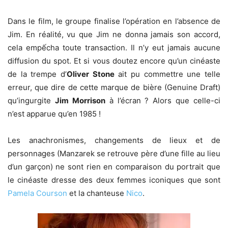
Dans le film, le groupe finalise l’opération en l’absence de
Jim. En réalité, vu que Jim ne donna jamais son accord,
cela empếcha toute transaction. Il n’y eut jamais aucune
diffusion du spot. Et si vous doutez encore qu’un cinéaste
de la trempe d’
Oliver Stone
ait pu commettre une telle
erreur, que dire de cette marque de bière (Genuine Draft)
qu’ingurgite
Jim Morrison
à l’écran ? Alors que celle-ci
n’est apparue qu’en 1985 !
Les anachronismes, changements de lieux et de
personnages (Manzarek se retrouve père d’une fille au lieu
d’un garçon) ne sont rien en comparaison du portrait que
le cinéaste dresse des deux femmes iconiques que sont
Pamela Courson
et la chanteuse
Nico
.