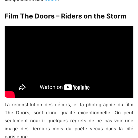
Film The Doors – Riders on the Storm
La reconstitution des décors, et la photographie du film
The Doors, sont d’une qualité exceptionnelle. On peut
seulement nourrir quelques regrets de ne pas voir une
image des derniers mois du poète vécus dans la cité
parisienne.