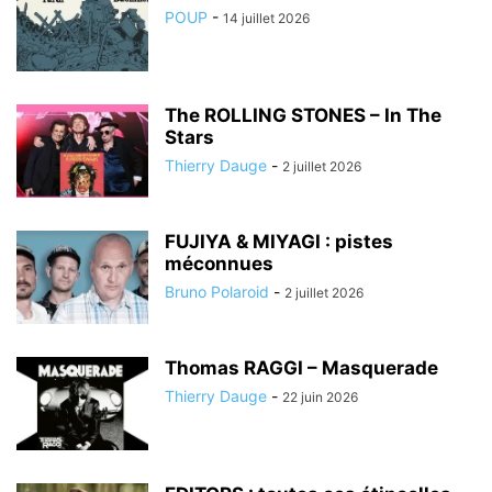
POUP
-
14 juillet 2026
The ROLLING STONES – In The
Stars
Thierry Dauge
-
2 juillet 2026
FUJIYA & MIYAGI : pistes
méconnues
Bruno Polaroid
-
2 juillet 2026
Thomas RAGGI – Masquerade
Thierry Dauge
-
22 juin 2026