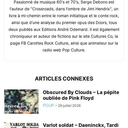
Passionné de musique 60's et 70's, Serge Debono est
l'auteur de "Crossroads, dans l'ombre de Jimi Hendrix", un
livre à mi-chemin entre le roman initiatique et le conte rock,
ainsi que d'une analyse du premier opus des Doors, tous
deux publiés aux Editions André Odemard. Il est également
chroniqueur et auteur de fictions sur le site Cultures Co, la
page FB Carottes Rock Culture, ainsi que animateur sur la
radio web Pop Culture.
ARTICLES CONNEXES
Obscured By Clouds – La pépite
oubliée de Pink Floyd
POUP
-
29 juillet 2026
Varlot soldat – Daeninckx, Tardi