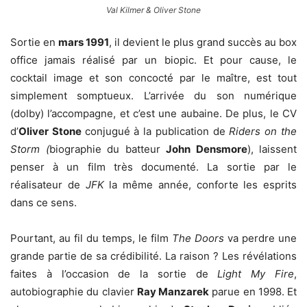
Val Kilmer & Oliver Stone
Sortie en
mars 1991
, il devient le plus grand succès au box
office jamais réalisé par un biopic. Et pour cause, le
cocktail image et son concocté par le maître, est tout
simplement somptueux. L’arrivée du son numérique
(dolby) l’accompagne, et c’est une aubaine. De plus, le CV
d’
Oliver Stone
conjugué à la publication de
Riders on the
Storm (
biographie du batteur
John Densmore
), laissent
penser à un film très documenté. La sortie par le
réalisateur de
JFK
la même année, conforte les esprits
dans ce sens.
Pourtant, au fil du temps, le film
The Doors
va perdre une
grande partie de sa crédibilité. La raison ? Les révélations
faites à l’occasion de la sortie de
Light My Fire
,
autobiographie du clavier
Ray Manzarek
parue en 1998. Et