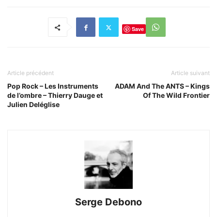
Save
Article précédent
Article suivant
Pop Rock – Les Instruments
ADAM And The ANTS – Kings
de l’ombre – Thierry Dauge et
Of The Wild Frontier
Julien Deléglise
Serge Debono