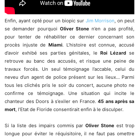
Enfin, ayant opté pour un biopic sur
Jim Morrison
, on peut
se demander pourquoi
Oliver Stone
n’en a pas profité,
pour tenter de réhabiliter ce dernier concernant son
procès injuste de
Miami
. L’histoire est connue, accusé
d’avoir exhibé ses parties génitales, le
Roi Lézard
se
retrouve au banc des accusés, et risque une peine de
travaux forcés. Un seul témoignage l’accable, celui du
neveu d’un agent de police présent sur les lieux… Parmi
tous les clichés pris le soir du concert, aucune photo ne
confirme ce témoignage. Une situation qui incite le
chanteur des Doors à s’exiler en France.
45 ans après sa
mort
, l’Etat de Floride consentirait enfin à le disculper.
Si la liste des impairs commis par
Oliver Stone
est trop
longue pour éviter le réquisitoire, il ne faut pas omettre