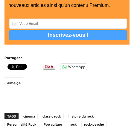
nouveaux articles ainsi qu'un contenu Premium.
Partager :
WhatsApp
J’aime ça :
TAGS
cinéma
classic rock
histoire du rock
Personnalité Rock
Pop culture
rock
rock-psyché