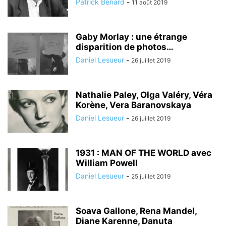
Patrick Benard
-
11 août 2019
Gaby Morlay : une étrange
disparition de photos…
Daniel Lesueur
-
26 juillet 2019
Nathalie Paley, Olga Valéry, Véra
Korène, Vera Baranovskaya
Daniel Lesueur
-
26 juillet 2019
1931 : MAN OF THE WORLD avec
William Powell
Daniel Lesueur
-
25 juillet 2019
Soava Gallone, Rena Mandel,
Diane Karenne, Danuta