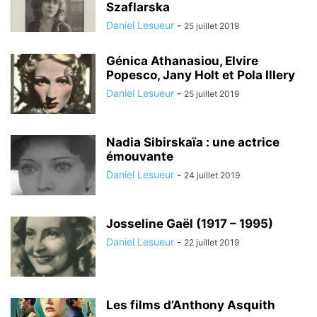
Szaflarska
Daniel Lesueur
-
25 juillet 2019
Génica Athanasiou, Elvire
Popesco, Jany Holt et Pola Illery
Daniel Lesueur
-
25 juillet 2019
Nadia Sibirskaïa : une actrice
émouvante
Daniel Lesueur
-
24 juillet 2019
Josseline Gaël (1917 – 1995)
Daniel Lesueur
-
22 juillet 2019
Les films d’Anthony Asquith