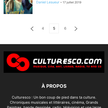
Daniel Lesueur
-
17 juillet 2019
4
5
6
À PROPOS
Culturesco : Un bon coup de pied dans ta culture.
Chroniques musicales et littéraires, cinéma, Grands
Peintres, bande dessinée, radio, télévision et une large