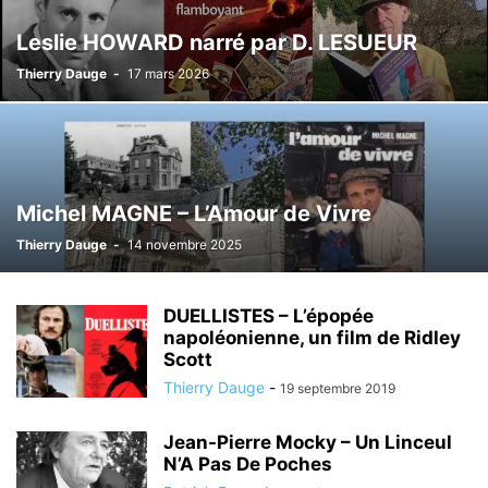
Leslie HOWARD narré par D. LESUEUR
Thierry Dauge
-
17 mars 2026
Michel MAGNE – L’Amour de Vivre
Thierry Dauge
-
14 novembre 2025
DUELLISTES – L’épopée
napoléonienne, un film de Ridley
Scott
Thierry Dauge
-
19 septembre 2019
Jean-Pierre Mocky – Un Linceul
N’A Pas De Poches