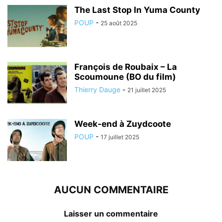
The Last Stop In Yuma County
POUP
-
25 août 2025
François de Roubaix – La
Scoumoune (BO du film)
Thierry Dauge
-
21 juillet 2025
Week-end à Zuydcoote
POUP
-
17 juillet 2025
AUCUN COMMENTAIRE
Laisser un commentaire