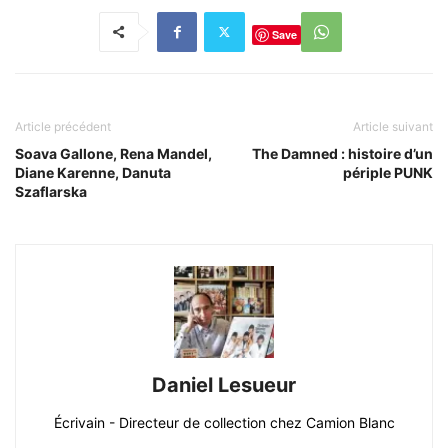
Save
Article précédent
Article suivant
Soava Gallone, Rena Mandel,
The Damned : histoire d’un
Diane Karenne, Danuta
périple PUNK
Szaflarska
Daniel Lesueur
Écrivain - Directeur de collection chez Camion Blanc