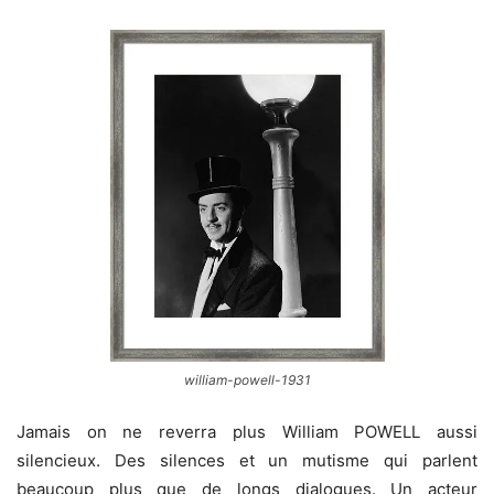
william-powell-1931
Jamais on ne reverra plus William POWELL aussi
silencieux. Des silences et un mutisme qui parlent
beaucoup plus que de longs dialogues. Un acteur