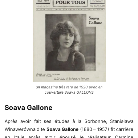
un magazine très rare de 1920 avec en
couverture Soava GALLONE
Soava Gallone
Après avoir fait ses études à la Sorbonne, Stanisława
Winawerówna dite
Soava Gallone
(1880 – 1957) fit carrière
en Italie après avoir épousé le réalisateur Carmine