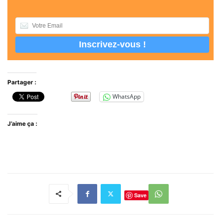
Partager :
WhatsApp
J’aime ça :
Save