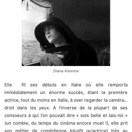
Diana-Karenne
Elle fit ses débuts en Italie où elle remporta
immédiatement un énorme succès, étant la première
actrice, tout du moins en Italie, à oser regarder la caméra…
droit dans les yeux. A l’inverse de la plupart de ses
consoeurs à qui l’on pouvait dire « sois belle et tais-toi »
(un comble, du temps du cinéma encore muet !), elle prit
son métier de comédienne (plutôt qu’actrice) très au