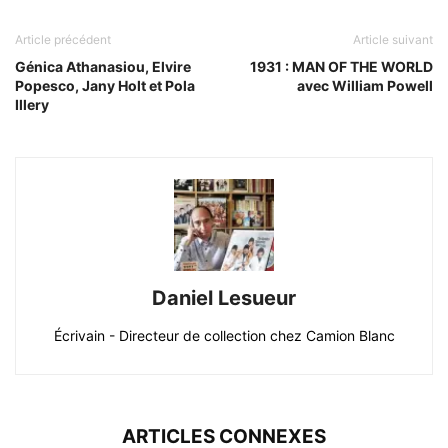
Article précédent
Article suivant
Génica Athanasiou, Elvire
1931 : MAN OF THE WORLD
Popesco, Jany Holt et Pola
avec William Powell
Illery
Daniel Lesueur
Écrivain - Directeur de collection chez Camion Blanc
ARTICLES CONNEXES