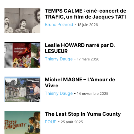
TEMPS CALME : ciné-concert de
TRAFIC, un film de Jacques TATI
Bruno Polaroid
-
18 juin 2026
Leslie HOWARD narré par D.
LESUEUR
Thierry Dauge
-
17 mars 2026
Michel MAGNE – L’Amour de
Vivre
Thierry Dauge
-
14 novembre 2025
The Last Stop In Yuma County
POUP
-
25 août 2025