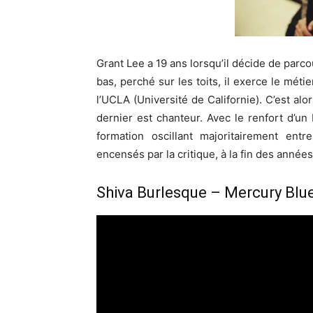
Grant Lee a 19 ans lorsqu’il décide de parco
bas, perché sur les toits, il exerce le mét
l’UCLA (Université de Californie). C’est alo
dernier est chanteur. Avec le renfort d’un 
formation oscillant majoritairement entr
encensés par la critique, à la fin des années
Shiva Burlesque – Mercury Blu