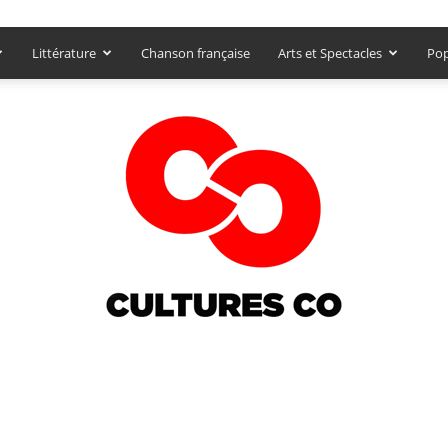
Littérature
Chanson française
Arts et Spectacles
Pop
Culturesco