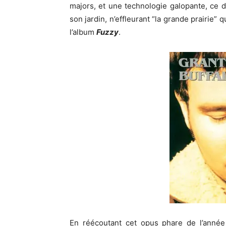
majors, et une technologie galopante, ce d
son jardin, n’effleurant “la grande prairie”
l’album
Fuzzy
.
En réécoutant cet opus phare de l’anné