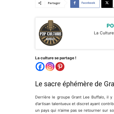
Facebook
Partager
PO
La Culture
La culture se partage !
Le sacre éphémère de Gran
Derrière le groupe Grant Lee Buffalo, il 
d’artisan talentueux et discret ayant contri
un pays qui n’aime pas se retourner sur s