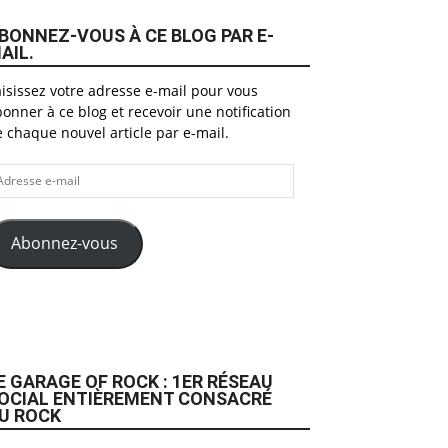
BONNEZ-VOUS À CE BLOG PAR E-
AIL.
isissez votre adresse e-mail pour vous
onner à ce blog et recevoir une notification
 chaque nouvel article par e-mail.
dresse
il
Abonnez-vous
E GARAGE OF ROCK : 1ER RÉSEAU
OCIAL ENTIÈREMENT CONSACRÉ
U ROCK