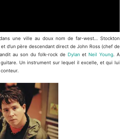
dans une ville au doux nom de far-west… Stockton
, et d’un père descendant direct de John Ross (chef de
andit au son du folk-rock de
Dylan
et
Neil Young
. A
a guitare. Un instrument sur lequel il excelle, et qui lui
 conteur.