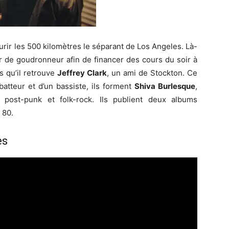
urir les 500 kilomètres le séparant de Los Angeles. Là-
ier de goudronneur afin de financer des cours du soir à
rs qu’il retrouve
Jeffrey Clark
, un ami de Stockton. Ce
batteur et d’un bassiste, ils forment
Shiva Burlesque
,
e post-punk et folk-rock. Ils publient deux albums
 80.
es