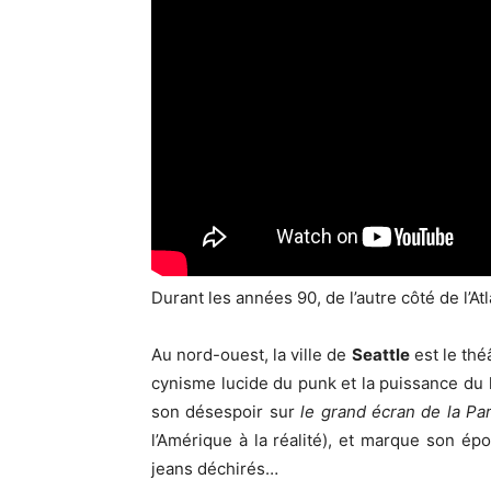
Durant les années 90, de l’autre côté de l’At
Au nord-ouest, la ville de
Seattle
est le thé
cynisme lucide du punk et la puissance du 
son désespoir sur
le grand écran de la P
l’Amérique à la réalité), et marque son é
jeans déchirés…