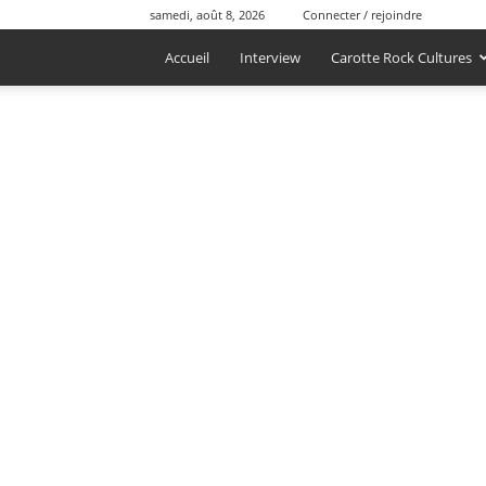
samedi, août 8, 2026
Connecter / rejoindre
Accueil
Interview
Carotte Rock Cultures