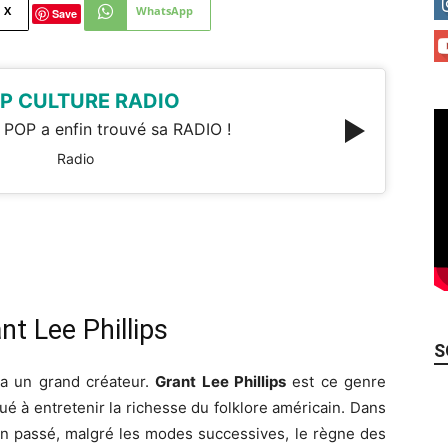
X
WhatsApp
Save
P CULTURE RADIO
 POP a enfin trouvé sa RADIO !
Radio
t Lee Phillips
S
y a un grand créateur.
Grant Lee Phillips
est ce genre
bué à entretenir la richesse du folklore américain. Dans
on passé, malgré les modes successives, le règne des