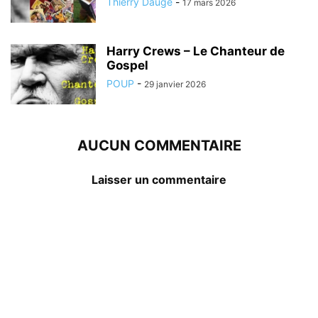
Thierry Dauge
-
17 mars 2026
Harry Crews – Le Chanteur de
Gospel
POUP
-
29 janvier 2026
AUCUN COMMENTAIRE
Laisser un commentaire