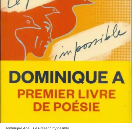
Dominique Ané - Le Présent Impossible