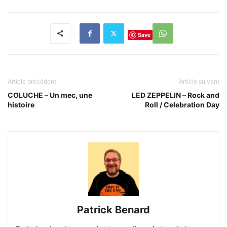
Save
Article précédent
Article suivant
COLUCHE – Un mec, une
LED ZEPPELIN – Rock and
histoire
Roll / Celebration Day
Patrick Benard