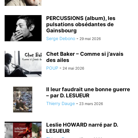
PERCUSSIONS (album), les
pulsations obsédantes de
Gainsbourg
Serge Debono
-
29 mai 2026
Chet Baker – Comme si j’avais
des ailes
POUP
-
24 mai 2026
Il leur faudrait une bonne guerre
– par D. LESUEUR
Thierry Dauge
-
23 mars 2026
Leslie HOWARD narré par D.
LESUEUR