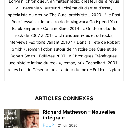
Ecrivain, chroniqueur, animateur radio, créateur de la revue
« Cinémanie », autour du cinéma dit d’art et d’essai,
spécialiste du groupe The Cure, archiviste... 2020 : "Le Post
Rock" essai sur le post rock de Mogwaï à Godspeed You
Black Emperor - Camion Blanc 2014 : « On the rocks –le
rock de 2007 à 2014 » chroniques livres et cd rocks,
interviews –Editions Vaillant 2010 : « Dans la Tête de Robert
Smith », roman fiction autour de l’histoire des Cure et de
Robert Smith – Edilivres 2007 : « Chroniques Frénétiques,
une histoire intime du rock », roman, prix Technikart. 2001 :
« Les Iles du Désert », polar autour du rock – Editions Nykta
ARTICLES CONNEXES
Richard Matheson – Nouvelles
intégrale
POUP
-
21 juin 2026