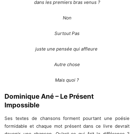
dans les premiers bras venus ?
Non
Surtout Pas
juste une pensée qui affleure
Autre chose
Mais quoi ?
Dominique Ané – Le Présent
Impossible
Ses textes de chansons forment pourtant une poésie
formidable et chaque mot présent dans ce livre devrait
devenir une chanson. Qu’est-ce qui fait la différence ?