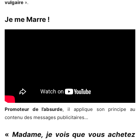
vulgaire
».
Je me Marre !
Promoteur de l’absurde
, il applique son principe au
contenu des messages publicitaires…
«
Madame, je vois que vous achetez