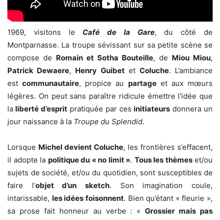
1969, visitons le
Café de la Gare
, du côté de
Montparnasse. La troupe sévissant sur sa petite scène se
compose de
Romain et Sotha Bouteille
, de
Miou Miou
,
Patrick Dewaere
,
Henry Guibet
et
Coluche
. L’ambiance
est
communautaire
, propice au
partage
et aux mœurs
légères. On peut sans paraître ridicule émettre l’idée que
la
liberté d’esprit
pratiquée par ces
initiateurs
donnera un
jour naissance à la
Troupe du Splendid
.
Lorsque
Michel devient Coluche
, les frontières s’effacent,
il adopte la
politique du « no limit »
.
Tous les thèmes
et/ou
sujets de société, et/ou du quotidien, sont susceptibles de
faire l’
objet d’un sketch
. Son imagination coule,
intarissable,
les idées foisonnent
. Bien qu’étant « fleurie »,
sa prose fait honneur au verbe : «
Grossier mais pas