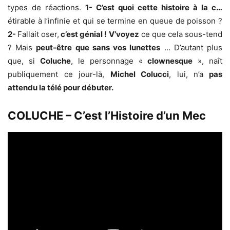
types de réactions.
1- C’est quoi cette histoire à la c…
étirable à l’infinie et qui se termine en queue de poisson ?
2-
Fallait oser,
c’est génial !
V’voyez
ce que cela sous-tend
? Mais
peut-être que sans vos lunettes
… D’autant plus
que, si
Coluche
, le personnage «
clownesque
», naît
publiquement ce jour-là,
Michel Colucci
, lui, n’a
pas
attendu la télé pour débuter.
COLUCHE – C’est l’Histoire d’un Mec