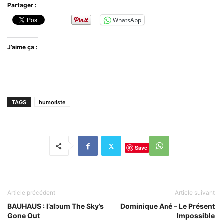
Partager :
WhatsApp
J’aime ça :
TAGS
humoriste
Save
Article précédent
Article suivant
BAUHAUS : l’album The Sky’s
Dominique Ané – Le Présent
Gone Out
Impossible