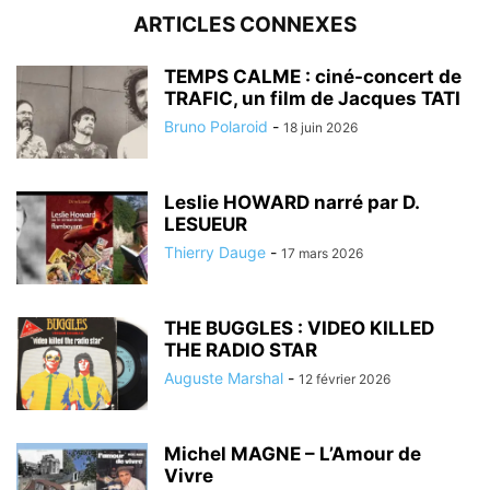
ARTICLES CONNEXES
TEMPS CALME : ciné-concert de
TRAFIC, un film de Jacques TATI
Bruno Polaroid
-
18 juin 2026
Leslie HOWARD narré par D.
LESUEUR
Thierry Dauge
-
17 mars 2026
THE BUGGLES : VIDEO KILLED
THE RADIO STAR
Auguste Marshal
-
12 février 2026
Michel MAGNE – L’Amour de
Vivre