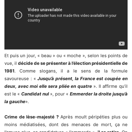
Et puis un jour, « beau » ou « moche », selon les points de
vue, il
décide de se présenter à l’élection présidentielle de
1981
. Comme slogans, il a le sens de la formule
savoureuse : «
Jusqu’à présent, la France est coupée en
deux, avec moi elle sera pliée en quatre
». Il affirme qu’il
est le «
Candidat nul
», pour «
Emmerder la droite jusqu’à
la gauche
».
Crime de lèse-majesté ?
Après moult péripéties plus ou
moins médiatisées, dont des menaces de mort, ça ne