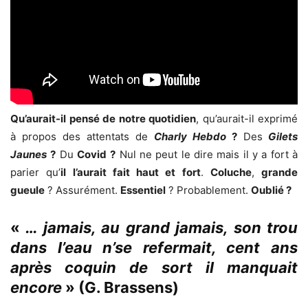
Qu’aurait-il pensé de notre quotidien
, qu’aurait-il exprimé
à propos des attentats de
Charly Hebdo
?
Des
Gilets
Jaunes
?
Du
Covid
?
Nul ne peut le dire mais il y a fort à
parier qu’
il l’aurait fait haut et fort
.
Coluche
,
grande
gueule
? Assurément.
Essentiel
? Probablement.
Oublié ?
«
… jamais, au grand jamais, son trou
dans l’eau n’se refermait, cent ans
après coquin de sort il manquait
encore
» (G. Brassens)