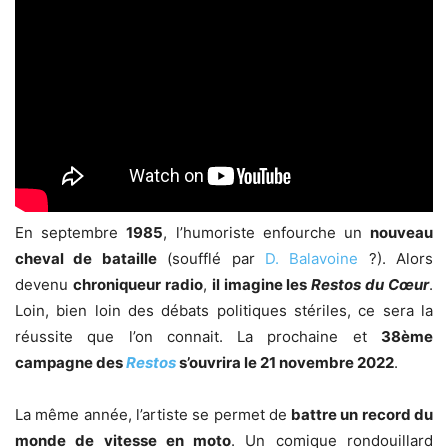
En septembre
1985
, l’humoriste enfourche un
nouveau
cheval de bataille
(soufflé par
D. Balavoine
?). Alors
devenu
chroniqueur radio
,
il imagine les
Restos du Cœur
.
Loin, bien loin des débats politiques stériles, ce sera la
réussite que l’on connait. La prochaine et
38ème
campagne des
Restos
s’ouvrira le 21 novembre 2022
.
La même année, l’artiste se permet de
battre un record du
monde de vitesse en moto
. Un comique rondouillard