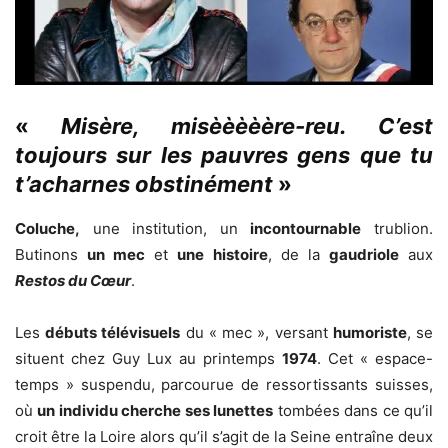
«
Misère, misèèèèère-reu. C’est
toujours sur les pauvres gens que tu
t’acharnes obstinément
»
Coluche,
une institution, un
incontournable
trublion.
Butinons
un mec
et
une histoire
, de la
gaudriole
aux
Restos du Cœur
.
Les
débuts télévisuels
du « mec », versant
humoriste
, se
situent chez Guy Lux au printemps
1974
. Cet « espace-
temps » suspendu, parcourue de ressortissants suisses,
où
un individu cherche ses lunettes
tombées dans ce qu’il
croit être la Loire alors qu’il s’agit de la Seine entraîne deux