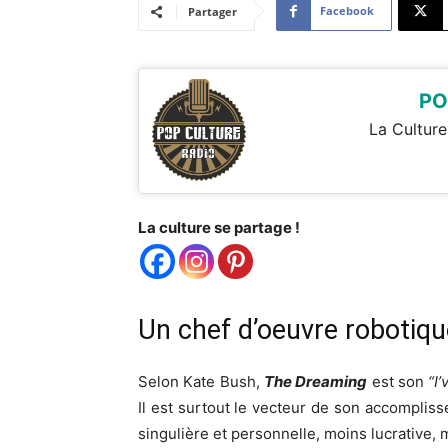
Facebook
Partager
PO
La Culture
La culture se partage !
Un chef d’oeuvre robotiqu
Selon Kate Bush,
The Dreaming
est son
“I
Il est surtout le vecteur de son accomplis
singulière et personnelle, moins lucrative, m