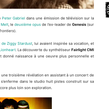
de
Peter Gabriel
dans une émission de télévision sur la
r
Melt
, le
deuxième opus
de l’ex-leader de
Genesis
(sur
rontiers
).
t de Ziggy Stardust
, lui avaient inspirée sa vocation, et
Lionheart
. La découverte du synthétiseur
Fairlight CMI
ait donné naissance à une oeuvre plus personnelle et
une troisième révélation en assistant à un concert de
s’enferme dans le studio huit pistes construit sur sa
core plus loin son exploration.