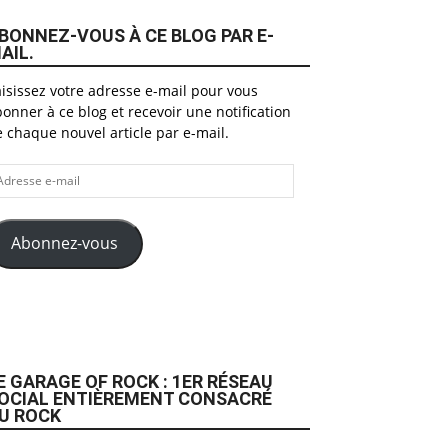
BONNEZ-VOUS À CE BLOG PAR E-
AIL.
isissez votre adresse e-mail pour vous
onner à ce blog et recevoir une notification
 chaque nouvel article par e-mail.
dresse
il
Abonnez-vous
E GARAGE OF ROCK : 1ER RÉSEAU
OCIAL ENTIÈREMENT CONSACRÉ
U ROCK