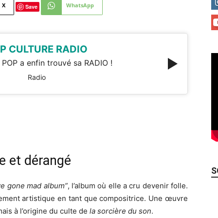
X
WhatsApp
Save
P CULTURE RADIO
 POP a enfin trouvé sa RADIO !
Radio
e et dérangé
S
’ve gone mad album”
, l’album où elle a cru devenir folle.
sement artistique en tant que compositrice. Une œuvre
ais à l’origine du culte de
la sorcière du son
.