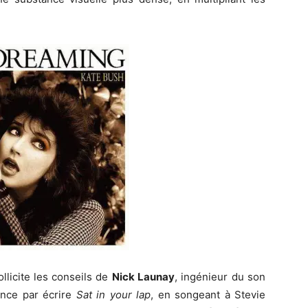
ollicite les conseils de
Nick Launay
, ingénieur du son
nce par écrire
Sat in your lap
, en songeant à Stevie