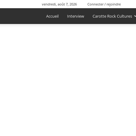
vendredi, août 7, 2026
Connecter / rejoindre
Accueil
Interview
Carotte Rock Cultures