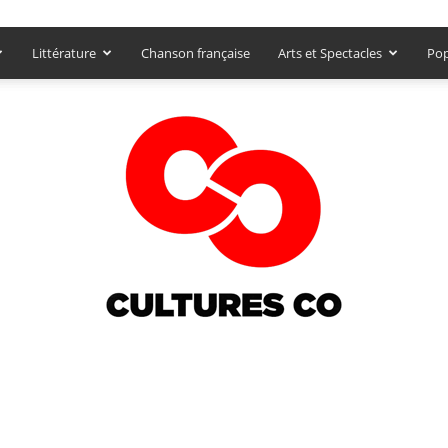
Littérature
Chanson française
Arts et Spectacles
Pop
Culturesco