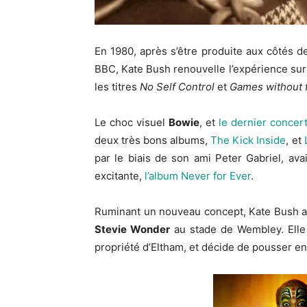
En 1980, après s’être produite aux côtés 
BBC, Kate Bush renouvelle l’expérience su
les titres
No Self Control
et
Games without f
Le choc visuel
Bowie
, et
le dernier concer
deux très bons albums,
The Kick Inside
, et
par le biais de son ami Peter Gabriel, av
excitante,
l’album Never for Ever
.
Ruminant un nouveau concept, Kate Bush a 
Stevie Wonder
au stade de Wembley. Elle 
propriété d’Eltham, et décide de pousser en