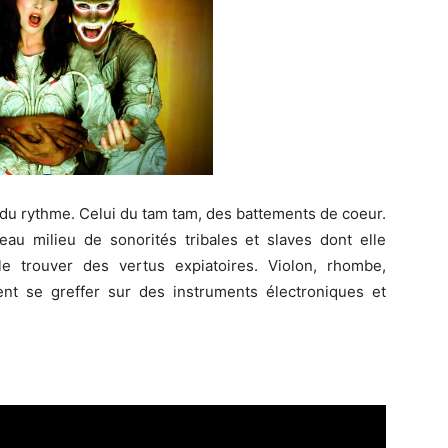
 du rythme. Celui du tam tam, des battements de coeur.
beau milieu de sonorités tribales et slaves dont elle
le trouver des vertus expiatoires. Violon, rhombe,
nt se greffer sur des instruments électroniques et