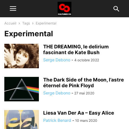
Accueil
Tags
Experimental
Experimental
THE DREAMING, le delirium
fascinant de Kate Bush
Serge Debono
-
4 octobre 2022
The Dark Side of the Moon, l’astre
éternel de Pink Floyd
Serge Debono
-
27 mai 2020
Liesa Van Der Aa – Easy Alice
Patrick Benard
-
10 mars 2020