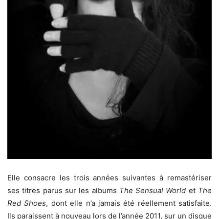
Elle consacre les trois années suivantes à remastériser
ses titres parus sur les albums
The Sensual World
et
The
Red Shoes
, dont elle n’a jamais été réellement satisfaite.
Ils paraissent à nouveau lors de l’année 2011, sur un disque