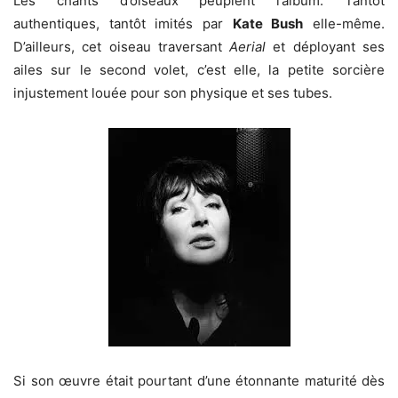
Les chants d’oiseaux peuplent l’album. Tantôt
authentiques, tantôt imités par
Kate Bush
elle-même.
D’ailleurs, cet oiseau traversant
Aerial
et déployant ses
ailes sur le second volet, c’est elle, la petite sorcière
injustement louée pour son physique et ses tubes.
Si son œuvre était pourtant d’une étonnante maturité dès