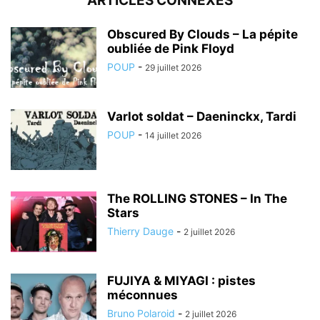
ARTICLES CONNEXES
Obscured By Clouds – La pépite
oubliée de Pink Floyd
POUP
-
29 juillet 2026
Varlot soldat – Daeninckx, Tardi
POUP
-
14 juillet 2026
The ROLLING STONES – In The
Stars
Thierry Dauge
-
2 juillet 2026
FUJIYA & MIYAGI : pistes
méconnues
Bruno Polaroid
-
2 juillet 2026