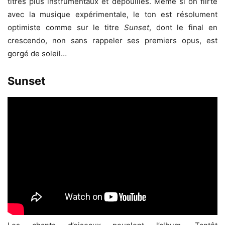
titres plus instrumentaux et dépouillés. Même si on flirte
avec la musique expérimentale, le ton est résolument
optimiste comme sur le titre
Sunset
, dont le final en
crescendo, non sans rappeler ses premiers opus, est
gorgé de soleil…
Sunset