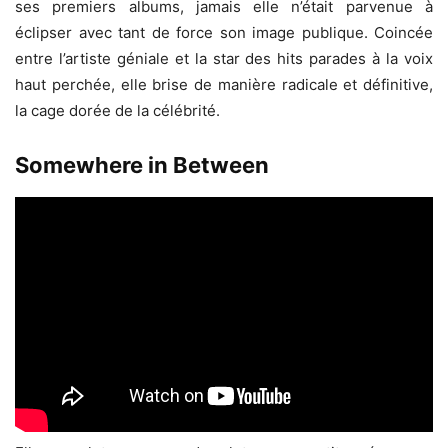
ses premiers albums, jamais elle n’était parvenue à
éclipser avec tant de force son image publique. Coincée
entre l’artiste géniale et la star des hits parades à la voix
haut perchée, elle brise de manière radicale et définitive,
la cage dorée de la célébrité.
Somewhere in Between