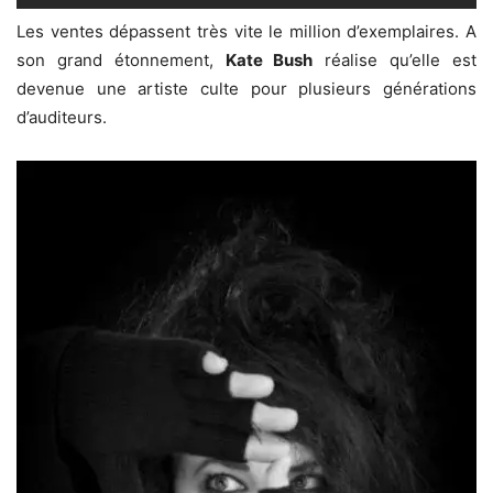
Les ventes dépassent très vite le million d’exemplaires. A
son grand étonnement,
Kate Bush
réalise qu’elle est
devenue une artiste culte pour plusieurs générations
d’auditeurs.