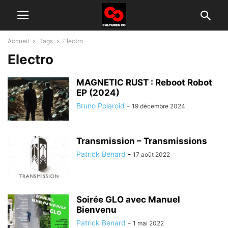
Accueil
Tags
Electro
Electro
MAGNETIC RUST : Reboot Robot
EP (2024)
Bruno Polaroid
-
19 décembre 2024
Transmission – Transmissions
Patrick Benard
-
17 août 2022
Soirée GLO avec Manuel
Bienvenu
Patrick Benard
-
1 mai 2022