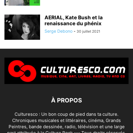
AERIAL, Kate Bush et la
renaissance du phénix
Serge Debono
-
30 juillet 2021
À PROPOS
Culturesco : Un bon coup de pied dans ta culture.
Chroniques musicales et littéraires, cinéma, Grands
Peintres, bande dessinée, radio, télévision et une large
part attribuée à la Culture Rock --- Tous droits réservés.