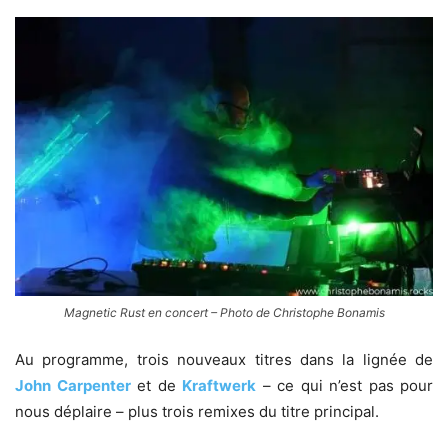
Magnetic Rust en concert – Photo de Christophe Bonamis
Au programme, trois nouveaux titres dans la lignée de
John Carpenter
et de
Kraftwerk
– ce qui n’est pas pour
nous déplaire – plus trois remixes du titre principal.