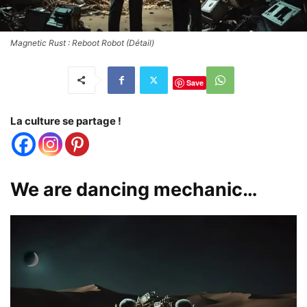
Magnetic Rust : Reboot Robot (Détail)
Save
La culture se partage !
We are dancing mechanic…