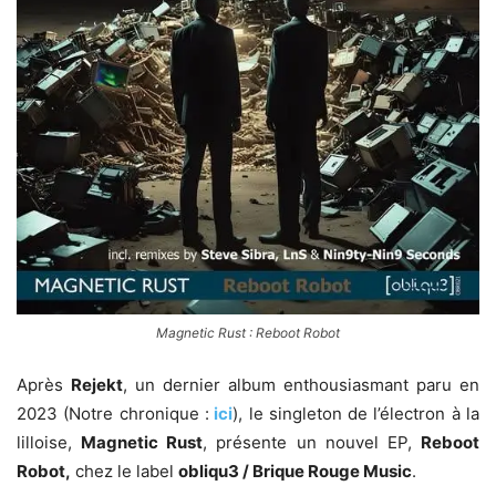
Magnetic Rust : Reboot Robot
Après
Rejekt
, un dernier album enthousiasmant paru en
2023 (Notre chronique :
ici
), le singleton de l’électron à la
lilloise,
Magnetic Rust
, présente un nouvel EP,
Reboot
Robot,
chez le label
obliqu3 / Brique Rouge Music
.