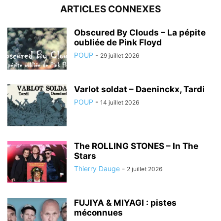
ARTICLES CONNEXES
Obscured By Clouds – La pépite
oubliée de Pink Floyd
POUP
-
29 juillet 2026
Varlot soldat – Daeninckx, Tardi
POUP
-
14 juillet 2026
The ROLLING STONES – In The
Stars
Thierry Dauge
-
2 juillet 2026
FUJIYA & MIYAGI : pistes
méconnues