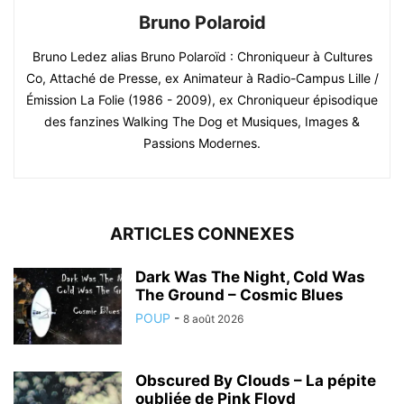
Bruno Polaroid
Bruno Ledez alias Bruno Polaroïd : Chroniqueur à Cultures
Co, Attaché de Presse, ex Animateur à Radio-Campus Lille /
Émission La Folie (1986 - 2009), ex Chroniqueur épisodique
des fanzines Walking The Dog et Musiques, Images &
Passions Modernes.
ARTICLES CONNEXES
Dark Was The Night, Cold Was
The Ground – Cosmic Blues
POUP
-
8 août 2026
Obscured By Clouds – La pépite
oubliée de Pink Floyd