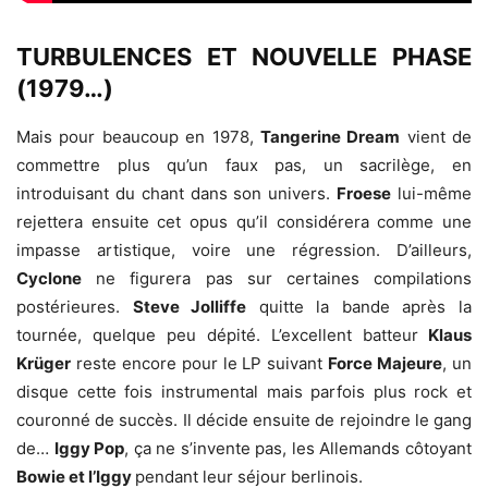
TURBULENCES ET NOUVELLE PHASE
(1979…)
Mais pour beaucoup en 1978,
Tangerine Dream
vient de
commettre plus qu’un faux pas, un sacrilège, en
introduisant du chant dans son univers.
Froese
lui-même
rejettera ensuite cet opus qu’il considérera comme une
impasse artistique, voire une régression. D’ailleurs,
Cyclone
ne figurera pas sur certaines compilations
postérieures.
Steve Jolliffe
quitte la bande après la
tournée, quelque peu dépité. L’excellent batteur
Klaus
Krüger
reste encore pour le LP suivant
Force Majeure
, un
disque cette fois instrumental mais parfois plus rock et
couronné de succès. Il décide ensuite de rejoindre le gang
de…
Iggy Pop
, ça ne s’invente pas, les Allemands côtoyant
Bowie et l’Iggy
pendant leur séjour berlinois.