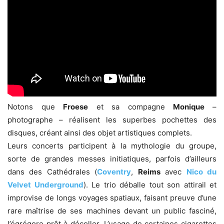
Notons que
Froese
et sa compagne
Monique
–
photographe – réalisent les superbes pochettes des
disques, créant ainsi des objet artistiques complets.
Leurs concerts participent à la mythologie du groupe,
sorte de grandes messes initiatiques, parfois d’ailleurs
dans des Cathédrales (
Coventry
,
Reims
avec
Nico du
Velvet Underground
). Le trio déballe tout son attirail et
improvise de longs voyages spatiaux, faisant preuve d’une
rare maîtrise de ses machines devant un public fasciné,
l’égrégore prêt à décoller. L’usage de certaines cigarettes