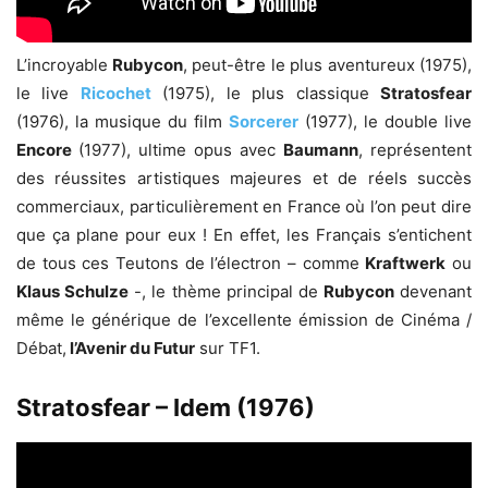
L’incroyable
Rubycon
, peut-être le plus aventureux (1975),
le live
Ricochet
(1975), le plus classique
Stratosfear
(1976), la musique du film
Sorcerer
(1977), le double live
Encore
(1977), ultime opus avec
Baumann
, représentent
des réussites artistiques majeures et de réels succès
commerciaux, particulièrement en France où l’on peut dire
que ça plane pour eux ! En effet, les Français s’entichent
de tous ces Teutons de l’électron – comme
Kraftwerk
ou
Klaus Schulze
-, le thème principal de
Rubycon
devenant
même le générique de l’excellente émission de Cinéma /
Débat,
l’Avenir du Futur
sur TF1.
Stratosfear – Idem (1976)