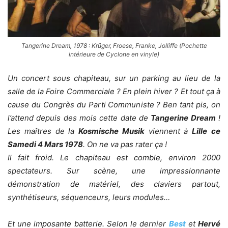
Tangerine Dream, 1978 : Krüger, Froese, Franke, Jolliffe (Pochette
intérieure de Cyclone en vinyle)
Un concert sous chapiteau, sur un parking au lieu de la
salle de la Foire Commerciale ? En plein hiver ? Et tout ça à
cause du Congrès du Parti Communiste ? Ben tant pis, on
l’attend depuis des mois cette date de
Tangerine Dream
!
Les maîtres de la
Kosmische Musik
viennent à
Lille
ce
Samedi 4 Mars 1978
. On ne va pas rater ça !
Il fait froid. Le chapiteau est comble, environ 2000
spectateurs. Sur scène, une impressionnante
démonstration de matériel, des claviers partout,
synthétiseurs, séquenceurs, leurs modules…
Et une imposante batterie. Selon le dernier
Best
et
Hervé