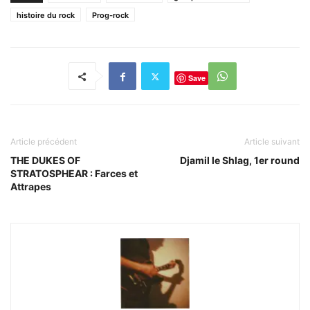
histoire du rock
Prog-rock
Save
Article précédent
Article suivant
THE DUKES OF
Djamil le Shlag, 1er round
STRATOSPHEAR : Farces et
Attrapes