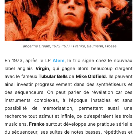
Tangerine Dream, 1972-1977 : Franke, Baumann, Froese
En 1973, après le LP
Atem
, le trio signe chez le nouveau
label anglais
Virgin
, qui gagne alors beaucoup d’argent
avec le fameux
Tubular Bells
de
Mike Oldfield
. Ils peuvent
ainsi investir progressivement dans des synthétiseurs et
des séquenceurs. On peut parler de révélation car ces
instruments complexes, à l’époque instables et sans
possibilité de mémorisation, permettent aussi une
recherche tout azimut et infinie, ce qu’espéraient les trois
musiciens.
Franke
surtout développe une pratique sérielle
du séquenceur, ses suites de notes basses, répétitives et