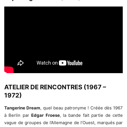
ATELIER DE RENCONTRES (1967 –
1972)
Tangerine Dream
, quel beau patronyme ! Créée dès 1967
à Berlin par
Edgar Froese
, la bande fait partie de cette
vague de groupes de l’Allemagne de l’Ouest, marqués par