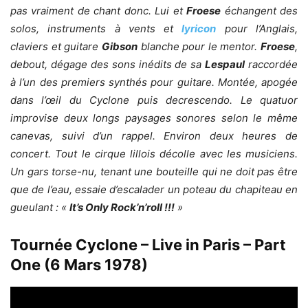
pas vraiment de chant donc. Lui et
Froese
échangent des
solos, instruments à vents et
lyricon
pour l’Anglais,
claviers et guitare
Gibson
blanche pour le mentor.
Froese
,
debout, dégage des sons inédits de sa
Lespaul
raccordée
à l’un des premiers synthés pour guitare. Montée, apogée
dans l’œil du Cyclone puis decrescendo. Le quatuor
improvise deux longs paysages sonores selon le même
canevas, suivi d’un rappel. Environ deux heures de
concert. Tout le cirque lillois décolle avec les musiciens.
Un gars torse-nu, tenant une bouteille qui ne doit pas être
que de l’eau, essaie d’escalader un poteau du chapiteau en
gueulant : «
It’s Only Rock’n’roll !!!
»
Tournée Cyclone – Live in Paris – Part
One (6 Mars 1978)