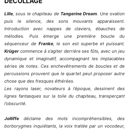
DÉCOLLAGE
Lille
, sous le chapiteau de
Tangerine Dream
. Une ovation
puis le silence, des sons mouvants apparaissent.
Introduction avec nappes de claviers, ébauches de
mélodies. Puis émerge une première boucle du
séquenceur de
Franke
, le son est superbe et puissant.
Krüger
commence à s’agiter derrière ses fûts, avec un jeu
dynamique et imaginatif, accompagnant les implacables
séries de notes. Ces enchevêtrements de boucles et de
percussions prouvent que le quartet peut proposer autre
chose que des fresques éthérées.
Les rayons laser, novateurs à l’époque, dessinent des
lignes fantasques sur la toile du chapiteau, transperçant
l’obscurité.
Jolliffe
déclame des mots incompréhensibles, des
borborygmes inquiétants, la voix traitée par un vocodeur,