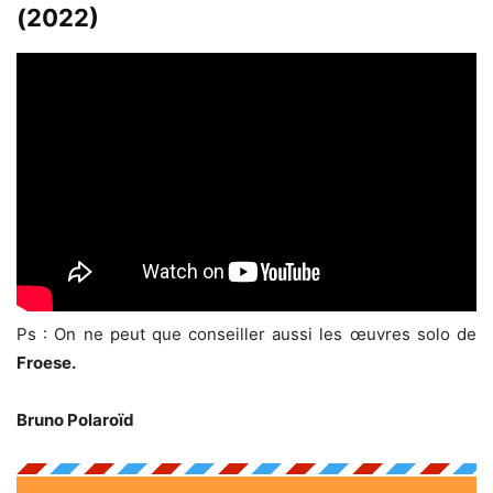
(2022)
Ps : On ne peut que conseiller aussi les œuvres solo de
Froese.
Bruno Polaroïd