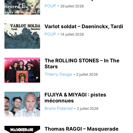
POUP
-
29 juillet 2026
Varlot soldat – Daeninckx, Tardi
POUP
-
14 juillet 2026
The ROLLING STONES – In The
Stars
Thierry Dauge
-
2 juillet 2026
FUJIYA & MIYAGI : pistes
méconnues
Bruno Polaroid
-
2 juillet 2026
Thomas RAGGI – Masquerade