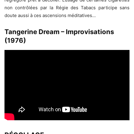
non contrôlées par la Régie des Tabacs participe sans
doute aussi à ces ascensions méditatives…
Tangerine Dream – Improvisations
(1976)