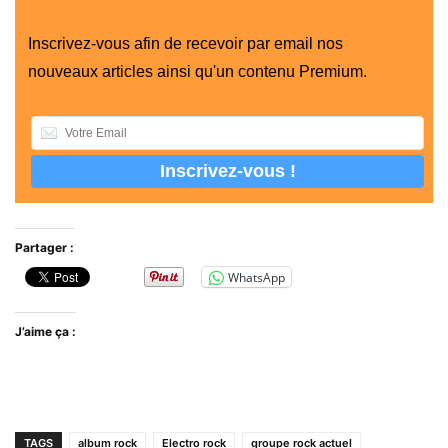
Inscrivez-vous afin de recevoir par email nos
nouveaux articles ainsi qu'un contenu Premium.
Partager :
WhatsApp
J’aime ça :
TAGS
album rock
Electro rock
groupe rock actuel