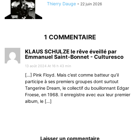
Thierry Dauge
-
22 juin 2026
1 COMMENTAIRE
KLAUS SCHULZE le rêve éveillé par
Emmanuel Saint-Bonnet - Culturesco
13 août 2024 At 16 h 43 min
[…] Pink Floyd. Mais c’est comme batteur qu’il
participe à ses premiers groupes dont surtout
Tangerine Dream, le collectif du bouillonnant Edgar
Froese, en 1968. Il enregistre avec eux leur premier
album, le […]
Laisser un commentaire