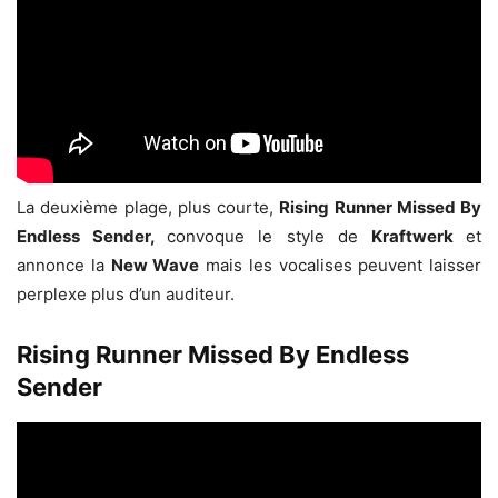
La deuxième plage, plus courte,
Rising Runner Missed By
Endless Sender,
convoque le style de
Kraftwerk
et
annonce la
New Wave
mais les vocalises peuvent laisser
perplexe plus d’un auditeur.
Rising Runner Missed By Endless
Sender