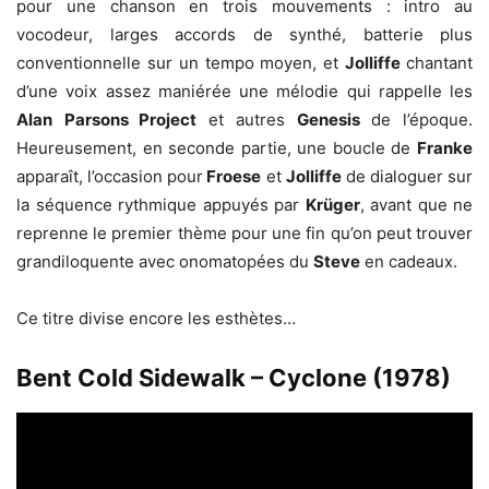
pour une chanson en trois mouvements : intro au
vocodeur, larges accords de synthé, batterie plus
conventionnelle sur un tempo moyen, et
Jolliffe
chantant
d’une voix assez maniérée une mélodie qui rappelle les
Alan
Parsons Project
et autres
Genesis
de l’époque.
Heureusement, en seconde partie, une boucle de
Franke
apparaît, l’occasion pour
Froese
et
Jolliffe
de dialoguer sur
la séquence rythmique appuyés par
Krüger
, avant que ne
reprenne le premier thème pour une fin qu’on peut trouver
grandiloquente avec onomatopées du
Steve
en cadeaux.
Ce titre divise encore les esthètes…
Bent Cold Sidewalk – Cyclone (1978)