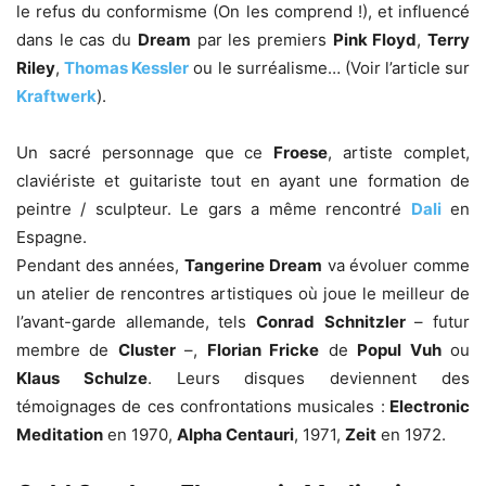
le refus du conformisme (On les comprend !), et influencé
dans le cas du
Dream
par les premiers
Pink Floyd
,
Terry
Riley
,
Thomas Kessler
ou le surréalisme… (Voir l’article sur
Kraftwerk
).
Un sacré personnage que ce
Froese
, artiste complet,
claviériste et guitariste tout en ayant une formation de
peintre / sculpteur. Le gars a même rencontré
Dali
en
Espagne.
Pendant des années,
Tangerine Dream
va évoluer comme
un atelier de rencontres artistiques où joue le meilleur de
l’avant-garde allemande, tels
Conrad
Schnitzler
– futur
membre de
Cluster
–,
Florian Fricke
de
Popul Vuh
ou
Klaus Schulze
. Leurs disques deviennent des
témoignages de ces confrontations musicales :
Electronic
Meditation
en 1970,
Alpha Centauri
, 1971,
Zeit
en 1972.