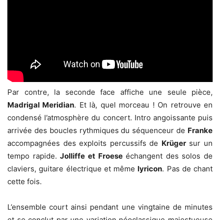
Par contre, la seconde face affiche une seule pièce,
Madrigal Meridian
. Et là, quel morceau ! On retrouve en
condensé l’atmosphère du concert. Intro angoissante puis
arrivée des boucles rythmiques du séquenceur de
Franke
accompagnées des exploits percussifs de
Krüger
sur un
tempo rapide.
Jolliffe et Froese
échangent des solos de
claviers, guitare électrique et même
lyricon
. Pas de chant
cette fois.
L’ensemble court ainsi pendant une vingtaine de minutes
et se conclut par une variation néoclassique majestueuse