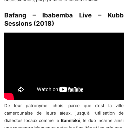
Bafang – Ibabemba Live – Kubb
Sessions (2018)
De leur patronyme, choisi parce que c’est la ville
camerounaise de leurs aïeux, jusqu’à l’utilisation de
dialectes locaux comme le
Bamiléké
, le duo incarne ainsi
une rencontre bienvenue entre les finalités et les origines.