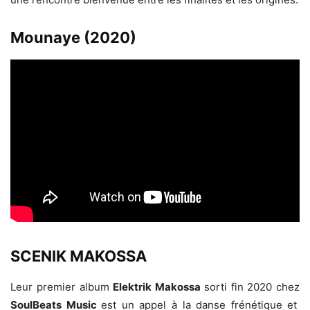
Mounaye (2020)
SCENIK MAKOSSA
Leur premier album
Elektrik Makossa
sorti fin 2020 chez
SoulBeats Music
est un appel à la danse frénétique et