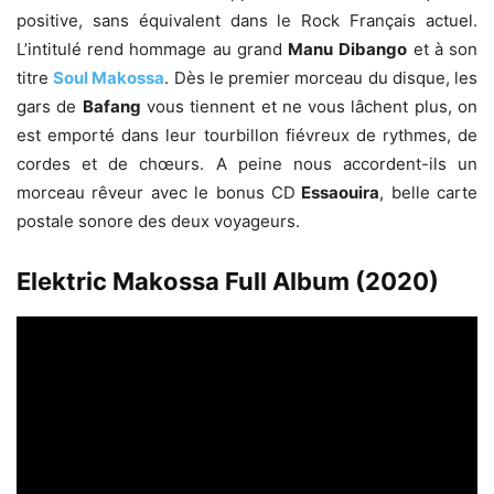
positive, sans équivalent dans le Rock Français actuel.
L’intitulé rend hommage au grand
Manu
Dibango
et à son
titre
Soul Makossa
. Dès le premier morceau du disque, les
gars de
Bafang
vous tiennent et ne vous lâchent plus, on
est emporté dans leur tourbillon fiévreux de rythmes, de
cordes et de chœurs. A peine nous accordent-ils un
morceau rêveur avec le bonus CD
Essaouira
, belle carte
postale sonore des deux voyageurs.
Elektric Makossa Full Album (2020)