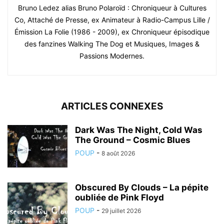
Bruno Ledez alias Bruno Polaroïd : Chroniqueur à Cultures
Co, Attaché de Presse, ex Animateur à Radio-Campus Lille /
Émission La Folie (1986 - 2009), ex Chroniqueur épisodique
des fanzines Walking The Dog et Musiques, Images &
Passions Modernes.
ARTICLES CONNEXES
Dark Was The Night, Cold Was
The Ground – Cosmic Blues
POUP
-
8 août 2026
Obscured By Clouds – La pépite
oubliée de Pink Floyd
POUP
-
29 juillet 2026