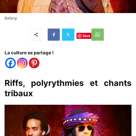
Bafang
Save
La culture se partage !
Riffs, polyrythmies et chants
tribaux