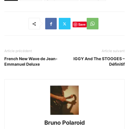
Save
Article précédent
Article suivant
French New Wave de Jean-
IGGY And The STOOGES –
Emmanuel Deluxe
Définitif
Bruno Polaroid