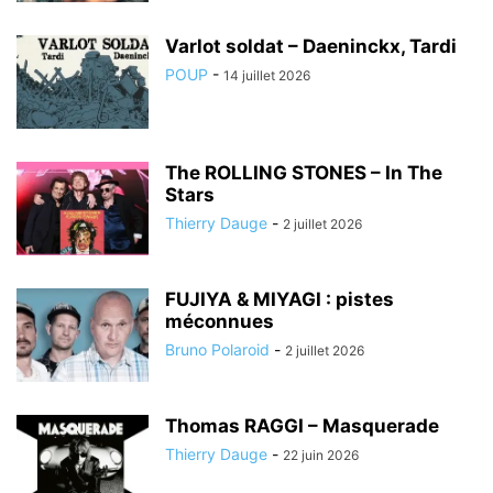
Varlot soldat – Daeninckx, Tardi
POUP
-
14 juillet 2026
The ROLLING STONES – In The
Stars
Thierry Dauge
-
2 juillet 2026
FUJIYA & MIYAGI : pistes
méconnues
Bruno Polaroid
-
2 juillet 2026
Thomas RAGGI – Masquerade
Thierry Dauge
-
22 juin 2026