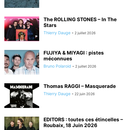
The ROLLING STONES – In The
Stars
Thierry Dauge
-
2 juillet 2026
FUJIYA & MIYAGI : pistes
méconnues
Bruno Polaroid
-
2 juillet 2026
Thomas RAGGI – Masquerade
Thierry Dauge
-
22 juin 2026
EDITORS : toutes ces étincelles –
Roubaix, 18 Juin 2026