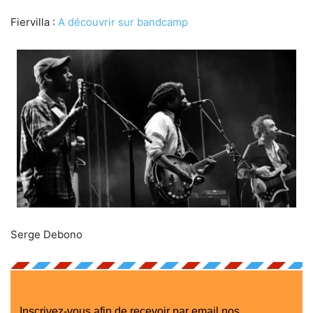
Fiervilla :
A découvrir sur bandcamp
Serge Debono
Inscrivez-vous afin de recevoir par email nos