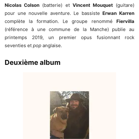
Nicolas Colson
(batterie) et
Vincent Mouquet
(guitare)
pour une nouvelle aventure. Le bassiste
Erwan Karren
complète la formation. Le groupe renommé
Fiervilla
(référence à une commune de la Manche) publie au
printemps 2019, un premier opus fusionnant rock
seventies et
pop
anglaise.
Deuxième album