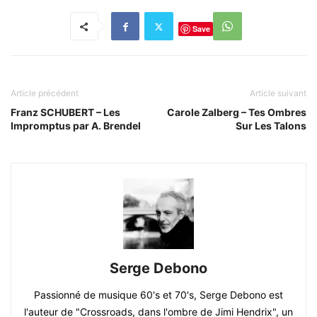
Save
Article précédent
Article suivant
Franz SCHUBERT – Les
Carole Zalberg – Tes Ombres
Impromptus par A. Brendel
Sur Les Talons
Serge Debono
Passionné de musique 60's et 70's, Serge Debono est
l'auteur de "Crossroads, dans l'ombre de Jimi Hendrix", un