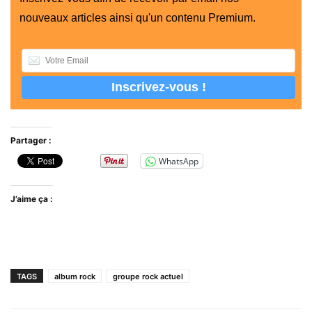
nouveaux articles ainsi qu'un contenu Premium.
Partager :
WhatsApp
J’aime ça :
TAGS
album rock
groupe rock actuel