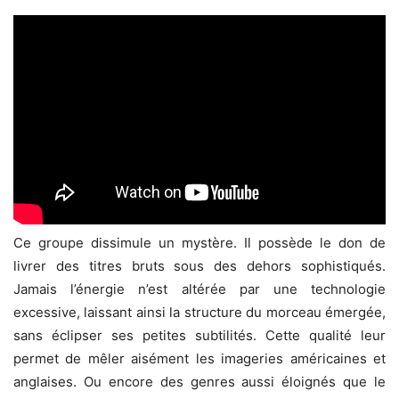
Ce groupe dissimule un mystère. Il possède le don de
livrer des titres bruts sous des dehors sophistiqués.
Jamais l’énergie n’est altérée par une technologie
excessive, laissant ainsi la structure du morceau émergée,
sans éclipser ses petites subtilités. Cette qualité leur
permet de mêler aisément les imageries américaines et
anglaises. Ou encore des genres aussi éloignés que le