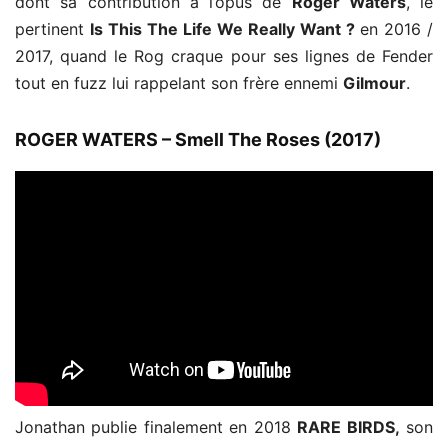
dont sa contribution à l’opus de
Roger Waters
, le
pertinent
Is This The Life We
Really Want ?
en 2016 /
2017, quand le Rog craque pour ses lignes de Fender
tout en fuzz lui rappelant son frère ennemi
Gilmour
.
ROGER WATERS – Smell The Roses (2017)
Jonathan publie finalement en 2018
RARE BIRDS,
son