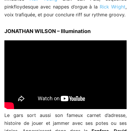
pinkfloydesque avec nappes d’orgue à la
Rick
Wright
,
voix trafiquée, et pour conclure riff sur rythme groovy.
JONATHAN WILSON – Illumination
Le gars sort aussi son fameux carnet d’adresse,
histoire de jouer et jammer avec ses potes ou ses
idoles. Apparaissent donc dans la
Fanfare
,
David