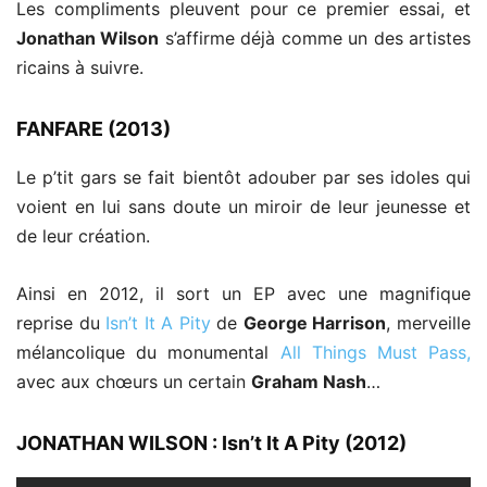
Les compliments pleuvent pour ce premier essai, et
Jonathan Wilson
s’affirme déjà comme un des artistes
ricains à suivre.
FANFARE (2013)
Le p’tit gars se fait bientôt adouber par ses idoles qui
voient en lui sans doute un miroir de leur jeunesse et
de leur création.
Ainsi en 2012, il sort un EP avec une magnifique
reprise du
Isn’t It A Pity
de
George Harrison
, merveille
mélancolique du monumental
All Things Must Pass,
avec aux chœurs un certain
Graham Nash
…
JONATHAN WILSON : Isn’t It A Pity (2012)