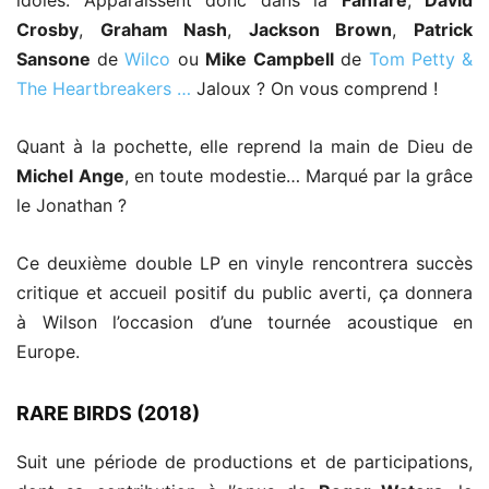
Crosby
,
Graham Nash
,
Jackson Brown
,
Patrick
Sansone
de
Wilco
ou
Mike
Campbell
de
Tom Petty &
The Heartbreakers …
Jaloux ? On vous comprend !
Quant à la pochette, elle reprend la main de Dieu de
Michel
Ange
, en toute modestie… Marqué par la grâce
le Jonathan ?
Ce deuxième double LP en vinyle rencontrera succès
critique et accueil positif du public averti, ça donnera
à Wilson l’occasion d’une tournée acoustique en
Europe.
RARE BIRDS (2018)
Suit une période de productions et de participations,