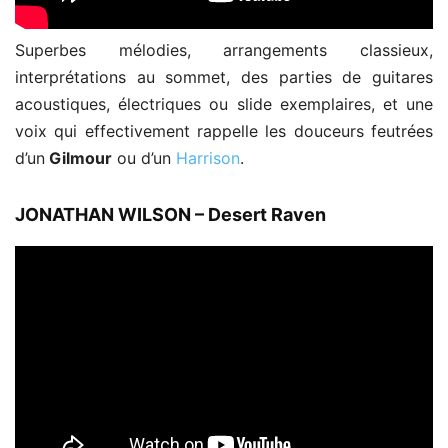
Superbes mélodies, arrangements classieux,
interprétations au sommet, des parties de guitares
acoustiques, électriques ou slide exemplaires, et une
voix qui effectivement rappelle les douceurs feutrées
d’un
Gilmour
ou d’un
Harrison
.
JONATHAN WILSON – Desert Raven