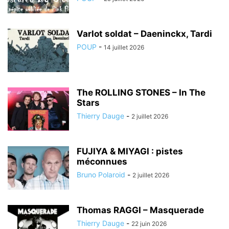
Varlot soldat – Daeninckx, Tardi
POUP
-
14 juillet 2026
The ROLLING STONES – In The
Stars
Thierry Dauge
-
2 juillet 2026
FUJIYA & MIYAGI : pistes
méconnues
Bruno Polaroid
-
2 juillet 2026
Thomas RAGGI – Masquerade
Thierry Dauge
-
22 juin 2026