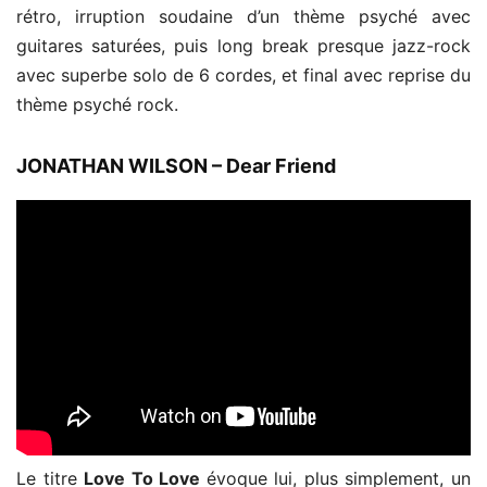
rétro, irruption soudaine d’un thème psyché avec
guitares saturées, puis long break presque jazz-rock
avec superbe solo de 6 cordes, et final avec reprise du
thème psyché rock.
JONATHAN WILSON – Dear Friend
Le titre
Love To Love
évoque lui, plus simplement, un