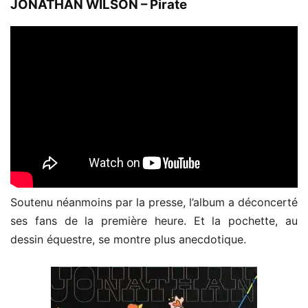
JONATHAN WILSON – Pirate
Soutenu néanmoins par la presse, l’album a déconcerté
ses fans de la première heure. Et la pochette, au
dessin équestre, se montre plus anecdotique.