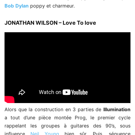
Bob
Dylan
poppy et charmeur.
JONATHAN WILSON – Love To love
Alors que la construction en 3 parties de
Illumination
a tout d’une pièce montée Prog, le premier cycle
rappelant les groupes à guitares des 90’s, sous
influence
Neil Young
bien sûr. Puis, séquence