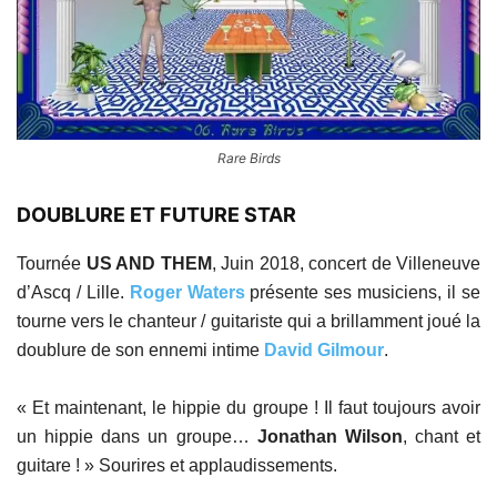
Rare Birds
DOUBLURE ET FUTURE STAR
Tournée
US AND THEM
, Juin 2018, concert de Villeneuve
d’Ascq / Lille.
Roger Waters
présente ses musiciens, il se
tourne vers le chanteur / guitariste qui a brillamment joué la
doublure de son ennemi intime
David Gilmour
.
« Et maintenant, le hippie du groupe ! Il faut toujours avoir
un hippie dans un groupe…
Jonathan Wilson
, chant et
guitare ! » Sourires et applaudissements.