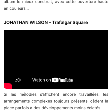
album le mieux construit, avec cette ouverture haute
en couleurs…
JONATHAN WILSON – Trafalgar Square
Si les mélodies s’affichent encore travaillées, les
arrangements complexes toujours présents, cèdent la
place parfois à des développements moins éclatés.