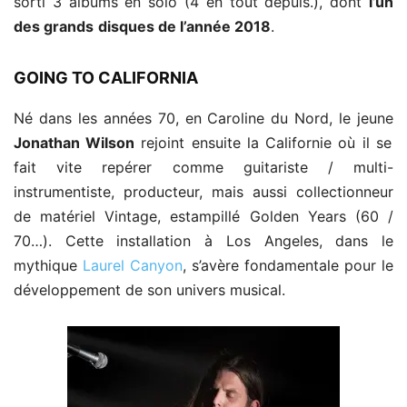
sorti 3 albums en solo (4 en tout depuis.), dont
l’un
des grands
disques de l’année 2018
.
GOING TO CALIFORNIA
Né dans les années 70, en Caroline du Nord, le jeune
Jonathan Wilson
rejoint ensuite la Californie où il se
fait vite repérer comme guitariste / multi-
instrumentiste, producteur, mais aussi collectionneur
de matériel Vintage, estampillé Golden Years (60 /
70…). Cette installation à Los Angeles, dans le
mythique
Laurel Canyon
, s’avère fondamentale pour le
développement de son univers musical.