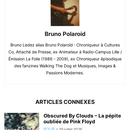
Bruno Polaroid
Bruno Ledez alias Bruno Polaroïd : Chroniqueur à Cultures
Co, Attaché de Presse, ex Animateur à Radio-Campus Lille /
Émission La Folie (1986 - 2009), ex Chroniqueur épisodique
des fanzines Walking The Dog et Musiques, Images &
Passions Modernes.
ARTICLES CONNEXES
Obscured By Clouds – La pépite
oubliée de Pink Floyd
POUP
-
29 juillet 2026