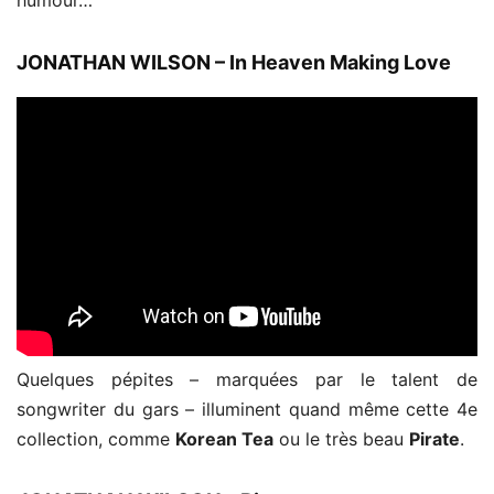
JONATHAN WILSON – In Heaven Making Love
Quelques pépites – marquées par le talent de
songwriter du gars – illuminent quand même cette 4e
collection, comme
Korean Tea
ou le très beau
Pirate
.