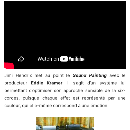
Jimi Hendrix met au point le
Sound Painting
avec le
producteur
Eddie Kramer
. Il s’agit d’un système lui
permettant d’optimiser son approche sensible de la six-
cordes, puisque chaque effet est représenté par une
couleur, qui elle-même correspond à une émotion.