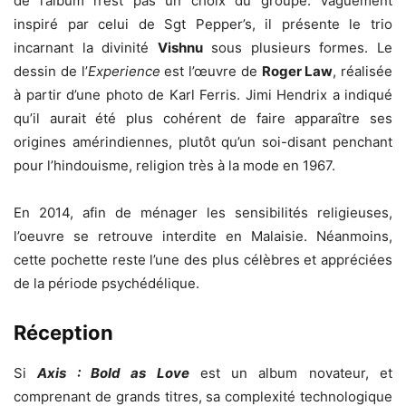
de l’album n’est pas un choix du groupe. Vaguement
inspiré par celui de Sgt Pepper’s, il présente le trio
incarnant la divinité
Vishnu
sous plusieurs formes. Le
dessin de l’
Experience
est l’œuvre de
Roger Law
, réalisée
à partir d’une photo de Karl Ferris. Jimi Hendrix a indiqué
qu’il aurait été plus cohérent de faire apparaître ses
origines amérindiennes, plutôt qu’un soi-disant penchant
pour l’hindouisme, religion très à la mode en 1967.
En 2014, afin de ménager les sensibilités religieuses,
l’oeuvre se retrouve interdite en Malaisie. Néanmoins,
cette pochette reste l’une des plus célèbres et appréciées
de la période psychédélique.
Réception
Si
Axis : Bold as Love
est un album novateur, et
comprenant de grands titres, sa complexité technologique