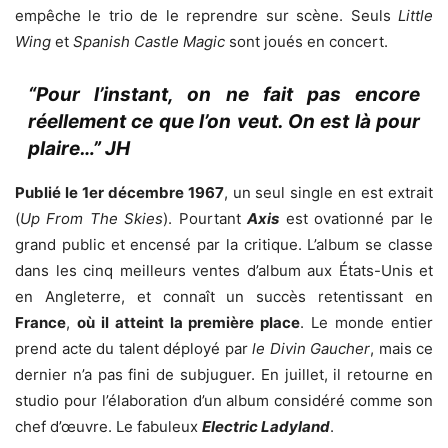
empêche le trio de le reprendre sur scène. Seuls
Little
Wing
et
Spanish Castle Magic
sont joués en concert.
“Pour l’instant, on ne fait pas encore
réellement ce que l’on veut. On est là pour
plaire…” JH
Publié le 1er décembre 1967
, un seul single en est extrait
(
Up From The Skies
). Pourtant
Axis
est ovationné par le
grand public et encensé par la critique. L’album se classe
dans les cinq meilleurs ventes d’album aux États-Unis et
en Angleterre, et connaît un succès retentissant en
France
,
où il atteint la première place
. Le monde entier
prend acte du talent déployé par
le Divin Gaucher
, mais ce
dernier n’a pas fini de subjuguer. En juillet, il retourne en
studio pour l’élaboration d’un album considéré comme son
chef d’œuvre. Le fabuleux
Electric Ladyland
.