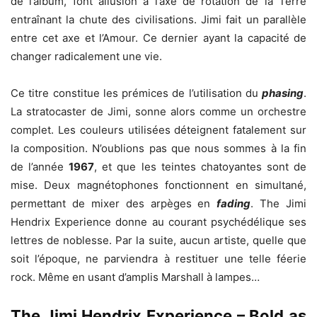
de l’album, font allusion à l’axe de rotation de la Terre
entraînant la chute des civilisations. Jimi fait un parallèle
entre cet axe et l’Amour. Ce dernier ayant la capacité de
changer radicalement une vie.
Ce titre constitue les prémices de l’utilisation du
phasing
.
La stratocaster de Jimi, sonne alors comme un orchestre
complet. Les couleurs utilisées déteignent fatalement sur
la composition. N’oublions pas que nous sommes à la fin
de l’année
1967
, et que les teintes chatoyantes sont de
mise. Deux magnétophones fonctionnent en simultané,
permettant de mixer des arpèges en
fading
. The Jimi
Hendrix Experience donne au courant psychédélique ses
lettres de noblesse. Par la suite, aucun artiste, quelle que
soit l’époque, ne parviendra à restituer une telle féerie
rock. Même en usant d’amplis Marshall à lampes…
The Jimi Hendrix Experience – Bold as