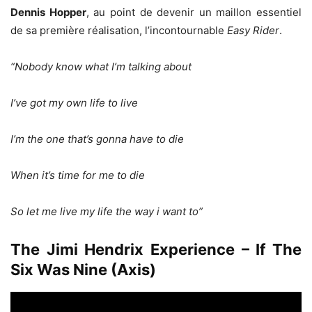
Dennis Hopper
, au point de devenir un maillon essentiel
de sa première réalisation, l’incontournable
Easy Rider
.
“Nobody know what I’m talking about
I’ve got my own life to live
I’m the one that’s gonna have to die
When it’s time for me to die
So let me live my life the way i want to”
The Jimi Hendrix Experience – If The
Six Was Nine (Axis)