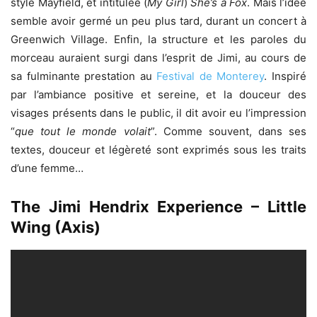
style Mayfield, et intitulée (
My Girl
)
She’s a Fox
. Mais l’idée
semble avoir germé un peu plus tard, durant un concert à
Greenwich Village. Enfin, la structure et les paroles du
morceau auraient surgi dans l’esprit de Jimi, au cours de
sa fulminante prestation au
Festival de Monterey
. Inspiré
par l’ambiance positive et sereine, et la douceur des
visages présents dans le public, il dit avoir eu l’impression
“
que tout le monde volait
”. Comme souvent, dans ses
textes, douceur et légèreté sont exprimés sous les traits
d’une femme…
The Jimi Hendrix Experience – Little
Wing (Axis)