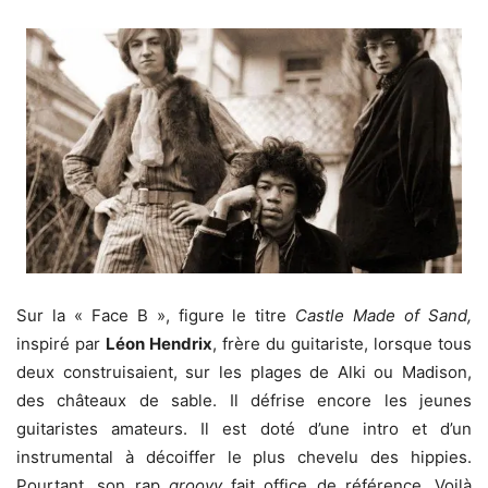
Sur la « Face B », figure le titre
Castle Made of Sand,
inspiré par
Léon Hendrix
, frère du guitariste, lorsque tous
deux construisaient, sur les plages de Alki ou Madison,
des châteaux de sable. Il défrise encore les jeunes
guitaristes amateurs. Il est doté d’une intro et d’un
instrumental à décoiffer le plus chevelu des hippies.
Pourtant, son rap
groovy
fait office de référence. Voilà