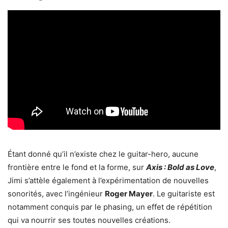
Étant donné qu’il n’existe chez le guitar-hero, aucune
frontière entre le fond et la forme, sur
Axis : Bold as Love
,
Jimi s’attèle également à l’expérimentation de nouvelles
sonorités, avec l’ingénieur
Roger Mayer
. Le guitariste est
notamment conquis par le phasing, un effet de répétition
qui va nourrir ses toutes nouvelles créations.