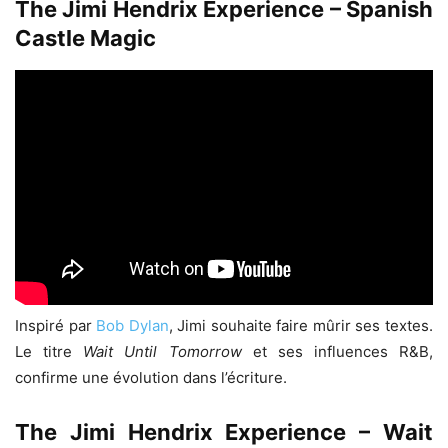
The Jimi Hendrix Experience – Spanish
Castle Magic
Inspiré par
Bob Dylan
, Jimi souhaite faire mûrir ses textes.
Le titre
Wait Until Tomorrow
et ses influences R&B,
confirme une évolution dans l’écriture.
The Jimi Hendrix Experience – Wait