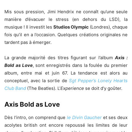
Mis sous pression, Jimi Hendrix ne connaît qu’une seule
manière d’évacuer le stress (en dehors du LSD), la
musique ! Il investit les
Studios Olympic
(Londres), chaque
fois qu’il en a l’occasion. Quelques créations originales ne
tardent pas à émerger.
La grande majorité des titres figurant sur l’album
Axis :
Bold as Love
, sont enregistrés dans la foulée du premier
album, entre mai et juin 67. La tendance est alors au
conceptuel, avec la sortie de
Sgt Pepper’s Lonely Hearts
Club Band
(The Beatles). L’
Experience
se doit d’y goûter.
Axis Bold as Love
Dès l’intro, on comprend que
le Divin Gaucher
et ses deux
acolytes british ont encore repoussé les limites de leur