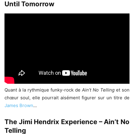
Until Tomorrow
Quant à la rythmique funky-rock de
Ain’t No Telling
et son
chœur soul, elle pourrait aisément figurer sur un titre de
James Brown
…
The Jimi Hendrix Experience – Ain’t No
Telling