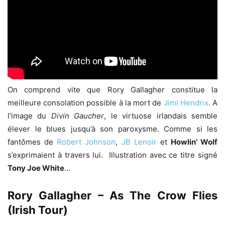
On comprend vite que Rory Gallagher constitue la
meilleure consolation possible à la mort de
Jimi Hendrix
. A
l’image du
Divin Gaucher
, le virtuose irlandais semble
élever le blues jusqu’à son paroxysme. Comme si les
fantômes de
Robert Johnson
,
JB Lenoir
et
Howlin’ Wolf
s’exprimaient à travers lui. Illustration avec ce titre signé
Tony Joe White
…
Rory Gallagher – As The Crow Flies
(Irish Tour)