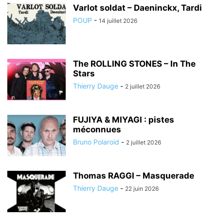
Varlot soldat – Daeninckx, Tardi
POUP
-
14 juillet 2026
The ROLLING STONES – In The
Stars
Thierry Dauge
-
2 juillet 2026
FUJIYA & MIYAGI : pistes
méconnues
Bruno Polaroid
-
2 juillet 2026
Thomas RAGGI – Masquerade
Thierry Dauge
-
22 juin 2026