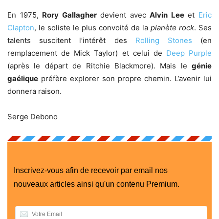
En 1975,
Rory Gallagher
devient avec
Alvin Lee
et
Eric
Clapton
, le soliste le plus convoité de la
planète rock
. Ses
talents suscitent l’intérêt des
Rolling Stones
(en
remplacement de Mick Taylor) et celui de
Deep Purple
(après le départ de Ritchie Blackmore). Mais le
génie
gaélique
préfère explorer son propre chemin. L’avenir lui
donnera raison.
Serge Debono
Inscrivez-vous afin de recevoir par email nos
nouveaux articles ainsi qu'un contenu Premium.