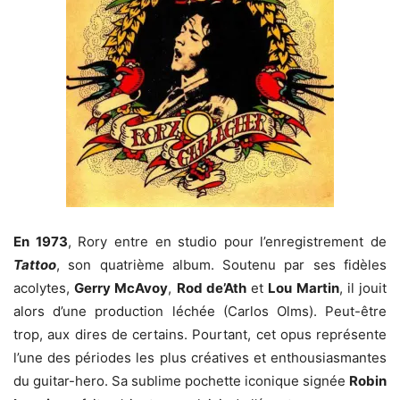
En 1973
, Rory entre en studio pour l’enregistrement de
Tattoo
, son quatrième album. Soutenu par ses fidèles
acolytes,
Gerry McAvoy
,
Rod de’Ath
et
Lou Martin
, il jouit
alors d’une production léchée (Carlos Olms). Peut-être
trop, aux dires de certains. Pourtant, cet opus représente
l’une des périodes les plus créatives et enthousiasmantes
du guitar-hero. Sa sublime pochette iconique signée
Robin