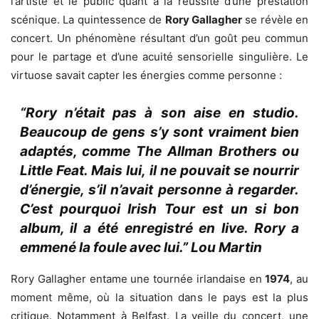
l’artiste et le public quant à la réussite d’une prestation
scénique. La quintessence de
Rory Gallagher
se révèle en
concert. Un phénomène résultant d’un goût peu commun
pour le partage et d’une acuité sensorielle singulière. Le
virtuose savait capter les énergies comme personne :
“Rory n’était pas à son aise en studio.
Beaucoup de gens s’y sont vraiment bien
adaptés, comme The Allman Brothers ou
Little Feat. Mais lui, il ne pouvait se nourrir
d’énergie, s’il n’avait personne à regarder.
C’est pourquoi Irish Tour est un si bon
album, il a été enregistré en live. Rory a
emmené la foule avec lui.”
Lou Martin
Rory Gallagher entame une tournée irlandaise en
1974
, au
moment même, où la situation dans le pays est la plus
critique. Notamment à Belfast. La veille du concert, une