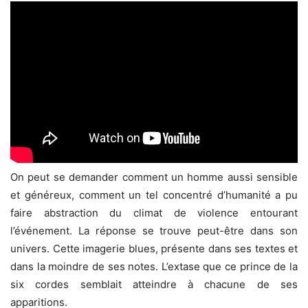
On peut se demander comment un homme aussi sensible
et généreux, comment un tel concentré d’humanité a pu
faire abstraction du climat de violence entourant
l’événement. La réponse se trouve peut-être dans son
univers. Cette imagerie blues, présente dans ses textes et
dans la moindre de ses notes. L’extase que ce prince de la
six cordes semblait atteindre à chacune de ses
apparitions.