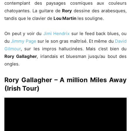
contemplant des paysages cosmiques aux couleurs
chatoyantes. La guitare de
Rory
dessine des arabesques,
tandis que le clavier de
Lou Martin
les souligne.
On peut y voir du
Jimi Hendrix
sur le feed back blues, ou
du
Jimmy Page
sur le son gras maîtrisé. Et même du
David
Gilmour
, sur les impros hallucinées. Mais c’est bien du
Rory Gallagher
, irlandais et bluesman jusqu’au bout des
ongles.
Rory Gallagher – A million Miles Away
(Irish Tour)