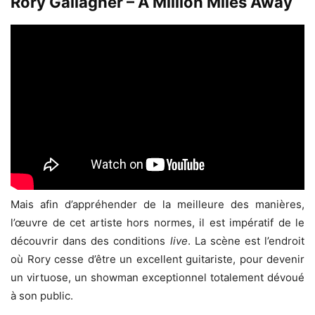
Rory Gallagher – A Million Miles Away
Mais afin d’appréhender de la meilleure des manières,
l’œuvre de cet artiste hors normes, il est impératif de le
découvrir dans des conditions
live
. La scène est l’endroit
où Rory cesse d’être un excellent guitariste, pour devenir
un virtuose, un showman exceptionnel totalement dévoué
à son public.