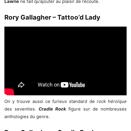
Lawrie
ne fait qu’ajouter au plaisir de l’écoute.
Rory Gallagher – Tattoo’d Lady
On y trouve aussi ce furieux standard de
rock héroïque
des seventies.
Cradle Rock
figure sur de nombreuses
anthologies du genre.