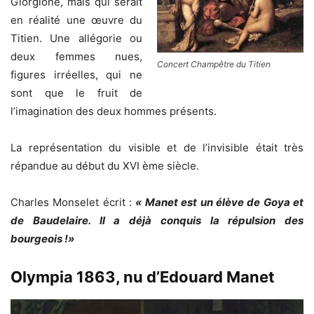
Giorgione, mais qui serait
en réalité une œuvre du
Titien. Une allégorie ou
deux femmes nues,
Concert Champêtre du Titien
figures irréelles, qui ne
sont que le fruit de
l’imagination des deux hommes présents.
La représentation du visible et de l’invisible était très
répandue au début du XVI ème siècle.
Charles Monselet écrit :
« Manet est un élève de Goya et
de Baudelaire. Il a déjà conquis la répulsion des
bourgeois !»
Olympia 1863, nu d’Edouard Manet