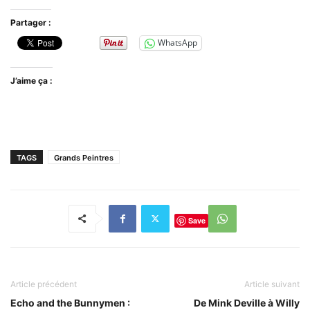
Partager :
WhatsApp
J’aime ça :
TAGS
Grands Peintres
Save
Article précédent
Article suivant
Echo and the Bunnymen :
De Mink Deville à Willy