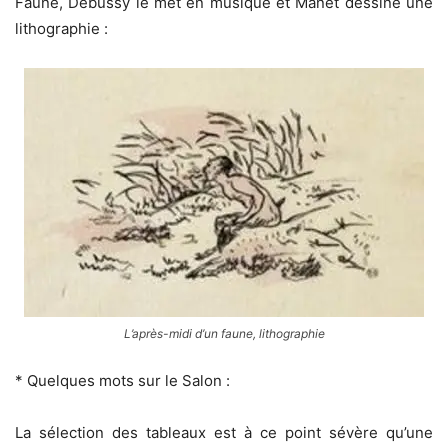
Faune, Debussy le met en musique et Manet dessine une
lithographie :
L’après-midi d’un faune, lithographie
* Quelques mots sur le Salon :
La sélection des tableaux est à ce point sévère qu’une