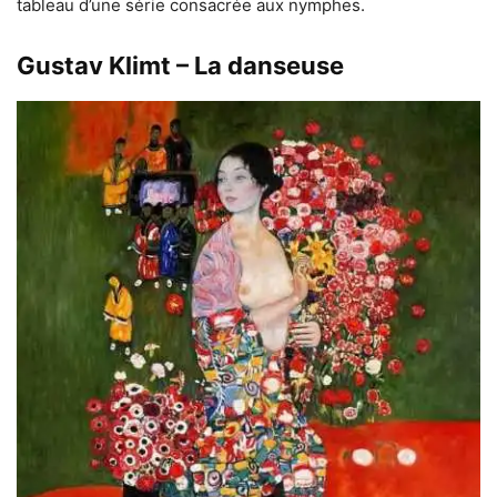
tableau d’une série consacrée aux nymphes.
Gustav Klimt – La danseuse