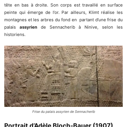
tête en bas à droite. Son corps est travaillé en surface
peinte qui émerge de l’or. Par ailleurs, Klimt réalise les
montagnes et les arbres du fond en partant d’une frise du
palais
assyrien
de Sennacherib à Ninive, selon les
historiens.
Frise du palais assyrien de Sennacherib
Portrait d’Adèle Bloch-Bauer (1907)