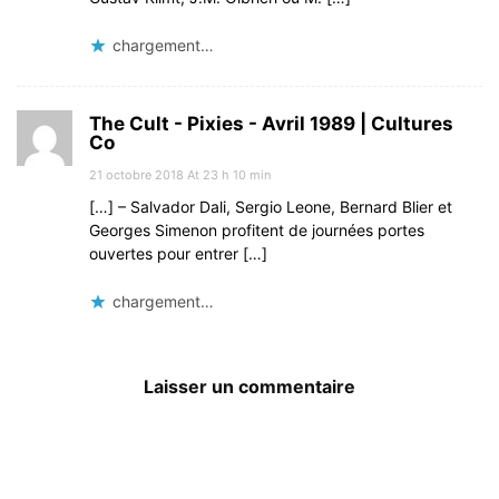
chargement…
The Cult - Pixies - Avril 1989 | Cultures
Co
21 octobre 2018 At 23 h 10 min
[…] – Salvador Dali, Sergio Leone, Bernard Blier et
Georges Simenon profitent de journées portes
ouvertes pour entrer […]
chargement…
Laisser un commentaire