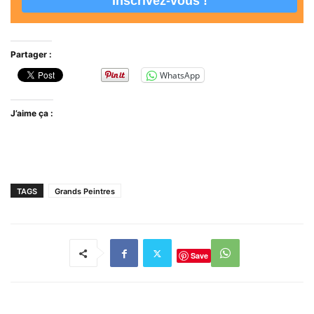
Partager :
WhatsApp
J’aime ça :
TAGS
Grands Peintres
Save