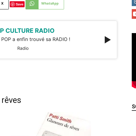
X
WhatsApp
Save
P CULTURE RADIO
 POP a enfin trouvé sa RADIO !
Radio
 rêves
S