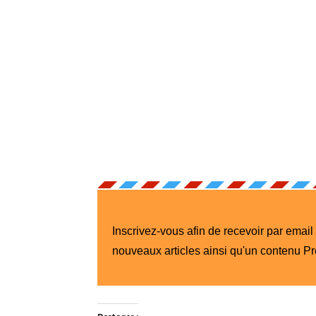
Inscrivez-vous afin de recevoir par email
nouveaux articles ainsi qu'un contenu P