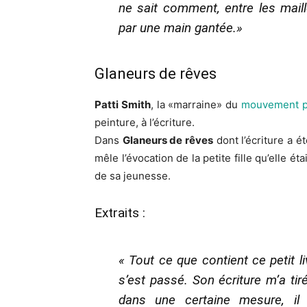
ne sait comment, entre les maille
par une main gantée.»
Glaneurs de rêves
Patti Smith
, la «marraine» du
mouvement 
peinture, à l’écriture.
Dans
Glaneurs de rêves
dont l’écriture a é
mêle l’évocation de la petite fille qu’elle é
de sa jeunesse.
Extraits :
« Tout ce que contient ce petit li
s’est passé. Son écriture m’a ti
dans une certaine mesure, il 