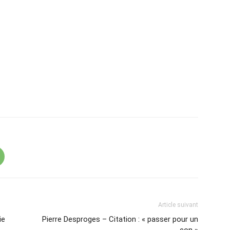
Article suivant
ie
Pierre Desproges – Citation : « passer pour un