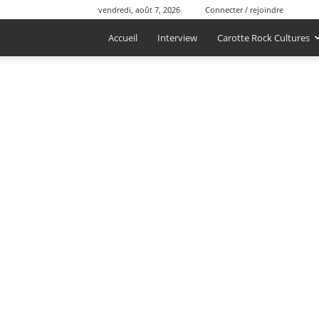
vendredi, août 7, 2026
Connecter / rejoindre
Accueil
Interview
Carotte Rock Cultures