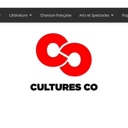
Littérature
Chanson française
Arts et Spectacles
Pop
Culturesco