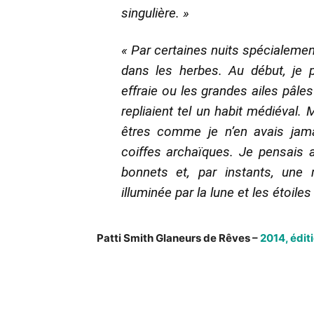
singulière. »
« Par certaines nuits spécialement
dans les herbes. Au début, je p
effraie ou les grandes ailes pâles
repliaient tel un habit médiéval. 
êtres comme je n’en avais jam
coiffes archaïques. Je pensais a
bonnets et, par instants, une 
illuminée par la lune et les étoile
Patti Smith Glaneurs de Rêves –
2014, édit