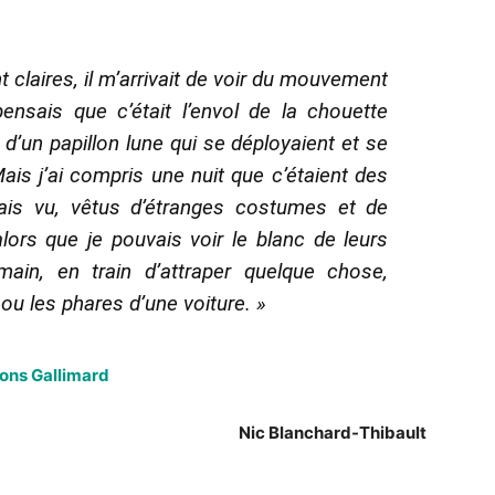
 claires, il m’arrivait de voir du mouvement
ensais que c’était l’envol de la chouette
 d’un papillon lune qui se déployaient et se
Mais j’ai compris une nuit que c’étaient des
ais vu, vêtus d’étranges costumes et de
lors que je pouvais voir le blanc de leurs
main, en train d’attraper quelque chose,
s ou les phares d’une voiture. »
ions Gallimard
Nic Blanchard-Thibault