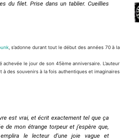
s du filet. Prise dans un tablier. Cueillies
punk
, s’adonne durant tout le début des années 70 à la
té achevée le jour de son 45ème anniversaire. L’auteur
tait à des souvenirs à la fois authentiques et imaginaires
vre est vrai, et écrit exactement tel que ça
rée de mon étrange torpeur et j’espère que,
emplira le lecteur d’une joie vague et