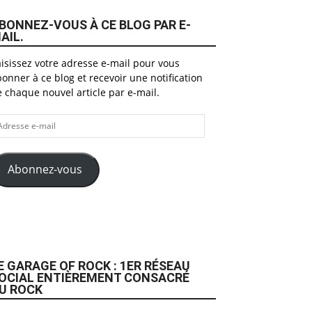
BONNEZ-VOUS À CE BLOG PAR E-
AIL.
isissez votre adresse e-mail pour vous
onner à ce blog et recevoir une notification
 chaque nouvel article par e-mail.
dresse
il
Abonnez-vous
E GARAGE OF ROCK : 1ER RÉSEAU
OCIAL ENTIÈREMENT CONSACRÉ
U ROCK