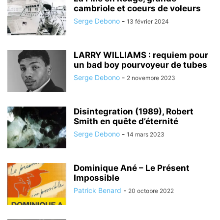
cambriole et coeurs de voleurs
Serge Debono
-
13 février 2024
LARRY WILLIAMS : requiem pour
un bad boy pourvoyeur de tubes
Serge Debono
-
2 novembre 2023
Disintegration (1989), Robert
Smith en quête d’éternité
Serge Debono
-
14 mars 2023
Dominique Ané – Le Présent
Impossible
Patrick Benard
-
20 octobre 2022