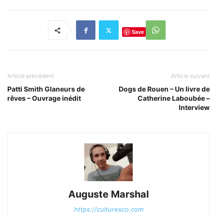
Save
Article précédent
Article suivant
Patti Smith Glaneurs de
Dogs de Rouen – Un livre de
rêves – Ouvrage inédit
Catherine Laboubée –
Interview
Auguste Marshal
https://culturesco.com