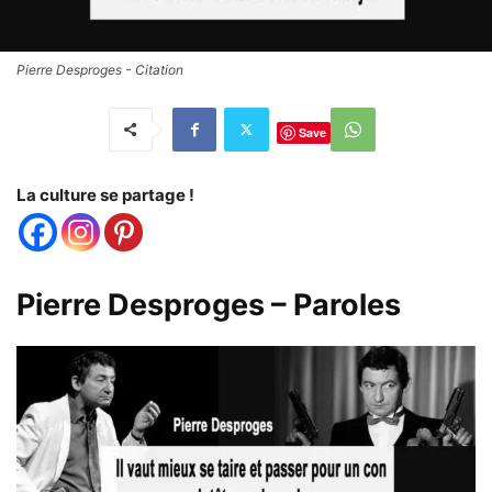
Pierre Desproges - Citation
Save
La culture se partage !
Pierre Desproges –
Paroles