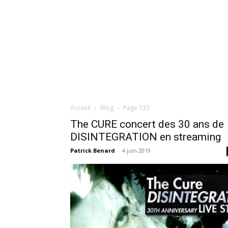
Accueil
Blog
Page 133
The CURE concert des 30 ans de
DISINTEGRATION en streaming
Patrick Benard
-
4 juin 2019