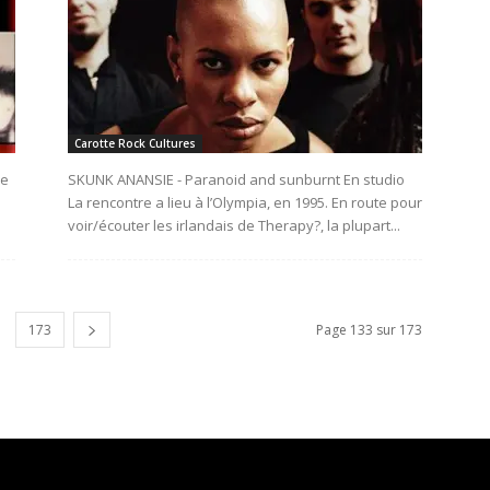
Carotte Rock Cultures
re
SKUNK ANANSIE - Paranoid and sunburnt En studio
La rencontre a lieu à l’Olympia, en 1995. En route pour
voir/écouter les irlandais de Therapy?, la plupart...
173
Page 133 sur 173