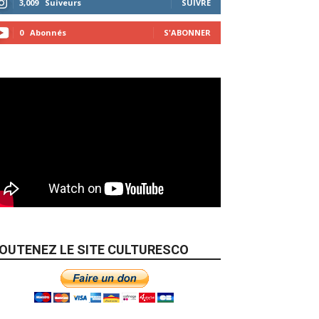
3,009
Suiveurs
SUIVRE
0
Abonnés
S'ABONNER
OUTENEZ LE SITE CULTURESCO