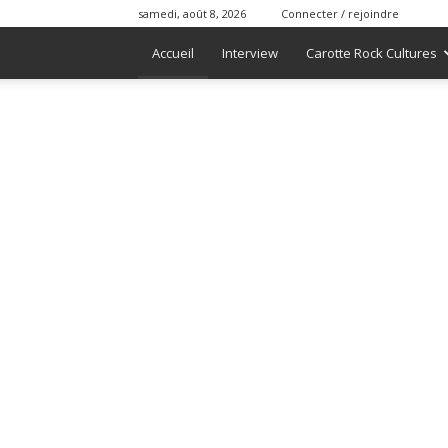
samedi, août 8, 2026
Connecter / rejoindre
Accueil
Interview
Carotte Rock Cultures