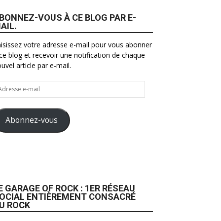
BONNEZ-VOUS À CE BLOG PAR E-
AIL.
isissez votre adresse e-mail pour vous abonner
ce blog et recevoir une notification de chaque
uvel article par e-mail.
resse
il
Abonnez-vous
E GARAGE OF ROCK : 1ER RÉSEAU
OCIAL ENTIÈREMENT CONSACRÉ
U ROCK