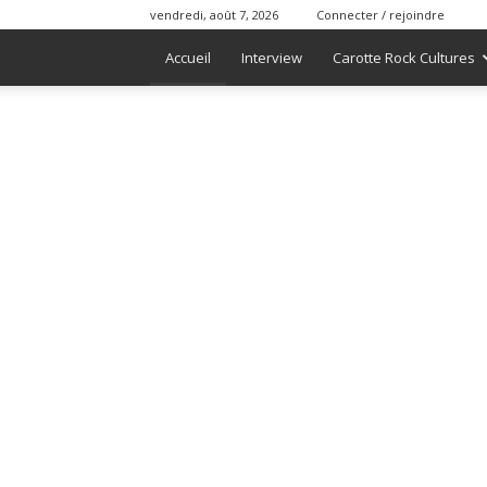
vendredi, août 7, 2026
Connecter / rejoindre
Accueil
Interview
Carotte Rock Cultures