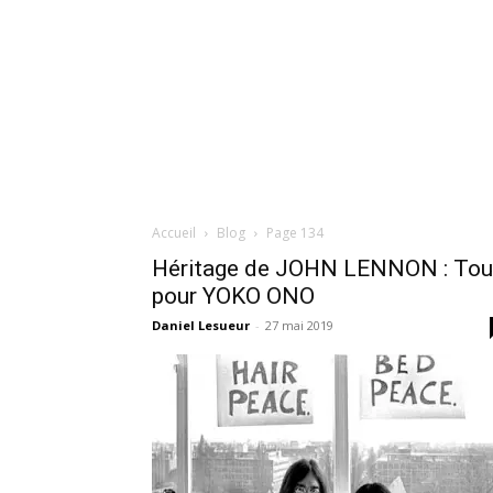
Accueil
Blog
Page 134
Héritage de JOHN LENNON : Tou
pour YOKO ONO
Daniel Lesueur
-
27 mai 2019