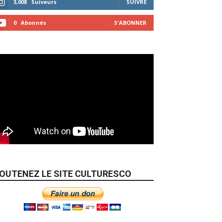
3,008
Suiveurs
SUIVRE
0
Abonnés
S'ABONNER
OUTENEZ LE SITE CULTURESCO