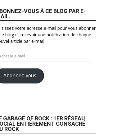
BONNEZ-VOUS À CE BLOG PAR E-
AIL.
isissez votre adresse e-mail pour vous abonner
ce blog et recevoir une notification de chaque
uvel article par e-mail.
resse
il
Abonnez-vous
E GARAGE OF ROCK : 1ER RÉSEAU
OCIAL ENTIÈREMENT CONSACRÉ
U ROCK