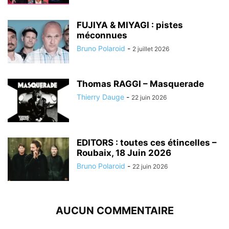
FUJIYA & MIYAGI : pistes
méconnues
Bruno Polaroid
-
2 juillet 2026
Thomas RAGGI – Masquerade
Thierry Dauge
-
22 juin 2026
EDITORS : toutes ces étincelles –
Roubaix, 18 Juin 2026
Bruno Polaroid
-
22 juin 2026
AUCUN COMMENTAIRE