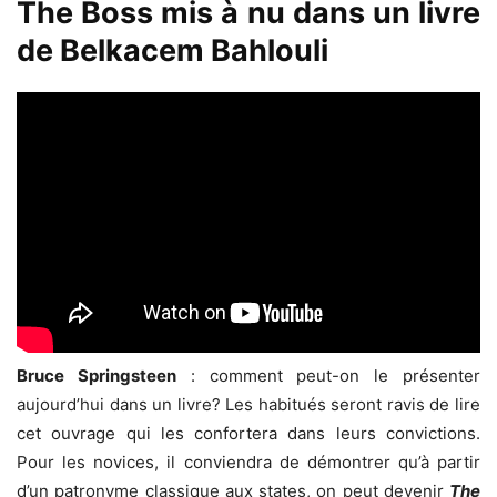
The Boss mis à nu dans un livre
de Belkacem Bahlouli
Bruce Springsteen
: comment peut-on le présenter
aujourd’hui dans un livre? Les habitués seront ravis de lire
cet ouvrage qui les confortera dans leurs convictions.
Pour les novices, il conviendra de démontrer qu’à partir
d’un patronyme classique aux states, on peut devenir
The