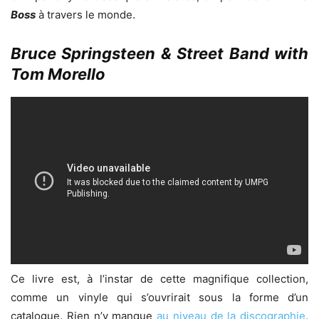
Boss
à travers le monde.
Bruce Springsteen & Street Band with
Tom Morello
Ce livre est, à l’instar de cette magnifique collection,
comme un vinyle qui s’ouvrirait sous la forme d’un
catalogue. Rien n’y manque
au niveau de la discographie
,