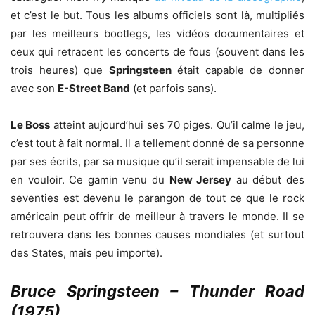
et c’est le but. Tous les albums officiels sont là, multipliés
par les meilleurs bootlegs, les vidéos documentaires et
ceux qui retracent les concerts de fous (souvent dans les
trois heures) que
Springsteen
était capable de donner
avec son
E-Street Band
(et parfois sans).
Le Boss
atteint aujourd’hui ses 70 piges. Qu’il calme le jeu,
c’est tout à fait normal. Il a tellement donné de sa personne
par ses écrits, par sa musique qu’il serait impensable de lui
en vouloir. Ce gamin venu du
New Jersey
au début des
seventies est devenu le parangon de tout ce que le rock
américain peut offrir de meilleur à travers le monde. Il se
retrouvera dans les bonnes causes mondiales (et surtout
des States, mais peu importe).
Bruce Springsteen – Thunder Road
(1975)