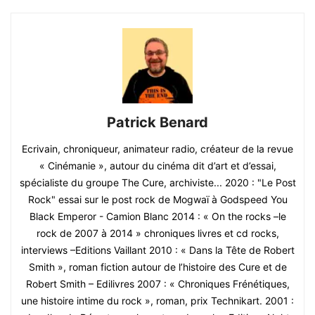
Patrick Benard
Ecrivain, chroniqueur, animateur radio, créateur de la revue
« Cinémanie », autour du cinéma dit d’art et d’essai,
spécialiste du groupe The Cure, archiviste... 2020 : "Le Post
Rock" essai sur le post rock de Mogwaï à Godspeed You
Black Emperor - Camion Blanc 2014 : « On the rocks –le
rock de 2007 à 2014 » chroniques livres et cd rocks,
interviews –Editions Vaillant 2010 : « Dans la Tête de Robert
Smith », roman fiction autour de l’histoire des Cure et de
Robert Smith – Edilivres 2007 : « Chroniques Frénétiques,
une histoire intime du rock », roman, prix Technikart. 2001 :