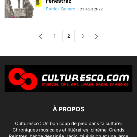
Fenestraz
Patrick Benard
-
23 août 2022
1
2
3
À PROPOS
Culturesco : Un bon coup de pied dans ta culture.
Chroniques musicales et littéraires, cinéma, Grands
Peintres, bande dessinée, radio, télévision et une large