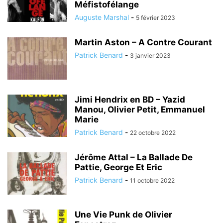
Méfistofélange
Auguste Marshal
-
5 février 2023
Martin Aston – A Contre Courant
Patrick Benard
-
3 janvier 2023
Jimi Hendrix en BD – Yazid
Manou, Olivier Petit, Emmanuel
Marie
Patrick Benard
-
22 octobre 2022
Jérôme Attal – La Ballade De
Pattie, George Et Eric
Patrick Benard
-
11 octobre 2022
Une Vie Punk de Olivier