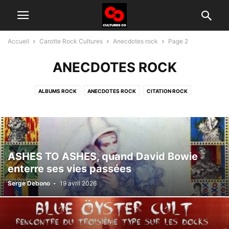
Accueil
Carotte Rock Cultures
Anecdotes rock
Page 2
ANECDOTES ROCK
ALBUMS ROCK
ANECDOTES ROCK
CITATION ROCK
GROUPES ROCK D'AUJOURD'HUI
HISTOIRE DU ROCK
INTERVIEW
TÉLÉ ROCK
ASHES TO ASHES, quand David Bowie
enterre ses vies passées
Serge Debono
-
19 avril 2026