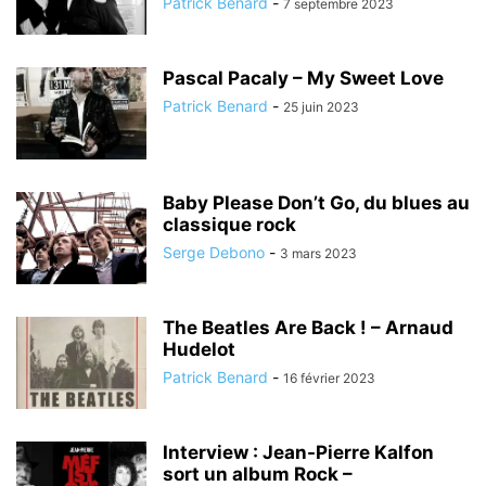
Patrick Benard
-
7 septembre 2023
Pascal Pacaly – My Sweet Love
Patrick Benard
-
25 juin 2023
Baby Please Don’t Go, du blues au
classique rock
Serge Debono
-
3 mars 2023
The Beatles Are Back ! – Arnaud
Hudelot
Patrick Benard
-
16 février 2023
Interview : Jean-Pierre Kalfon
sort un album Rock –